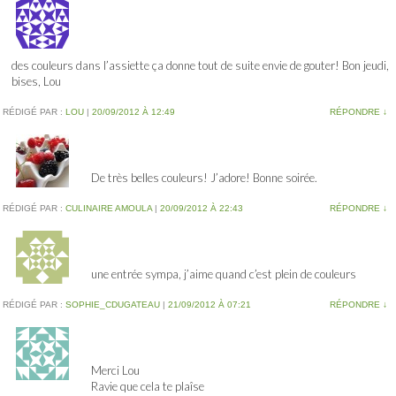
des couleurs dans l’assiette ça donne tout de suite envie de gouter! Bon jeudi,
bises, Lou
RÉDIGÉ PAR :
LOU
|
20/09/2012 À 12:49
RÉPONDRE
↓
De très belles couleurs! J’adore! Bonne soirée.
RÉDIGÉ PAR :
CULINAIRE AMOULA
|
20/09/2012 À 22:43
RÉPONDRE
↓
une entrée sympa, j’aime quand c’est plein de couleurs
RÉDIGÉ PAR :
SOPHIE_CDUGATEAU
|
21/09/2012 À 07:21
RÉPONDRE
↓
Merci Lou
Ravie que cela te plaîse