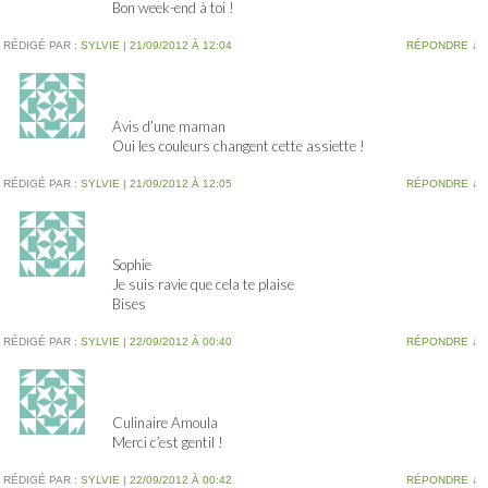
Bon week-end à toi !
RÉDIGÉ PAR :
SYLVIE
|
21/09/2012 À 12:04
RÉPONDRE
↓
Avis d’une maman
Oui les couleurs changent cette assiette !
RÉDIGÉ PAR :
SYLVIE
|
21/09/2012 À 12:05
RÉPONDRE
↓
Sophie
Je suis ravie que cela te plaise
Bises
RÉDIGÉ PAR :
SYLVIE
|
22/09/2012 À 00:40
RÉPONDRE
↓
Culinaire Amoula
Merci c’est gentil !
RÉDIGÉ PAR :
SYLVIE
|
22/09/2012 À 00:42
RÉPONDRE
↓