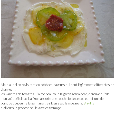
Mais aussi en revisitant du côté des saveurs qui sont légèrement différentes an
changeant
les variétés de tomates. J’aime beaucoup la green zebra dont je trouve qu’elle
a un goût délicieux. La figue apporte une touche forte de couleur et une de
point de douceur. Elle se marie très bien avec la mozarella.
Brigitte
d’ailleurs la propose seule avec ce fromage.