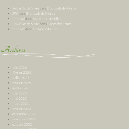
Sylvie Art de Vivre
dans
Brandade de Morue
JPK
dans
Brandade de Morue
thithoad
dans
Roulé aux Myrtilles
Sylvie Art de Vivre
dans
Gaspacho Fruité
thithoad
dans
Gaspacho Fruité
Archives
juin 2026
février 2026
juillet 2025
février 2025
avril 2024
juin 2023
mai 2023
mars 2023
février 2023
décembre 2022
novembre 2022
octobre 2022