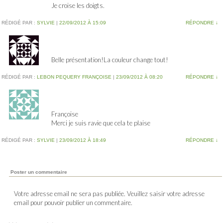
Je croise les doigts.
RÉDIGÉ PAR :
SYLVIE
|
22/09/2012 À 15:09
RÉPONDRE
↓
Belle présentation!La couleur change tout!
RÉDIGÉ PAR :
LEBON PEQUERY FRANÇOISE
|
23/09/2012 À 08:20
RÉPONDRE
↓
Françoise
Merci je suis ravie que cela te plaise
RÉDIGÉ PAR :
SYLVIE
|
23/09/2012 À 18:49
RÉPONDRE
↓
Poster un commentaire
Votre adresse email ne sera pas publiée. Veuillez saisir votre adresse
email pour pouvoir publier un commentaire.