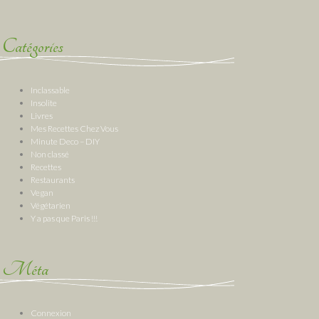
Catégories
Inclassable
Insolite
Livres
Mes Recettes Chez Vous
Minute Deco – DIY
Non classé
Recettes
Restaurants
Vegan
Végétarien
Y a pas que Paris !!!
Méta
Connexion