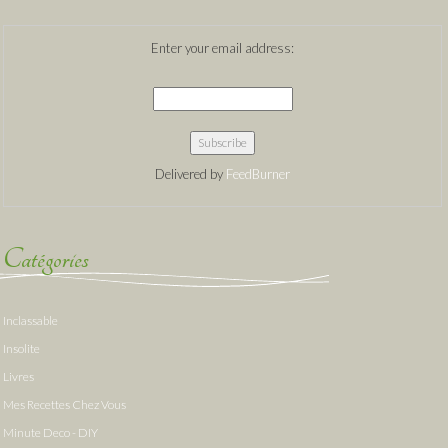
Enter your email address:
Delivered by
FeedBurner
Catégories
Inclassable
Insolite
Livres
Mes Recettes Chez Vous
Minute Deco - DIY