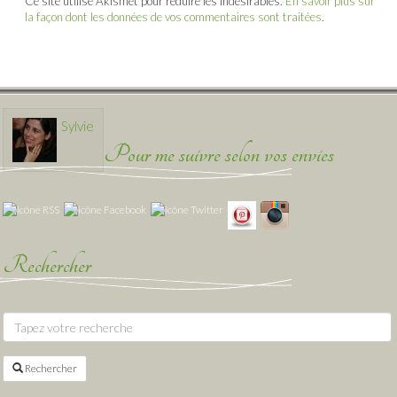
Ce site utilise Akismet pour réduire les indésirables.
En savoir plus sur
la façon dont les données de vos commentaires sont traitées
.
Sylvie
Pour me suivre selon vos envies
Rechercher
Rechercher