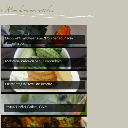
Mes derniers articles
Décors d’#Halloween avec 3 fois rien et un brin
d’imagination
Melothria scabra ou Mini-Concombres
Diamants, Un Livre Une Recette
Joyeux Noël et Cadeau Givré