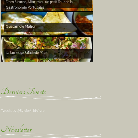
Dom Ricardo, Alfarim ou un petit Tour de la
Gastronomie Portugaise
Guacamole Maison
La fameuse Salade de Pâtes
Derniers Tweets
Tweets by @SylvieArtdVivre
Newsletter