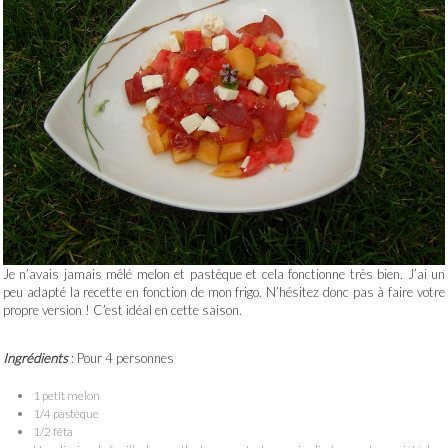
Je n’avais jamais mêlé melon et pastèque et cela fonctionne très bien. J’ai un
peu adapté la recette en fonction de mon frigo. N’hésitez donc pas à faire votre
propre version ! C’est idéal en cette saison.
Ingrédients
: Pour 4 personnes
1 petit melon
1/4 pastèque
1/2 fêta