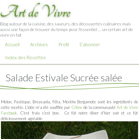
Art de Vivre
Blog autour de la cuisine, des saveurs, des découvertes culinaires mais
aussi une façon de trouver du temps pour l'essentiel … un certain art de
vivre en fait
Accueil
Archives
Profil
S’abonner
Index des Recettes
Salade Estivale Sucrée salée
Melon, Pastèque, Breasaola, Fêta, Menthe Bergamote sont les ingrédients de
cette recette. L’idée m’a été soufflée par
Céline
de la communauté
Art de Vivre
Facebook
. C’est frais c’est bon. Ce fût notre dîner d’hier soir et ce fût
délicieusement agréable.