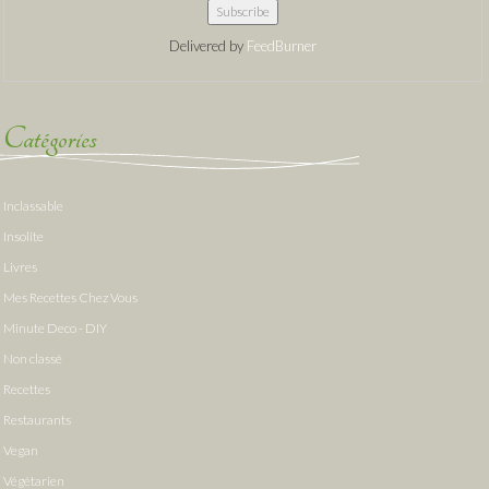
Delivered by
FeedBurner
Catégories
Inclassable
Insolite
Livres
Mes Recettes Chez Vous
Minute Deco - DIY
Non classé
Recettes
Restaurants
Vegan
Végétarien