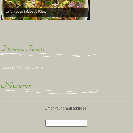
La fameuse Salade de Pâtes
Derniers Tweets
Tweets by @SylvieArtdVivre
Newsletter
Enter your email address: