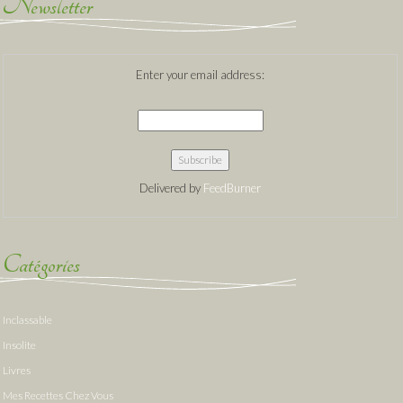
Newsletter
Enter your email address:
Delivered by
FeedBurner
Catégories
Inclassable
Insolite
Livres
Mes Recettes Chez Vous