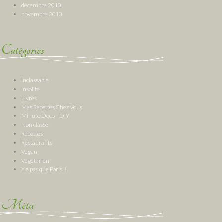
décembre 2010
novembre 2010
Catégories
Inclassable
Insolite
Livres
Mes Recettes Chez Vous
Minute Deco – DIY
Non classé
Recettes
Restaurants
Vegan
Végétarien
Y a pas que Paris !!!
Méta