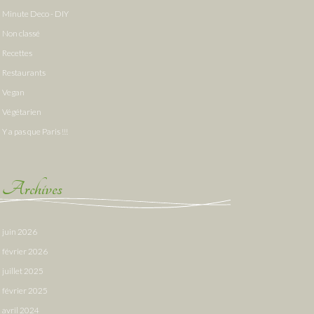
Minute Deco - DIY
Non classé
Recettes
Restaurants
Vegan
Végétarien
Y a pas que Paris !!!
Archives
juin 2026
février 2026
juillet 2025
février 2025
avril 2024