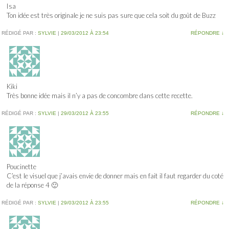
Isa
Ton idée est très originale je ne suis pas sure que cela soit du goût de Buzz
RÉDIGÉ PAR :
SYLVIE
|
29/03/2012 À 23:54
RÉPONDRE
↓
Kiki
Très bonne idée mais il n’y a pas de concombre dans cette recette.
RÉDIGÉ PAR :
SYLVIE
|
29/03/2012 À 23:55
RÉPONDRE
↓
Poucinette
C’est le visuel que j’avais envie de donner mais en fait il faut regarder du coté
de la réponse 4 🙂
RÉDIGÉ PAR :
SYLVIE
|
29/03/2012 À 23:55
RÉPONDRE
↓