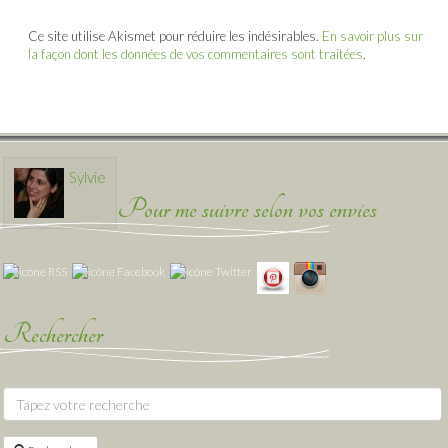
Ce site utilise Akismet pour réduire les indésirables.
En savoir plus sur
la façon dont les données de vos commentaires sont traitées
.
Sylvie
Pour me suivre selon vos envies
Rechercher