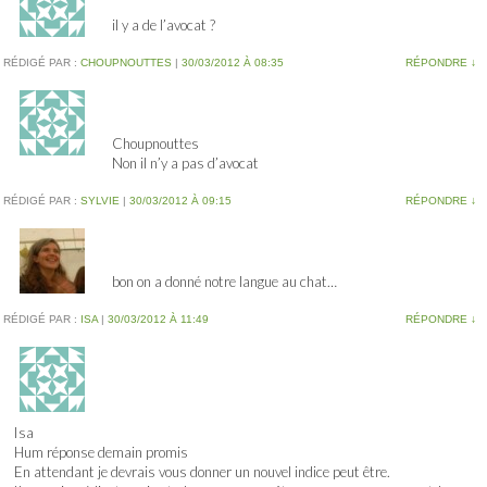
il y a de l’avocat ?
RÉDIGÉ PAR :
CHOUPNOUTTES
|
30/03/2012 À 08:35
RÉPONDRE
↓
Choupnouttes
Non il n’y a pas d’avocat
RÉDIGÉ PAR :
SYLVIE
|
30/03/2012 À 09:15
RÉPONDRE
↓
bon on a donné notre langue au chat…
RÉDIGÉ PAR :
ISA
|
30/03/2012 À 11:49
RÉPONDRE
↓
Isa
Hum réponse demain promis
En attendant je devrais vous donner un nouvel indice peut être.