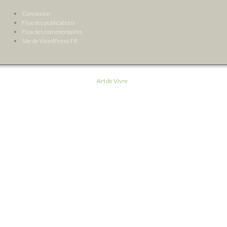
Connexion
Flux des publications
Flux des commentaires
Site de WordPress-FR
Art de Vivre