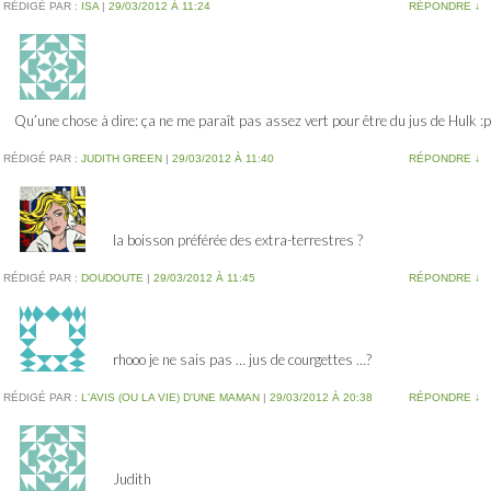
RÉDIGÉ PAR :
ISA
|
29/03/2012 À 11:24
RÉPONDRE
↓
Qu’une chose à dire: ça ne me paraît pas assez vert pour être du jus de Hulk :p
RÉDIGÉ PAR :
JUDITH GREEN
|
29/03/2012 À 11:40
RÉPONDRE
↓
la boisson préférée des extra-terrestres ?
RÉDIGÉ PAR :
DOUDOUTE
|
29/03/2012 À 11:45
RÉPONDRE
↓
rhooo je ne sais pas … jus de courgettes …?
RÉDIGÉ PAR :
L'AVIS (OU LA VIE) D'UNE MAMAN
|
29/03/2012 À 20:38
RÉPONDRE
↓
Judith