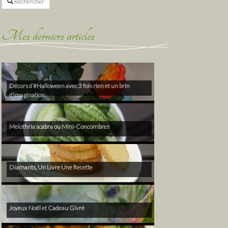
Rechercher
Mes derniers articles
Décors d’#Halloween avec 3 fois rien et un brin
d’imagination
Melothria scabra ou Mini-Concombres
Diamants, Un Livre Une Recette
Joyeux Noël et Cadeau Givré