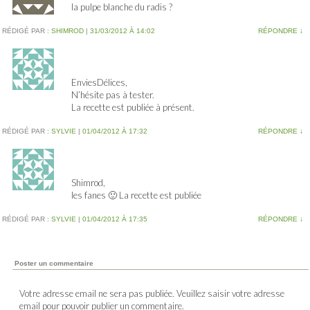
la pulpe blanche du radis ?
RÉDIGÉ PAR :
SHIMROD
|
31/03/2012 À 14:02
RÉPONDRE
↓
EnviesDélices,
N’hésite pas à tester.
La recette est publiée à présent.
RÉDIGÉ PAR :
SYLVIE
|
01/04/2012 À 17:32
RÉPONDRE
↓
Shimrod,
les fanes 🙂 La recette est publiée
RÉDIGÉ PAR :
SYLVIE
|
01/04/2012 À 17:35
RÉPONDRE
↓
Poster un commentaire
Votre adresse email ne sera pas publiée. Veuillez saisir votre adresse
email pour pouvoir publier un commentaire.