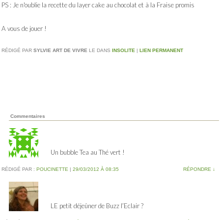
PS : Je n'oublie la recette du layer cake au chocolat et à la Fraise promis
A vous de jouer !
RÉDIGÉ PAR
SYLVIE ART DE VIVRE
LE
DANS
INSOLITE
|
LIEN PERMANENT
Commentaires
Un bubble Tea au Thé vert !
RÉDIGÉ PAR :
POUCINETTE
|
29/03/2012 À 08:35
RÉPONDRE
↓
LE petit déjeûner de Buzz l’Eclair ?