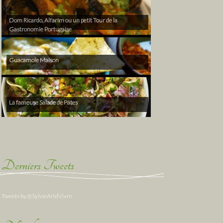
Dom Ricardo, Alfarim ou un petit Tour de la
Gastronomie Portugaise
Guacamole Maison
La fameuse Salade de Pâtes
Derniers Tweets
Tweets by @SylvieArtdVivre