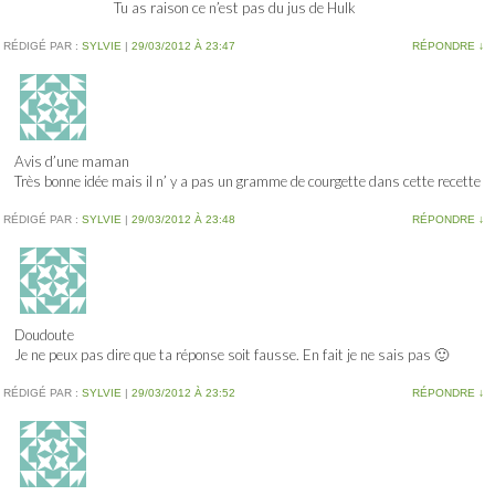
Tu as raison ce n’est pas du jus de Hulk
RÉDIGÉ PAR :
SYLVIE
|
29/03/2012 À 23:47
RÉPONDRE
↓
Avis d’une maman
Très bonne idée mais il n’ y a pas un gramme de courgette dans cette recette
RÉDIGÉ PAR :
SYLVIE
|
29/03/2012 À 23:48
RÉPONDRE
↓
Doudoute
Je ne peux pas dire que ta réponse soit fausse. En fait je ne sais pas 🙂
RÉDIGÉ PAR :
SYLVIE
|
29/03/2012 À 23:52
RÉPONDRE
↓