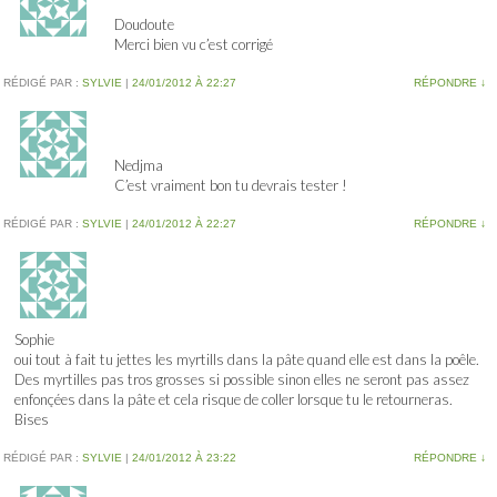
Doudoute
Merci bien vu c’est corrigé
RÉDIGÉ PAR :
SYLVIE
|
24/01/2012 À 22:27
RÉPONDRE
↓
Nedjma
C’est vraiment bon tu devrais tester !
RÉDIGÉ PAR :
SYLVIE
|
24/01/2012 À 22:27
RÉPONDRE
↓
Sophie
oui tout à fait tu jettes les myrtills dans la pâte quand elle est dans la poêle.
Des myrtilles pas tros grosses si possible sinon elles ne seront pas assez
enfonçées dans la pâte et cela risque de coller lorsque tu le retourneras.
Bises
RÉDIGÉ PAR :
SYLVIE
|
24/01/2012 À 23:22
RÉPONDRE
↓