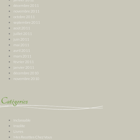
décembre 2011
novembre 2011
octobre 2011
septembre 2011
août 2011
juillet 2011
juin 2011
mai 2011
avril 2011
mars 2011
février 2011
janvier 2011
décembre 2010
novembre 2010
Catégories
Inclassable
Insolite
Livres
Mes Recettes Chez Vous