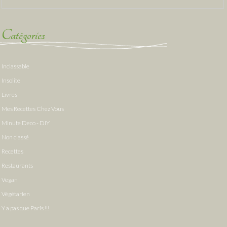
Catégories
Inclassable
Insolite
Livres
Mes Recettes Chez Vous
Minute Deco - DIY
Non classé
Recettes
Restaurants
Vegan
Végétarien
Y a pas que Paris !!!