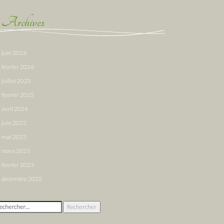
Archives
juin 2026
février 2026
juillet 2025
février 2025
avril 2024
juin 2023
mai 2023
mars 2023
février 2023
décembre 2022
chercher :