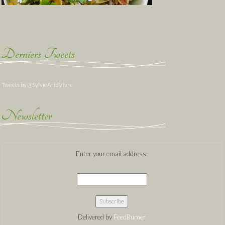
Derniers Tweets
Tweets by @SylvieArtdVivre
Newsletter
Enter your email address:
Delivered by
FeedBurner