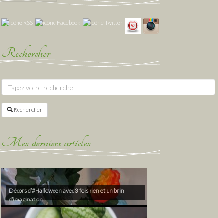
Rechercher
Rechercher
Mes derniers articles
Décors d’#Halloween avec 3 fois rien et un brin
d’imagination