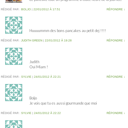
RÉDIGÉ PAR :
BOLJO
|
22/01/2012 À 17:51
RÉPONDRE
↓
Huuuummm des bons pancakes au petit dej !!!!
RÉDIGÉ PAR :
JUDITH GREEN
|
22/01/2012 À 19:28
RÉPONDRE
↓
Judith
Oui Miam !
RÉDIGÉ PAR :
SYLVIE
|
24/01/2012 À 22:21
RÉPONDRE
↓
Boljo
Je vois que tu es aussi gourmande que moi
RÉDIGÉ PAR :
SYLVIE
|
24/01/2012 À 22:22
RÉPONDRE
↓