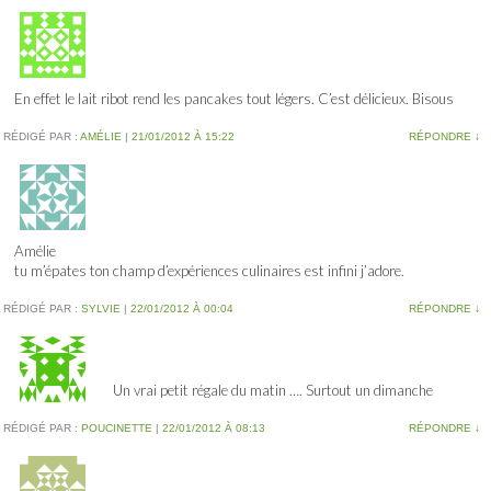
En effet le lait ribot rend les pancakes tout légers. C’est délicieux. Bisous
RÉDIGÉ PAR :
AMÉLIE
|
21/01/2012 À 15:22
RÉPONDRE
↓
Amélie
tu m’épates ton champ d’expériences culinaires est infini j’adore.
RÉDIGÉ PAR :
SYLVIE
|
22/01/2012 À 00:04
RÉPONDRE
↓
Un vrai petit régale du matin …. Surtout un dimanche
RÉDIGÉ PAR :
POUCINETTE
|
22/01/2012 À 08:13
RÉPONDRE
↓