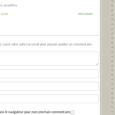
les assiettes
 14:08
RÉPONDRE
↓
ez saisir votre adresse email pour pouvoir publier un commentaire.
ans le navigateur pour mon prochain commentaire.