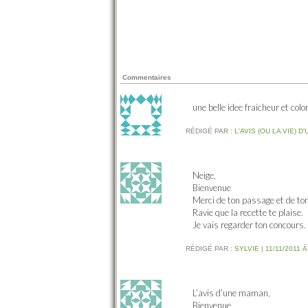
Commentaires
une belle idee fraicheur et colo
RÉDIGÉ PAR :
L'AVIS (OU LA VIE) 
Neige,
Bienvenue
Merci de ton passage et de to
Ravie que la recette te plaise.
Je vais regarder ton concours.
RÉDIGÉ PAR :
SYLVIE
|
11/11/2011 À
L’avis d’une maman,
Bienvenue