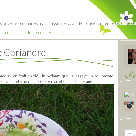
écouvertes culinaires mais aussi une façon de trouver du temps pour l'essent
’abonner
Index des Recettes
e Coriandre
Pour
mme si l’on était en été. Un mélange que j’ai essayé un peu hazard
us avons tellement aimé que je n’arrête pas de la refaire.