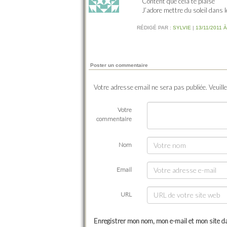
Content que cela te plaise
J’adore mettre du soleil dans 
RÉDIGÉ PAR :
SYLVIE
|
13/11/2011 À
Poster un commentaire
Votre adresse email ne sera pas publiée. Veuill
Votre
commentaire
Nom
Email
URL
Enregistrer mon nom, mon e-mail et mon site d