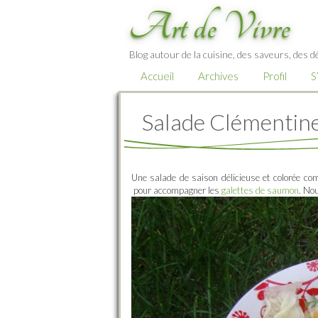
Art de Vivre
Blog autour de la cuisine, des saveurs, des d
Accueil
Archives
Profil
S
Salade Clémentin
Une salade de saison délicieuse et colorée co
pour accompagner les
galettes de saumon
. No