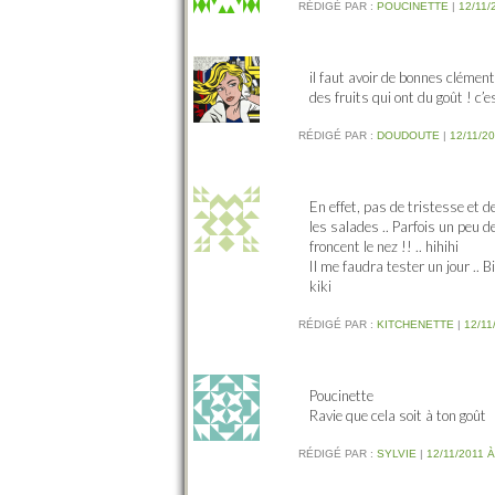
RÉDIGÉ PAR :
POUCINETTE
|
12/11/
il faut avoir de bonnes clément
des fruits qui ont du goût ! c’es
RÉDIGÉ PAR :
DOUDOUTE
|
12/11/20
En effet, pas de tristesse et 
les salades .. Parfois un peu 
froncent le nez !! .. hihihi
Il me faudra tester un jour .. 
kiki
RÉDIGÉ PAR :
KITCHENETTE
|
12/11
Poucinette
Ravie que cela soit à ton goût
RÉDIGÉ PAR :
SYLVIE
|
12/11/2011 À