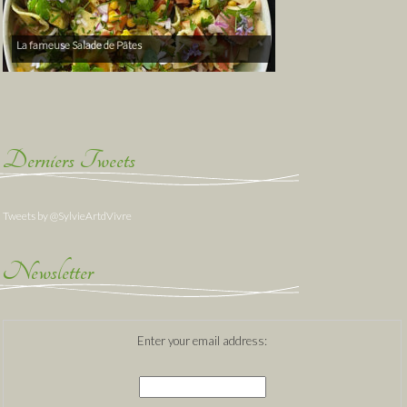
La fameuse Salade de Pâtes
Derniers Tweets
Tweets by @SylvieArtdVivre
Newsletter
Enter your email address: