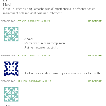
Lili
Merci.
C’est un l’effet du blog j’attache plus d’importance à la présentation et
maintenant cela me vient plus naturellement
RÉDIGÉ PAR :
SYLVIE
|
23/10/2011 À 18:21
RÉPONDRE
↓
Anaïck,
Merci c’est un beau compliment
J’aime mettre en appétit !
RÉDIGÉ PAR :
SYLVIE
|
23/10/2011 À 18:22
RÉPONDRE
↓
J adore l association banane passion merci pour ta recette
RÉDIGÉ PAR :
JJULIEN
|
26/11/2012 À 18:12
RÉPONDRE
↓