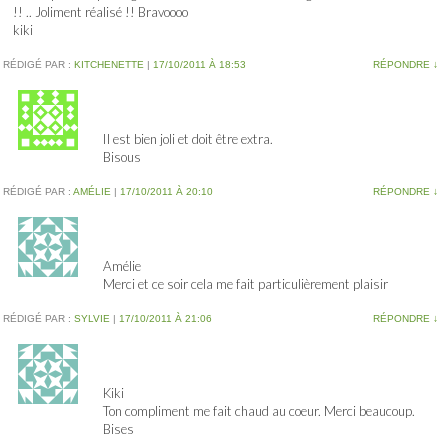
!! .. Joliment réalisé !! Bravoooo
kiki
RÉDIGÉ PAR :
KITCHENETTE
|
17/10/2011 À 18:53
RÉPONDRE
↓
Il est bien joli et doit être extra.
Bisous
RÉDIGÉ PAR :
AMÉLIE
|
17/10/2011 À 20:10
RÉPONDRE
↓
Amélie
Merci et ce soir cela me fait particulièrement plaisir
RÉDIGÉ PAR :
SYLVIE
|
17/10/2011 À 21:06
RÉPONDRE
↓
Kiki
Ton compliment me fait chaud au coeur. Merci beaucoup.
Bises