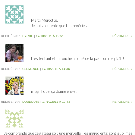
Merci Mercotte.
Je suis contente que tu apprécies.
RÉDIGÉ PAR :
SYLVIE
|
17/10/2011 À 12:51
RÉPONDRE
↓
très tentant et la touche acidulé de la passion me plaît !
RÉDIGÉ PAR :
CLEMENCE
|
17/10/2011 À 14:36
RÉPONDRE
↓
magnifique, ça donne envie !
RÉDIGÉ PAR :
DOUDOUTE
|
17/10/2011 À 17:43
RÉPONDRE
↓
Je comprends que ce gâteau soit une merveille : les ingrédients sont sublimes