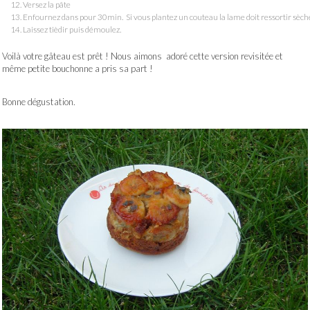
Versez la pâte
Enfournez dans pour 30min. Si vous plantez un couteau la lame doit ressortir sèch
Laissez tièdir puis démoulez.
Voilà votre gâteau est prêt ! Nous aimons adoré cette version revisitée et
même petite bouchonne a pris sa part !
Bonne dégustation.