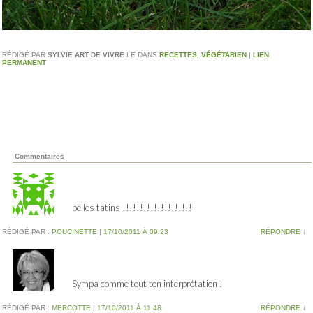
RÉDIGÉ PAR
SYLVIE ART DE VIVRE
LE
DANS
RECETTES
,
VÉGÉTARIEN
|
LIEN
PERMANENT
Commentaires
belles tatins !!!!!!!!!!!!!!!!!!!!
RÉDIGÉ PAR :
POUCINETTE
|
17/10/2011 À 09:23
RÉPONDRE
↓
Sympa comme tout ton interprétation !
RÉDIGÉ PAR :
MERCOTTE
|
17/10/2011 À 11:48
RÉPONDRE
↓