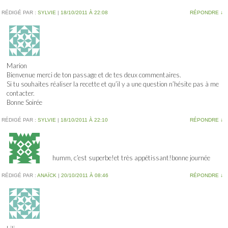
RÉDIGÉ PAR :
SYLVIE
|
18/10/2011 À 22:08
RÉPONDRE
↓
Marion
Bienvenue merci de ton passage et de tes deux commentaires.
Si tu souhaites réaliser la recette et qu’il y a une question n’hésite pas à me
contacter.
Bonne Soirée
RÉDIGÉ PAR :
SYLVIE
|
18/10/2011 À 22:10
RÉPONDRE
↓
humm, c’est superbe!et très appétissant!bonne journée
RÉDIGÉ PAR :
ANAÏCK
|
20/10/2011 À 08:46
RÉPONDRE
↓