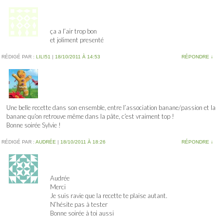
ça a l’air trop bon
et joliment presenté
RÉDIGÉ PAR :
LILI51
|
18/10/2011 À 14:53
RÉPONDRE
↓
Une belle recette dans son ensemble, entre l’association banane/passion et la
banane qu’on retrouve même dans la pâte, c’est vraiment top !
Bonne soirée Sylvie !
RÉDIGÉ PAR :
AUDRÉE
|
18/10/2011 À 18:26
RÉPONDRE
↓
Audrée
Merci
Je suis ravie que la recette te plaise autant.
N’hésite pas à tester
Bonne soirée à toi aussi