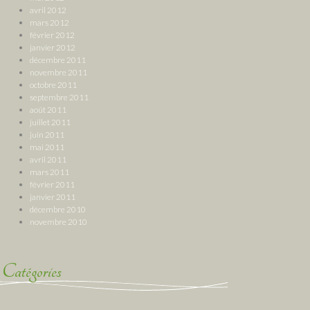
avril 2012
mars 2012
février 2012
janvier 2012
décembre 2011
novembre 2011
octobre 2011
septembre 2011
août 2011
juillet 2011
juin 2011
mai 2011
avril 2011
mars 2011
février 2011
janvier 2011
décembre 2010
novembre 2010
Catégories