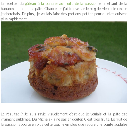
la recette du
gâteau à la banane au fruits de la passion
en mettant de la
banane dans dans la pâte. Chanceuse j’ai trouvé sur le blog de Mercotte ce que
je cherchais. En plus, je voulais faire des portions petites pour qu’elles cuisent
plus rapidement.
Le résultat ? Je suis ravie visuellement c’est que je voulais et la pâte est
vraiment sublimée. Du Michalak a ne pas en douter. C’est très fruité. Le fruit de
la passion apporte en plus cette touche en plus que j’adore une pointe acidulée