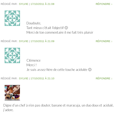
RÉDIGÉ PAR :
SYLVIE
|
17/10/2011 À 21:08
RÉPONDRE
↓
Doudoute,
Tant mieux c’était l’objectif 🙂
Merci de ton commentaire il me fait très plaisir
RÉDIGÉ PAR :
SYLVIE
|
17/10/2011 À 21:09
RÉPONDRE
↓
Clémence
Merci !
Je suis assez fière de cette touche acidulée 🙂
RÉDIGÉ PAR :
SYLVIE
|
17/10/2011 À 21:10
RÉPONDRE
↓
Digne d’un chef à n’en pas douter, banane et maracuja, un duo doux et acidulé,
j’adore.