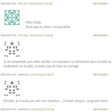
RÉDIGÉ PAR :
BOLJO
|
18/10/2011 À 01:30
RÉPONDRE
↓
Merci Boljo
Ravie que tu aimes l’association
RÉDIGÉ PAR :
SYLVIE
|
18/10/2011 À 08:46
RÉPONDRE
↓
Je ne comprends pas votre recette. Les bananes se retrouvent dans la pâte ou
seulement sur la pâte, à moins que de faire un partage.
RÉDIGÉ PAR :
MARION
|
18/10/2011 À 09:47
RÉPONDRE
↓
Désolée, je n’avais pas mis mes lunettes… j’ai tout compris, un grand merci.
RÉDIGÉ PAR :
MARION
|
18/10/2011 À 09:49
RÉPONDRE
↓