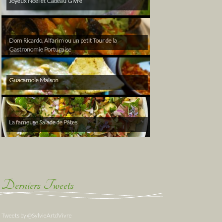
Joyeux Noël et Cadeau Givré
Dom Ricardo, Alfarim ou un petit Tour de la
Gastronomie Portugaise
Guacamole Maison
La fameuse Salade de Pâtes
Derniers Tweets
Tweets by @SylvieArtdVivre