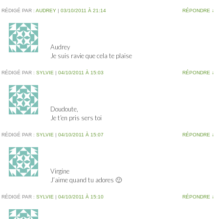
RÉDIGÉ PAR :
AUDREY
|
03/10/2011 À 21:14
RÉPONDRE
↓
Audrey
Je suis ravie que cela te plaise
RÉDIGÉ PAR :
SYLVIE
|
04/10/2011 À 15:03
RÉPONDRE
↓
Doudoute,
Je t’en pris sers toi
RÉDIGÉ PAR :
SYLVIE
|
04/10/2011 À 15:07
RÉPONDRE
↓
Virgine
J’aime quand tu adores 🙂
RÉDIGÉ PAR :
SYLVIE
|
04/10/2011 À 15:10
RÉPONDRE
↓