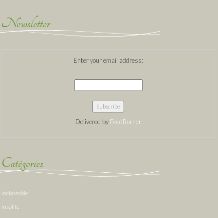
Newsletter
Enter your email address:
Delivered by
FeedBurner
Catégories
Inclassable
Insolite