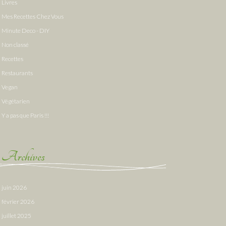
Livres
Mes Recettes Chez Vous
Minute Deco - DIY
Non classé
Recettes
Restaurants
Vegan
Végétarien
Y a pas que Paris !!!
Archives
juin 2026
février 2026
juillet 2025