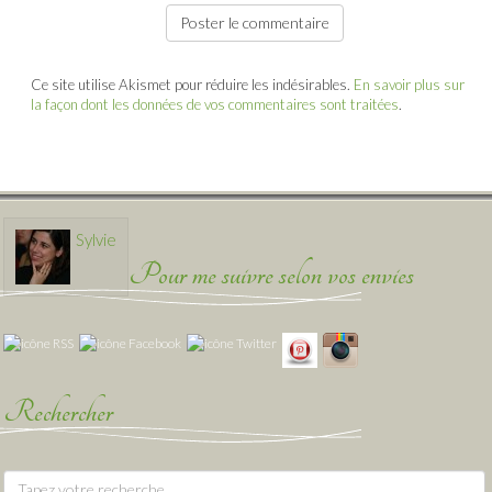
Ce site utilise Akismet pour réduire les indésirables.
En savoir plus sur
la façon dont les données de vos commentaires sont traitées
.
Sylvie
Pour me suivre selon vos envies
Rechercher