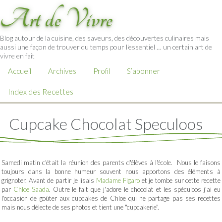
Art de Vivre
Blog autour de la cuisine, des saveurs, des découvertes culinaires mais
aussi une façon de trouver du temps pour l'essentiel … un certain art de
vivre en fait
Accueil
Archives
Profil
S’abonner
Index des Recettes
Cupcake Chocolat Speculoos
Samedi matin c'était la réunion des parents d'élèves à l'école. Nous le faisons
toujours dans la bonne humeur souvent nous apportons des éléments à
grignoter. Avant de partir je lisais
Madame Figaro
et je tombe sur cette recette
par
Chloe Saada
. Outre le fait que j'adore le chocolat et les spéculoos j'ai eu
l'occasion de goûter aux cupcakes de Chloe qui ne partage pas ses recettes
mais nous délecte de ses photos et tient une "cupcakerie".