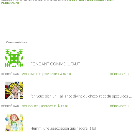
PERMANENT
Commentaires
FONDANT COMME IL FAUT
RÉDIGÉ PAR :
POUCINETTE
|
03/10/2011 À 09:50
RÉPONDRE
↓
j’en veux bien un ! alliance divine du chocolat et du spéculoos …
RÉDIGÉ PAR :
DOUDOUTE
|
03/10/2011 À 12:04
RÉPONDRE
↓
Humm, une association que j’adore !! lol