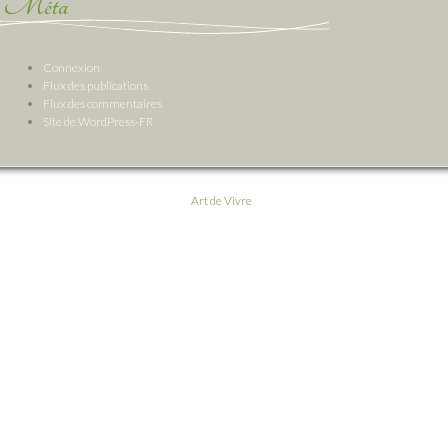
Méta
Connexion
Flux des publications
Flux des commentaires
Site de WordPress-FR
Art de Vivre