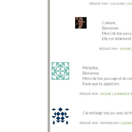
RÉDIGÉ PAR :
CALOUNE
|
01/
Caloune,
Bienvenue
Merci de ton pass
Elle est drôlement
RÉDIGÉ PAR :
SYLVIE
Micheline,
Bienvenue
Merci de ton passage et de c
Ravie que tu apprécies
RÉDIGÉ PAR :
SYLVIE
|
11/09/2012 À
J’ai mélangé son jus avec du fr
RÉDIGÉ PAR :
PAPAMACER
|
12/04/