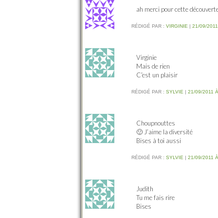
ah merci pour cette découvert
RÉDIGÉ PAR :
VIRGINIE
|
21/09/2011
Virginie
Mais de rien
C’est un plaisir
RÉDIGÉ PAR :
SYLVIE
|
21/09/2011 À
Choupnouttes
🙂 J’aime la diversité
Bises à toi aussi
RÉDIGÉ PAR :
SYLVIE
|
21/09/2011 À
Judith
Tu me fais rire
Bises