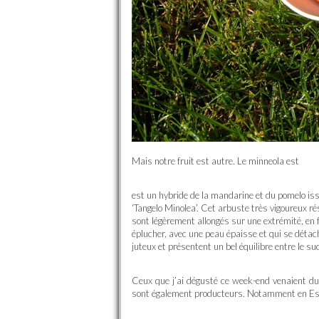
Mais notre fruit est autre. Le minneola est
est un hybride de la mandarine et du pomelo issu
‘Tangelo Minolea’. Cet arbuste très vigoureux rés
sont légèrement allongés sur une extrémité, en fo
éplucher, avec une peau épaisse et qui se détac
juteux et présentent un bel équilibre entre le su
Ceux que j’ai dégusté ce week-end venaient du 
sont également producteurs. Notamment en Espa