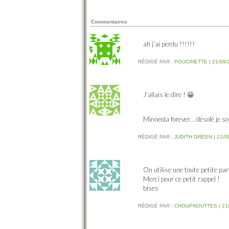
Commentaires
ah j’ai perdu !!!!!!
RÉDIGÉ PAR :
POUCINETTE
|
21/09/
J’allais le dire ! 😀
Minneola forever… désolé je s
RÉDIGÉ PAR :
JUDITH GREEN
|
21/0
On utilise une toute petite par
Merci pour ce petit rappel !
bises
RÉDIGÉ PAR :
CHOUPNOUTTES
|
21