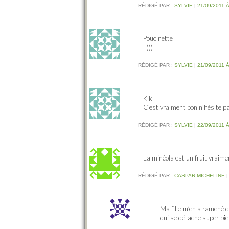
RÉDIGÉ PAR :
SYLVIE
|
21/09/2011 À
Poucinette
:-)))
RÉDIGÉ PAR :
SYLVIE
|
21/09/2011 À
Kiki
C’est vraiment bon n’hésite p
RÉDIGÉ PAR :
SYLVIE
|
22/09/2011 À
La minéola est un fruit vraime
RÉDIGÉ PAR :
CASPAR MICHELINE
Ma fille m’en a ramené 
qui se détache super bien