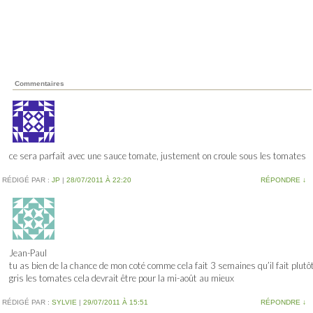
Commentaires
ce sera parfait avec une sauce tomate, justement on croule sous les tomates
RÉDIGÉ PAR :
JP
|
28/07/2011 À 22:20
RÉPONDRE
↓
Jean-Paul
tu as bien de la chance de mon coté comme cela fait 3 semaines qu’il fait plutô
gris les tomates cela devrait être pour la mi-août au mieux
RÉDIGÉ PAR :
SYLVIE
|
29/07/2011 À 15:51
RÉPONDRE
↓