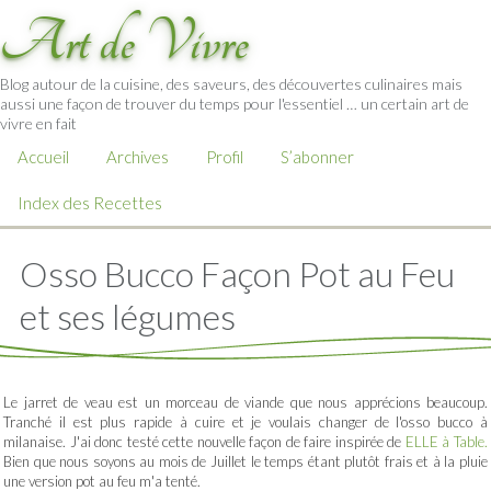
Art de Vivre
Blog autour de la cuisine, des saveurs, des découvertes culinaires mais
aussi une façon de trouver du temps pour l'essentiel … un certain art de
vivre en fait
Accueil
Archives
Profil
S’abonner
Index des Recettes
Osso Bucco Façon Pot au Feu
et ses légumes
Le jarret de veau est un morceau de viande que nous apprécions beaucoup.
Tranché il est plus rapide à cuire et je voulais changer de l'osso bucco à
milanaise. J'ai donc testé cette nouvelle façon de faire inspirée de
ELLE à Table.
Bien que nous soyons au mois de Juillet le temps étant plutôt frais et à la pluie
une version pot au feu m'a tenté.