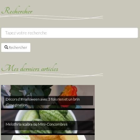
Rechercher
Rechercher
Mes derniers articles
Décors d’#Halloween avec 3 fois rien et un brin
d’imagination
Melothria scabra ou Mini-Concombres