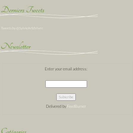
Derniers Tweets
Tweets by @SylvieArtdVivre
Newsletter
Enter your email address:
Delivered by
FeedBurner
Catégories