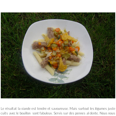
Le résultat la viande est tendre et savoureuse. Mais surtout les légumes juste
cuits avec le bouillon sont fabuleux. Servis sur des pennes al dente. Nous nous