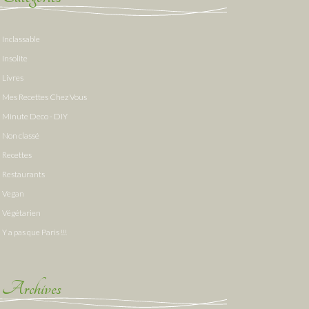
Inclassable
Insolite
Livres
Mes Recettes Chez Vous
Minute Deco - DIY
Non classé
Recettes
Restaurants
Vegan
Végétarien
Y a pas que Paris !!!
Archives