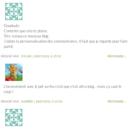
Doudoute
Contente que cela te plaise.
Très sympa ce nouveau blog.
J’adore la personnalisation des commentaires. Il faut que je regarde pour faire
pareil.
RÉDIGÉ PAR :
SYLVIE
|
29/07/2011 À 15:52
RÉPONDRE
↓
L’inconvénient avec le pot-au-feu c’est que c’est ultra long… mais ça vaut le
coup !
RÉDIGÉ PAR :
AUDRÉE
|
29/07/2011 À 15:54
RÉPONDRE
↓