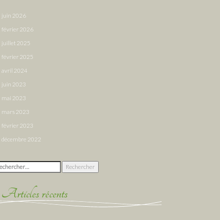
juin 2026
février 2026
juillet 2025
février 2025
avril 2024
juin 2023
mai 2023
mars 2023
février 2023
décembre 2022
chercher :
Articles récents