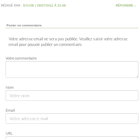
RÉDIGÉ PAR :
SYLVIE
|
29/07/2011 À 22:48
RÉPONDRE
↓
Poster un commentaire
Votre adresse email ne sera pas publiée. Veuillez saisir votre adresse
email pour pouvoir publier un commentaire.
Votre commentaire
Nom
Email
URL