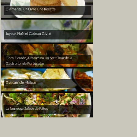
Diamants, Un Livre Une Recette
Joyeux Noël et Cadeau Givré
Dom Ricardo, Alfarim ou un petit Tour de la
Gastronomie Portugaise
Guacamole Maison
La fameuse Salade de Pâtes