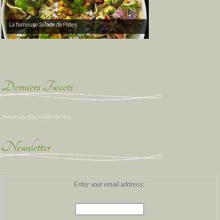
La fameuse Salade de Pâtes
Derniers Tweets
Tweets by @SylvieArtdVivre
Newsletter
Enter your email address: