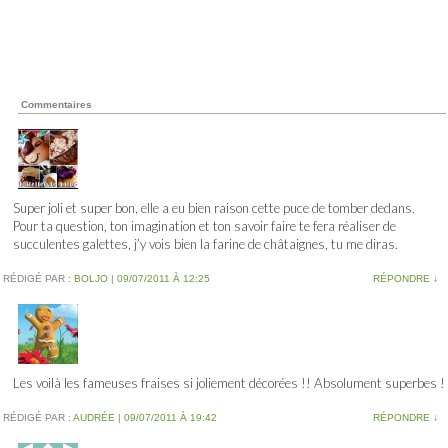
Commentaires
Super joli et super bon, elle a eu bien raison cette puce de tomber dedans.
Pour ta question, ton imagination et ton savoir faire te fera réaliser de
succulentes galettes, j’y vois bien la farine de châtaignes, tu me diras.
RÉDIGÉ PAR :
BOLJO
|
09/07/2011 À 12:25
RÉPONDRE
↓
Les voilà les fameuses fraises si joliement décorées !! Absolument superbes !
RÉDIGÉ PAR :
AUDRÉE
|
09/07/2011 À 19:42
RÉPONDRE
↓