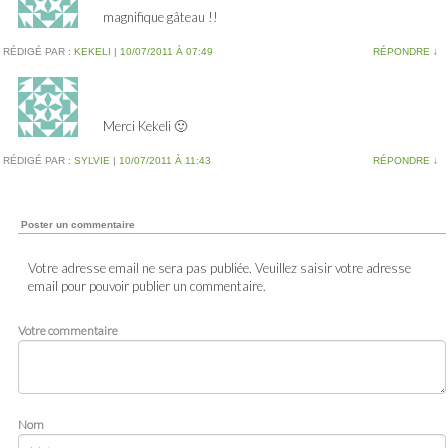
magnifique gâteau !!
RÉDIGÉ PAR :
KEKELI
|
10/07/2011 À 07:49
RÉPONDRE
↓
Merci Kekeli 🙂
RÉDIGÉ PAR :
SYLVIE
|
10/07/2011 À 11:43
RÉPONDRE
↓
Poster un commentaire
Votre adresse email ne sera pas publiée. Veuillez saisir votre adresse
email pour pouvoir publier un commentaire.
Votre commentaire
Nom