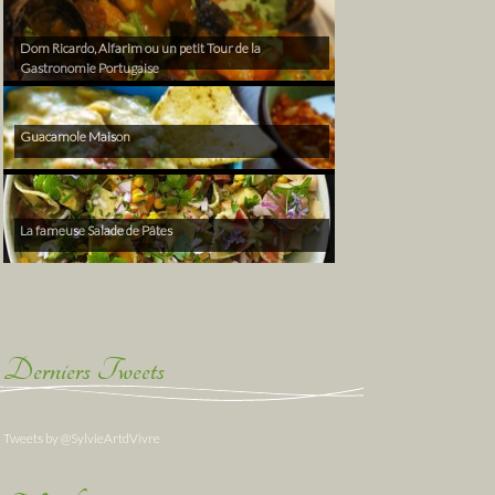
Dom Ricardo, Alfarim ou un petit Tour de la
Gastronomie Portugaise
Guacamole Maison
La fameuse Salade de Pâtes
Derniers Tweets
Tweets by @SylvieArtdVivre