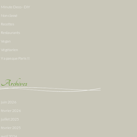
Minute Deco - DIY
Non classé
Recettes
Restaurants
Vegan
Végétarien
Y a pas que Paris !!!
Archives
juin 2026
février 2026
juillet 2025
février 2025
avril 2024