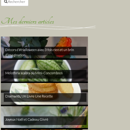
Rechercher
Mes derniers articles
Décors d’#Halloween avec 3 fois rien et un brin
d’imagination
Melothria scabra ou Mini-Concombres
Diamants, Un Livre Une Recette
Joyeux Noël et Cadeau Givré