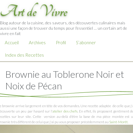
Art de Vivre
Blog autour de la cuisine, des saveurs, des découvertes culinaires mais
aussi une façon de trouver du temps pour l'essentiel … un certain art de
vivre en fait
Accueil
Archives
Profil
S’abonner
Index des Recettes
Brownie au Toblerone Noir et
Noix de Pécan
e brownie arrive largement en tête de vos demandes. Une recette adaptée de celle que j'
écouverte un peu par hasard sur l'
atelier des chefs
. En effet, ils proposent gentiment d
ecettes sur leur site. Cette version au-delà d'être la base de ma pièce montée est 
rownie très différent de celui que j'ai pu vous proposer précédemment au
Saint-Morêt.