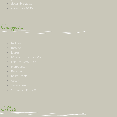
décembre 2010
novembre 2010
Catégories
Inclassable
Insolite
Livres
Mes Recettes Chez Vous
Minute Deco – DIY
Non classé
Recettes
Restaurants
Vegan
Végétarien
Y a pas que Paris !!!
Méta