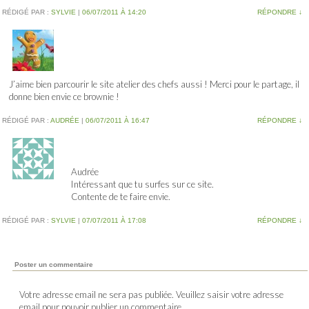
RÉDIGÉ PAR :
SYLVIE
|
06/07/2011 À 14:20
RÉPONDRE
↓
J’aime bien parcourir le site atelier des chefs aussi ! Merci pour le partage, il
donne bien envie ce brownie !
RÉDIGÉ PAR :
AUDRÉE
|
06/07/2011 À 16:47
RÉPONDRE
↓
Audrée
Intéressant que tu surfes sur ce site.
Contente de te faire envie.
RÉDIGÉ PAR :
SYLVIE
|
07/07/2011 À 17:08
RÉPONDRE
↓
Poster un commentaire
Votre adresse email ne sera pas publiée. Veuillez saisir votre adresse
email pour pouvoir publier un commentaire.