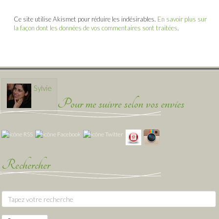
Ce site utilise Akismet pour réduire les indésirables.
En savoir plus sur
la façon dont les données de vos commentaires sont traitées
.
Sylvie
Pour me suivre selon vos envies
Rechercher