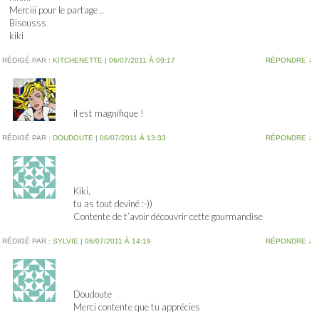
Merciii pour le partage ..
Bisousss
kiki
RÉDIGÉ PAR :
KITCHENETTE
|
06/07/2011 À 09:17
RÉPONDRE
↓
il est magnifique !
RÉDIGÉ PAR :
DOUDOUTE
|
06/07/2011 À 13:33
RÉPONDRE
↓
Kiki,
tu as tout deviné :-))
Contente de t’avoir découvrir cette gourmandise
RÉDIGÉ PAR :
SYLVIE
|
06/07/2011 À 14:19
RÉPONDRE
↓
Doudoute
Merci contente que tu apprécies