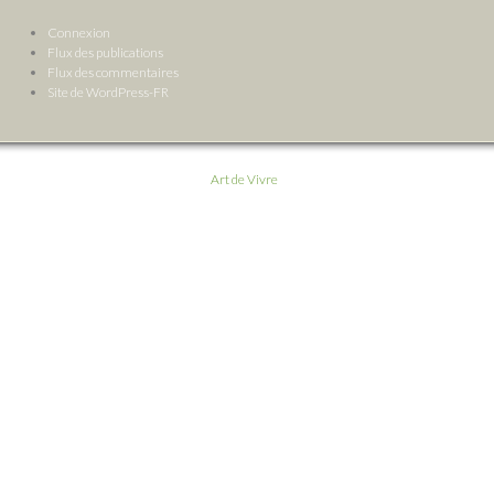
Connexion
Flux des publications
Flux des commentaires
Site de WordPress-FR
Art de Vivre