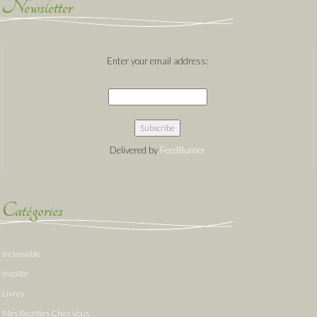
Newsletter
Enter your email address:
Delivered by
FeedBurner
Catégories
Inclassable
Insolite
Livres
Mes Recettes Chez Vous