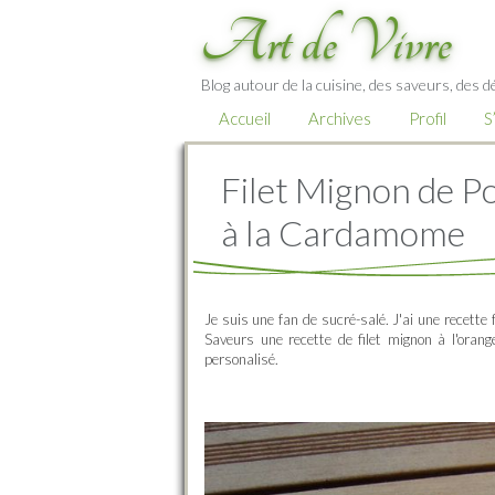
Art de Vivre
Blog autour de la cuisine, des saveurs, des d
Accueil
Archives
Profil
S
Filet Mignon de Po
à la Cardamome
Je suis une fan de sucré-salé. J'ai une recette 
Saveurs une recette de filet mignon à l'orange
personalisé.