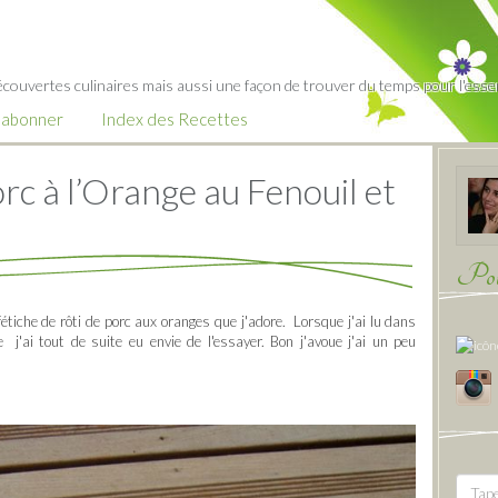
écouvertes culinaires mais aussi une façon de trouver du temps pour l'essent
’abonner
Index des Recettes
rc à l’Orange au Fenouil et
Pour
fétiche de rôti de porc aux oranges que j'adore. Lorsque j'ai lu dans
 j'ai tout de suite eu envie de l'essayer. Bon j'avoue j'ai un peu