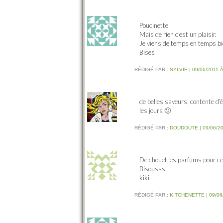
Poucinette
Mais de rien c’est un plaisir.
Je viens de temps en temps bi
Bises
RÉDIGÉ PAR :
SYLVIE
|
09/06/2011 À
de belles saveurs, contente d’ê
les jours 🙂
RÉDIGÉ PAR :
DOUDOUTE
|
09/06/20
De chouettes parfums pour cett
Bisousss
kiki
RÉDIGÉ PAR :
KITCHENETTE
|
09/06