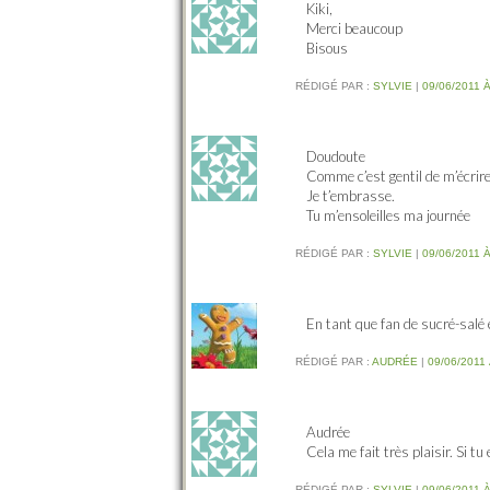
Kiki,
Merci beaucoup
Bisous
RÉDIGÉ PAR :
SYLVIE
|
09/06/2011 À
Doudoute
Comme c’est gentil de m’écrire
Je t’embrasse.
Tu m’ensoleilles ma journée
RÉDIGÉ PAR :
SYLVIE
|
09/06/2011 À
En tant que fan de sucré-salé 
RÉDIGÉ PAR :
AUDRÉE
|
09/06/2011 
Audrée
Cela me fait très plaisir. Si tu
RÉDIGÉ PAR :
SYLVIE
|
09/06/2011 À