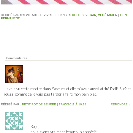
RÉDIGÉ PAR
SYLVIE ART DE VIVRE
LE
DANS
RECETTES
,
VEGAN
,
VÉGÉTARIEN
|
LIEN
PERMANENT
Commentaires
J’avais vu cette recette dans Saveurs et elle m’avait aussi attiré l’oeil! Si c’est
réussi comme ça je vais pas tarder à faire mon pain plat!
RÉDIGÉ PAR :
PETIT POT DE BEURRE
|
17/05/2011 À 10:18
RÉPONDRE
↓
Boljo,
nous avons vraiment beaucoup apprécié.