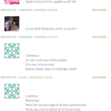
Super réussi et très appétissant! biz
RÉDIGÉ PAR :
LAURENCE
|
18/05/2011 À 04:48
RÉPONDRE
↓
ça me plaît beaucoup avvec ce pesto !
RÉDIGÉ PAR :
CLEMENCE
|
18/05/2011 À 07:07
RÉPONDRE
↓
Clémence
Je suis ravie que cela te plaise.
Dis-moi si tu essaies
Bonne chance pour le challenge comté
RÉDIGÉ PAR :
SYLVIE
|
18/05/2011 À 11:23
RÉPONDRE
↓
Laurence
Bienvenue
Merci de ton passage et de ton commentaire.
Ravie que cela te plaise et te fasse envie.