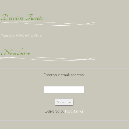
Derniers Tweets
Tweets by @SylvieArtdVivre
Newsletter
Enter your email address:
Delivered by
FeedBurner