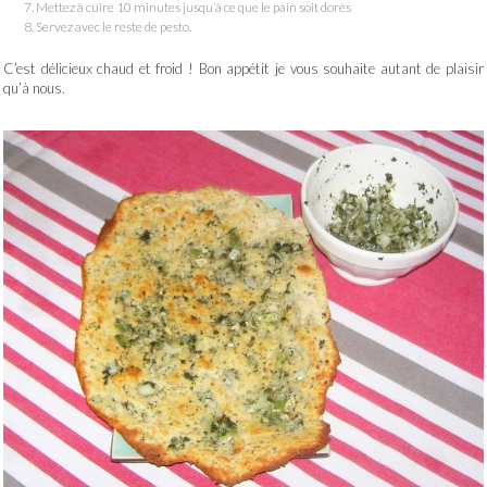
Mettez à cuire 10 minutes jusqu’à ce que le pain soit dorés
Servez avec le reste de pesto.
C’est délicieux chaud et froid ! Bon appétit je vous souhaite autant de plaisir
qu’à nous.