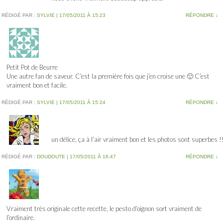
RÉDIGÉ PAR :
SYLVIE
|
17/05/2011 À 15:23
RÉPONDRE
↓
Petit Pot de Beurre
Une autre fan de saveur. C’est la première fois que j’en croise une 🙂 C’est
vraiment bon et facile.
RÉDIGÉ PAR :
SYLVIE
|
17/05/2011 À 15:24
RÉPONDRE
↓
un délice, ça à l’air vraiment bon et les photos sont superbes !
RÉDIGÉ PAR :
DOUDOUTE
|
17/05/2011 À 16:47
RÉPONDRE
↓
Vraiment très originale cette recette, le pesto d’oignon sort vraiment de
l’ordinaire.