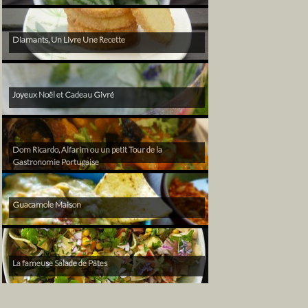
Diamants, Un Livre Une Recette
Joyeux Noël et Cadeau Givré
Dom Ricardo, Alfarim ou un petit Tour de la
Gastronomie Portugaise
Guacamole Maison
La fameuse Salade de Pâtes