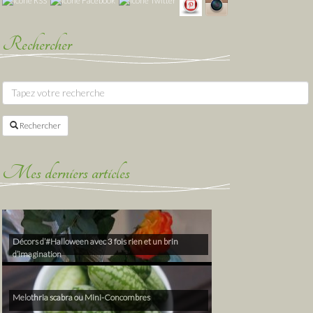
Rechercher
Rechercher
Mes derniers articles
Décors d’#Halloween avec 3 fois rien et un brin
d’imagination
Melothria scabra ou Mini-Concombres