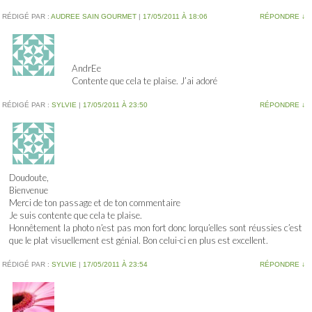
RÉDIGÉ PAR :
AUDREE SAIN GOURMET
|
17/05/2011 À 18:06
RÉPONDRE
↓
AndrEe
Contente que cela te plaise. J’ai adoré
RÉDIGÉ PAR :
SYLVIE
|
17/05/2011 À 23:50
RÉPONDRE
↓
Doudoute,
Bienvenue
Merci de ton passage et de ton commentaire
Je suis contente que cela te plaise.
Honnêtement la photo n’est pas mon fort donc lorqu’elles sont réussies c’est
que le plat visuellement est génial. Bon celui-ci en plus est excellent.
RÉDIGÉ PAR :
SYLVIE
|
17/05/2011 À 23:54
RÉPONDRE
↓