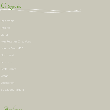
Catégories
Inclassable
Insolite
Livres
Mes Recettes Chez Vous
Minute Deco - DIY
Non classé
Recettes
Restaurants
Vegan
Végétarien
Y a pas que Paris !!!
Archives