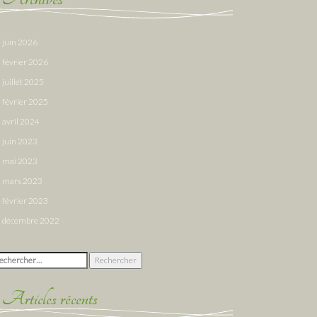
juin 2026
février 2026
juillet 2025
février 2025
avril 2024
juin 2023
mai 2023
mars 2023
février 2023
décembre 2022
chercher :
Articles récents