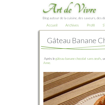
Art de Vivre
Blog autour de la cuisine, des saveurs, des d
Accueil
Archives
Profil
S
Gâteau Banane Ch
Après le
gâteau banane chocolat sans oeufs
, 
Anne.