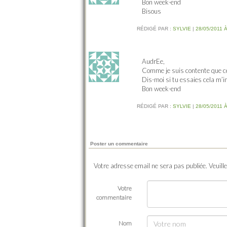
Bon week-end
Bisous
RÉDIGÉ PAR :
SYLVIE
|
28/05/2011 À
AudrEe,
Comme je suis contente que cel
Dis-moi si tu essaies cela m’i
Bon week-end
RÉDIGÉ PAR :
SYLVIE
|
28/05/2011 À
Poster un commentaire
Votre adresse email ne sera pas publiée. Veuill
Votre
commentaire
Nom