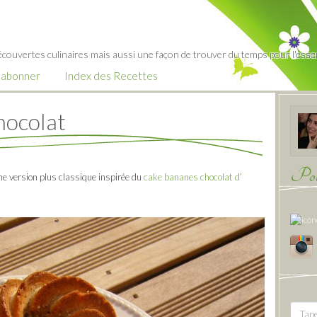
écouvertes culinaires mais aussi une façon de trouver du temps pour l'essent
’abonner
Index des Recettes
ocolat
Pour
une version plus classique inspirée du
cake bananes chocolat d’