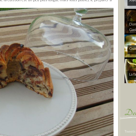
Dom 
Gas
Gua
La f
Der
Tweets