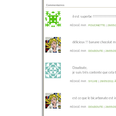
Commentaires
il est superbe !!!!!!!!!!!!!!!!!!
RÉDIGÉ PAR :
POUCINETTE
|
28/05/
délicieux !! banane chocolat 
RÉDIGÉ PAR :
DOUDOUTE
|
28/05/20
Doudoute,
je suis très contente que cela 
RÉDIGÉ PAR :
SYLVIE
|
28/05/2011 À
est ce que le bicarbonate est 
RÉDIGÉ PAR :
DOUDOUTE
|
28/05/20