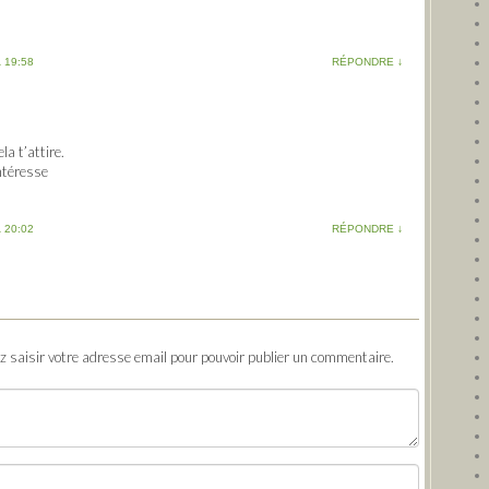
 19:58
RÉPONDRE
↓
a t’attire.
ntéresse
 20:02
RÉPONDRE
↓
ez saisir votre adresse email pour pouvoir publier un commentaire.