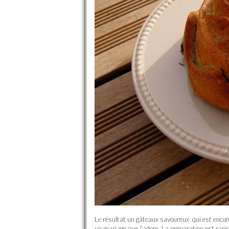
Le résultat un gâteaux savoureux qui est encore
un mariage que j’adore. La préparation est rapi