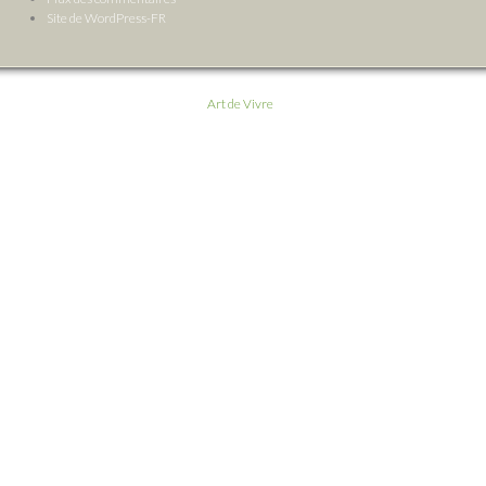
Site de WordPress-FR
Art de Vivre