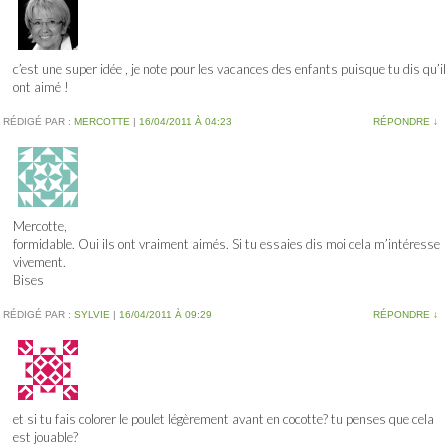
c’est une super idée , je note pour les vacances des enfants puisque tu dis qu’il
ont aimé !
RÉDIGÉ PAR :
MERCOTTE
|
16/04/2011 À 04:23
RÉPONDRE
↓
Mercotte,
formidable. Oui ils ont vraiment aimés. Si tu essaies dis moi cela m’intéresse
vivement.
Bises
RÉDIGÉ PAR :
SYLVIE
|
16/04/2011 À 09:29
RÉPONDRE
↓
et si tu fais colorer le poulet légèrement avant en cocotte? tu penses que cela
est jouable?