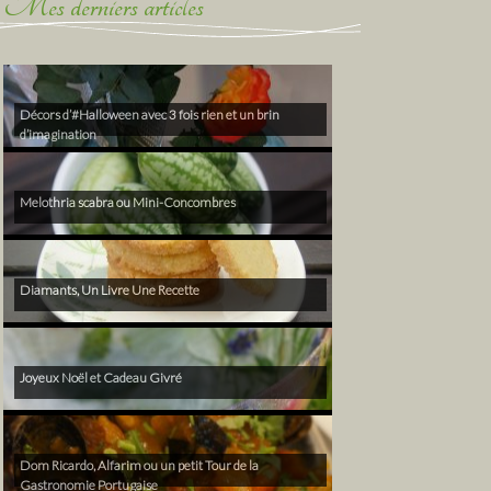
Mes derniers articles
Décors d’#Halloween avec 3 fois rien et un brin
d’imagination
Melothria scabra ou Mini-Concombres
Diamants, Un Livre Une Recette
Joyeux Noël et Cadeau Givré
Dom Ricardo, Alfarim ou un petit Tour de la
Gastronomie Portugaise