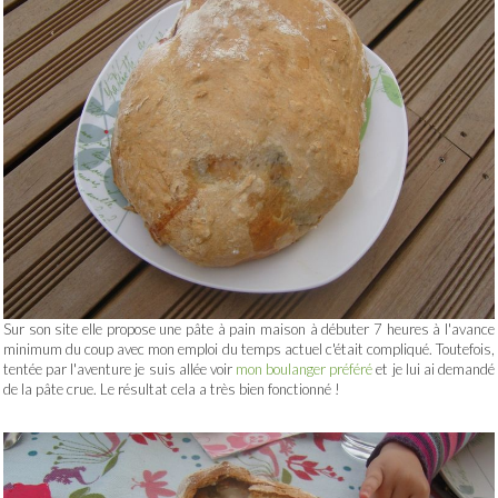
Sur son site elle propose une pâte à pain maison à débuter 7 heures à l'avance
minimum du coup avec mon emploi du temps actuel c'était compliqué. Toutefois,
tentée par l'aventure je suis allée voir
mon boulanger préféré
et je lui ai demandé
de la pâte crue. Le résultat cela a très bien fonctionné !