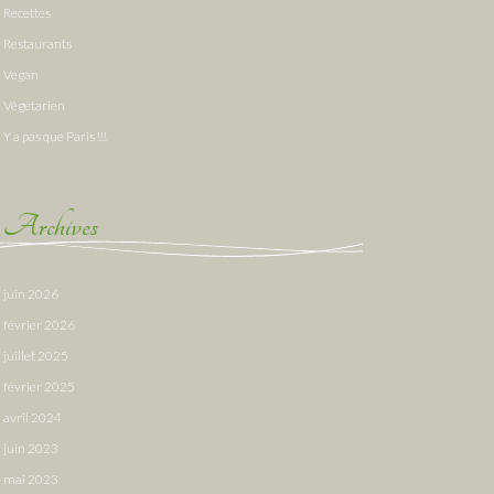
Recettes
Restaurants
Vegan
Végétarien
Y a pas que Paris !!!
Archives
juin 2026
février 2026
juillet 2025
février 2025
avril 2024
juin 2023
mai 2023