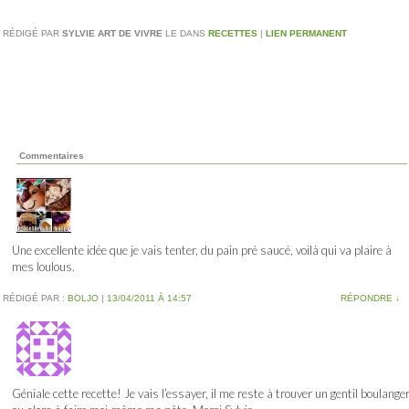
RÉDIGÉ PAR
SYLVIE ART DE VIVRE
LE
DANS
RECETTES
|
LIEN PERMANENT
Commentaires
Une excellente idée que je vais tenter, du pain pré saucé, voilà qui va plaire à
mes loulous.
RÉDIGÉ PAR :
BOLJO
|
13/04/2011 À 14:57
RÉPONDRE
↓
Géniale cette recette! Je vais l’essayer, il me reste à trouver un gentil boulange