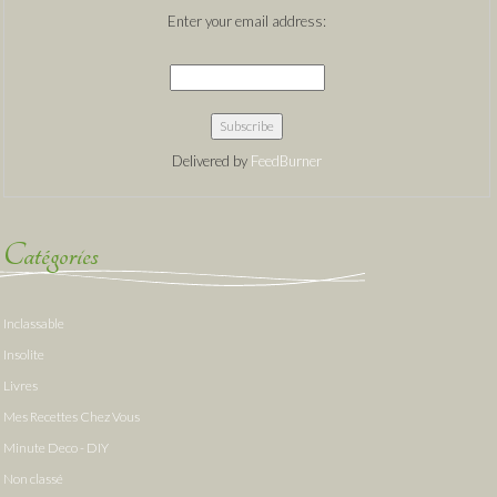
Enter your email address:
Delivered by
FeedBurner
Catégories
Inclassable
Insolite
Livres
Mes Recettes Chez Vous
Minute Deco - DIY
Non classé