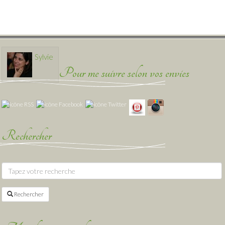
Sylvie
Pour me suivre selon vos envies
Rechercher
Rechercher