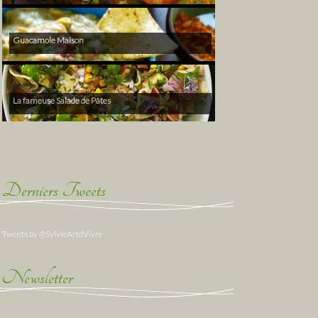
Guacamole Maison
La fameuse Salade de Pâtes
Derniers Tweets
Tweets by @SylvieArtdVivre
Newsletter