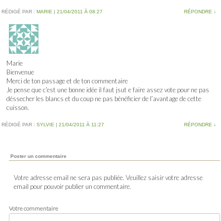
RÉDIGÉ PAR :
MARIE
|
21/04/2011 À 08:27
RÉPONDRE
↓
Marie
Bienvenue
Merci de ton passage et de ton commentaire
Je pense que c’est une bonne idée il faut jsut e faire assez vote pour ne pas
déssecher les blancs et du coup ne pas bénéficier de l’avantage de cette
cuisson.
RÉDIGÉ PAR :
SYLVIE
|
21/04/2011 À 11:27
RÉPONDRE
↓
Poster un commentaire
Votre adresse email ne sera pas publiée. Veuillez saisir votre adresse
email pour pouvoir publier un commentaire.
Votre commentaire