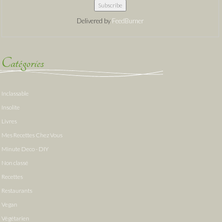
Delivered by
FeedBurner
Catégories
Inclassable
Insolite
Livres
Mes Recettes Chez Vous
Minute Deco - DIY
Non classé
Recettes
Restaurants
Vegan
Végétarien