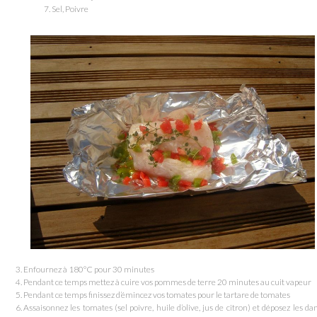
Sel, Poivre
Enfournez à 180°C pour 30 minutes
Pendant ce temps mettez à cuire vos pommes de terre 20 minutes au cuit vapeur
Pendant ce temps finissez d’émincez vos tomates pour le tartare de tomates
Assaisonnez les tomates (sel poivre, huile d’olive, jus de citron) et déposez les da