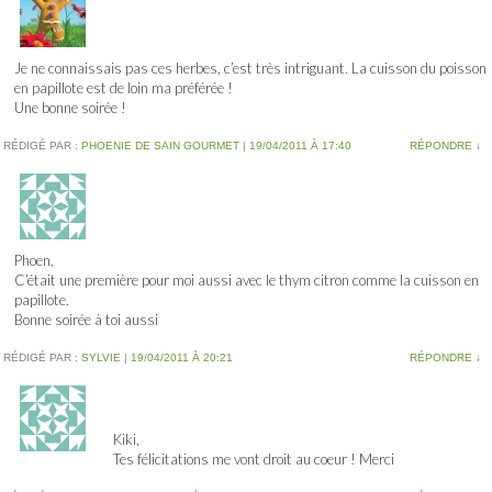
Je ne connaissais pas ces herbes, c’est très intriguant. La cuisson du poisson
en papillote est de loin ma préférée !
Une bonne soirée !
RÉDIGÉ PAR :
PHOENIE DE SAIN GOURMET
|
19/04/2011 À 17:40
RÉPONDRE
↓
Phoen,
C’était une première pour moi aussi avec le thym citron comme la cuisson en
papillote.
Bonne soirée à toi aussi
RÉDIGÉ PAR :
SYLVIE
|
19/04/2011 À 20:21
RÉPONDRE
↓
Kiki,
Tes félicitations me vont droit au coeur ! Merci