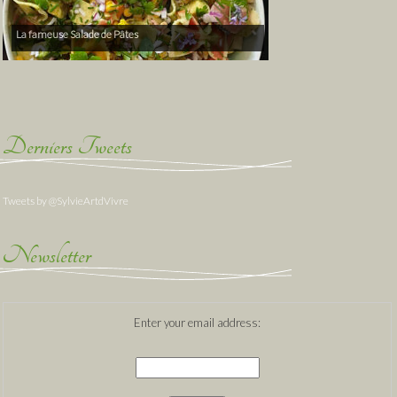
La fameuse Salade de Pâtes
Derniers Tweets
Tweets by @SylvieArtdVivre
Newsletter
Enter your email address: