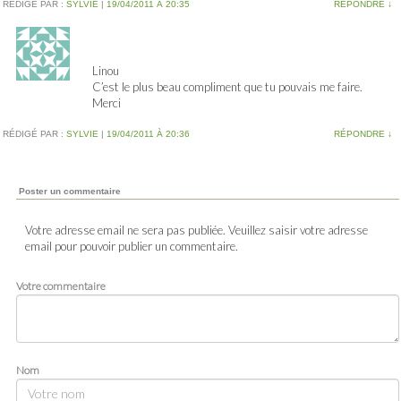
RÉDIGÉ PAR :
SYLVIE
|
19/04/2011 À 20:35
RÉPONDRE
↓
Linou
C’est le plus beau compliment que tu pouvais me faire.
Merci
RÉDIGÉ PAR :
SYLVIE
|
19/04/2011 À 20:36
RÉPONDRE
↓
Poster un commentaire
Votre adresse email ne sera pas publiée. Veuillez saisir votre adresse
email pour pouvoir publier un commentaire.
Votre commentaire
Nom