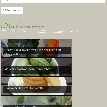
Rechercher
Mes derniers articles
Décors d’#Halloween avec 3 fois rien et un brin
d’imagination
Melothria scabra ou Mini-Concombres
Diamants, Un Livre Une Recette