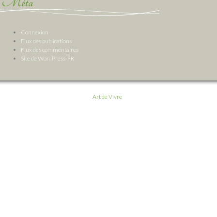
Méta
Connexion
Flux des publications
Flux des commentaires
Site de WordPress-FR
Art de Vivre