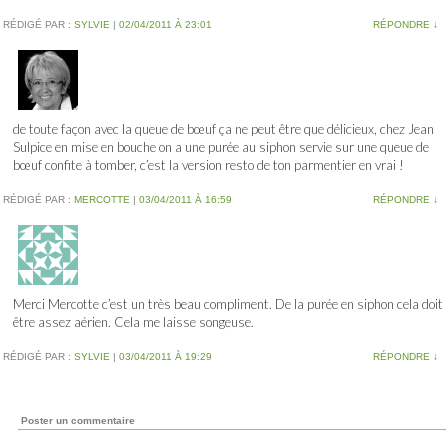
RÉDIGÉ PAR :
SYLVIE
|
02/04/2011 À 23:01
RÉPONDRE
↓
de toute façon avec la queue de bœuf ça ne peut être que délicieux, chez Jean
Sulpice en mise en bouche on a une purée au siphon servie sur une queue de
bœuf confite à tomber, c’est la version resto de ton parmentier en vrai !
RÉDIGÉ PAR :
MERCOTTE
|
03/04/2011 À 16:59
RÉPONDRE
↓
Merci Mercotte c’est un très beau compliment. De la purée en siphon cela doit
être assez aérien. Cela me laisse songeuse.
RÉDIGÉ PAR :
SYLVIE
|
03/04/2011 À 19:29
RÉPONDRE
↓
Poster un commentaire