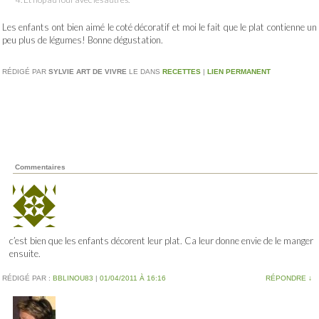
Les enfants ont bien aimé le coté décoratif et moi le fait que le plat contienne un
peu plus de légumes! Bonne dégustation.
RÉDIGÉ PAR
SYLVIE ART DE VIVRE
LE
DANS
RECETTES
|
LIEN PERMANENT
Commentaires
c’est bien que les enfants décorent leur plat. Ca leur donne envie de le manger
ensuite.
RÉDIGÉ PAR :
BBLINOU83
|
01/04/2011 À 16:16
RÉPONDRE
↓