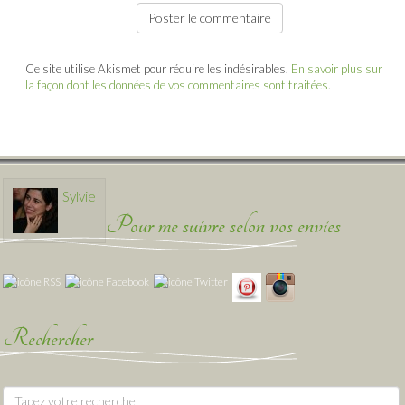
Ce site utilise Akismet pour réduire les indésirables.
En savoir plus sur
la façon dont les données de vos commentaires sont traitées
.
Sylvie
Pour me suivre selon vos envies
Rechercher