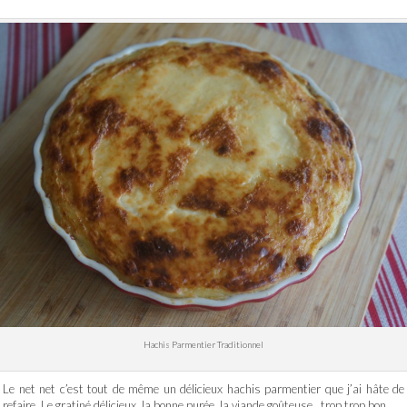
Hachis Parmentier Traditionnel
Le net net c’est tout de même un délicieux hachis parmentier que j’ai hâte de
refaire. Le gratiné délicieux, la bonne purée, la viande goûteuse trop trop bon.