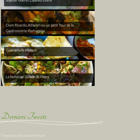
Joyeux Noël et Cadeau Givré
Dom Ricardo, Alfarim ou un petit Tour de la
Gastronomie Portugaise
Guacamole Maison
La fameuse Salade de Pâtes
Derniers Tweets
Tweets by @SylvieArtdVivre