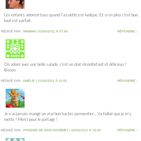
Les enfants adorent tous quand l’assiette est ludique. Et si en plus c’est bon,
tout est parfait.
RÉDIGÉ PAR :
MAMINA
|
02/04/2011 À 07:49
RÉPONDRE
↓
On adore avec une belle salade, c’est un plat réconfortant et délicieux !
Bisous
RÉDIGÉ PAR :
AMÉLIE
|
02/04/2011 À 10:50
RÉPONDRE
↓
Je n’ai jamais mangé un vrai bon hachis parmentier… Va falloir que je m’y
mette ! Merci pour le partage !
RÉDIGÉ PAR :
PHOENIE DE SAIN GOURMET
|
02/04/2011 À 19:39
RÉPONDRE
↓