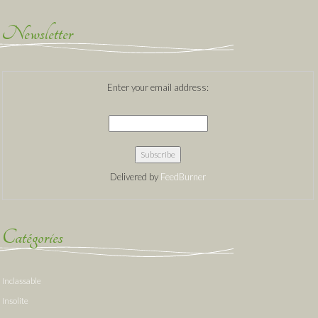
Newsletter
Enter your email address:
Delivered by
FeedBurner
Catégories
Inclassable
Insolite