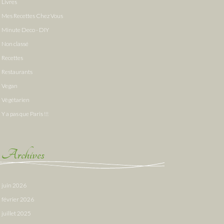
Livres
Mes Recettes Chez Vous
Minute Deco - DIY
Non classé
Recettes
Restaurants
Vegan
Végétarien
Y a pas que Paris !!!
Archives
juin 2026
février 2026
juillet 2025