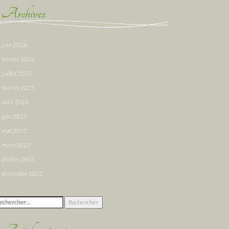
Archives
juin 2026
février 2026
juillet 2025
février 2025
avril 2024
juin 2023
mai 2023
mars 2023
février 2023
décembre 2022
chercher :