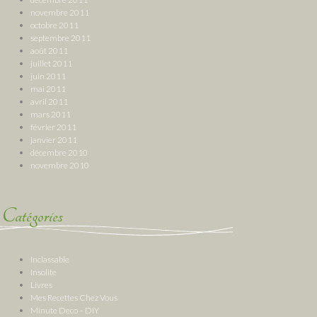
novembre 2011
octobre 2011
septembre 2011
août 2011
juillet 2011
juin 2011
mai 2011
avril 2011
mars 2011
février 2011
janvier 2011
décembre 2010
novembre 2010
Catégories
Inclassable
Insolite
Livres
Mes Recettes Chez Vous
Minute Deco – DIY