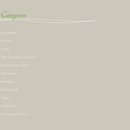
Catégories
Inclassable
Insolite
Livres
Mes Recettes Chez Vous
Minute Deco - DIY
Non classé
Recettes
Restaurants
Vegan
Végétarien
Y a pas que Paris !!!