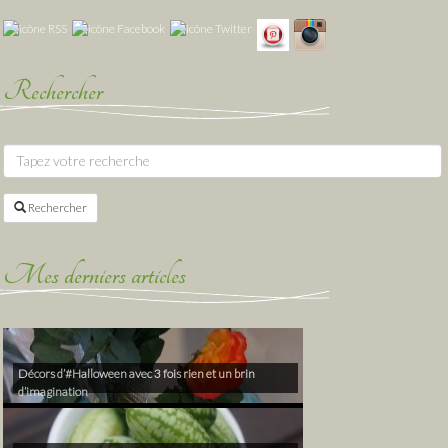
Rechercher
Rechercher
Mes derniers articles
Décors d’#Halloween avec 3 fois rien et un brin
d’imagination