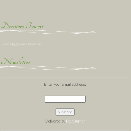
Derniers Tweets
Tweets by @SylvieArtdVivre
Newsletter
Enter your email address:
Delivered by
FeedBurner