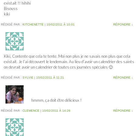
existait !! hihihi
Bisouss
kiki
RÉDIGÉ PAR :
KITCHENETTE
|
10/02/2011 À 10:01
RÉPONDRE
↓
Kiki, Contente que cela te tente. Moi non plus je ne savais non plus que cela
existait. Je l’ai découvert le lendemain. Au lieu d’avoir un calendrier des saints
on devrait avoir un calendrier de toutes ces journées spéciales 🙂
RÉDIGÉ PAR :
SYLVIE
|
10/02/2011 À 11:21
RÉPONDRE
↓
hmmm, ça doit être délicieux !
RÉDIGÉ PAR :
CLEMENCE
|
10/02/2011 À 14:26
RÉPONDRE
↓