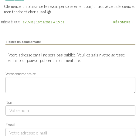
Clémence, un plaisir de te revoir. personellement oui j’ai trouvé cela délicieux et
mon tendre et cher aussi 🙂
RÉDIGÉ PAR :
SYLVIE
|
10/02/2011 À 15:01
RÉPONDRE
↓
Poster un commentaire
Votre adresse email ne sera pas publiée. Veuillez saisir votre adresse
email pour pouvoir publier un commentaire.
Votre commentaire
Nom
Email