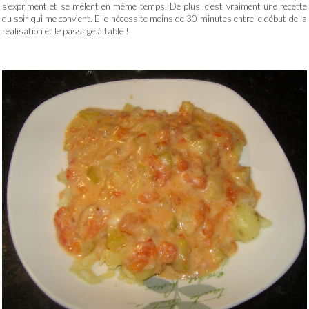
s’expriment et se mêlent en même temps. De plus, c’est vraiment une recette
du soir qui me convient. Elle nécessite moins de 30 minutes entre le début de la
réalisation et le passage à table !