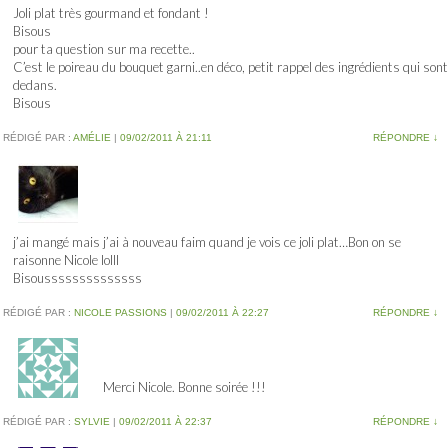
Joli plat très gourmand et fondant !
Bisous
pour ta question sur ma recette..
C’est le poireau du bouquet garni..en déco, petit rappel des ingrédients qui sont
dedans.
Bisous
RÉDIGÉ PAR :
AMÉLIE
|
09/02/2011 À 21:11
RÉPONDRE
↓
j’ai mangé mais j’ai à nouveau faim quand je vois ce joli plat…Bon on se
raisonne Nicole lolll
Bisoussssssssssssss
RÉDIGÉ PAR :
NICOLE PASSIONS
|
09/02/2011 À 22:27
RÉPONDRE
↓
Merci Nicole. Bonne soirée !!!
RÉDIGÉ PAR :
SYLVIE
|
09/02/2011 À 22:37
RÉPONDRE
↓