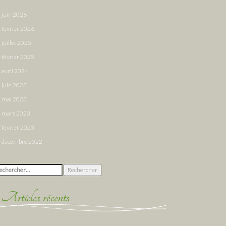
juin 2026
février 2026
juillet 2025
février 2025
avril 2024
juin 2023
mai 2023
mars 2023
février 2023
décembre 2022
chercher :
Articles récents