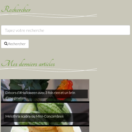
Rechercher
Rechercher
Mes derniers articles
Décors d’#Halloween avec 3 fois rien et un brin
d’imagination
Melothria scabra ou Mini-Concombres