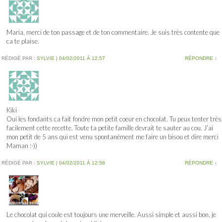
Maria, merci de ton passage et de ton commentaire. Je suis très contente que
ca te plaise.
RÉDIGÉ PAR :
SYLVIE
|
04/02/2011 À 12:57
RÉPONDRE
↓
Kiki
Oui les fondants ca fait fondre mon petit coeur en chocolat. Tu peux tenter très
facilement cette recette. Toute ta petite famille devrait te sauter au cou. J’ai
mon petit de 5 ans qui est venu spontanément me faire un bisou et dire merci
Maman :-))
RÉDIGÉ PAR :
SYLVIE
|
04/02/2011 À 12:58
RÉPONDRE
↓
Le chocolat qui coule est toujours une merveille. Aussi simple et aussi bon, je