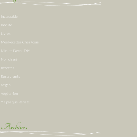
Inclassable
Insolite
Livres
Mes Recettes Chez Vous
Minute Deco - DIY
Non classé
Recettes
Restaurants
Vegan
Végétarien
Y a pas que Paris !!!
Archives