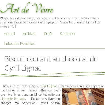
Art de Vivre
Blog autour de la cuisine, des saveurs, des découvertes culinaires mais
aussi une façon de trouver du temps pour l'essentiel … un certain art de
vivre en fait
Accueil
Archives
Profil
S’abonner
Index des Recettes
Biscuit coulant au chocolat de
Cyril Lignac
J'étais un peu dubitative sur
Cyril Lignac
. Environ deux après son apparition
médiatique je me
voyais offrir ses deux
premiers livres dans un joli coffret édité par
Hachette Pratique
. En fait, ces livres ont
changés ma perception. Travail sérieux.