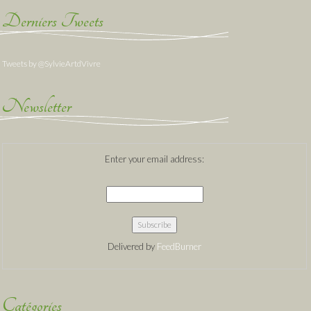
Derniers Tweets
Tweets by @SylvieArtdVivre
Newsletter
Enter your email address:
Delivered by
FeedBurner
Catégories