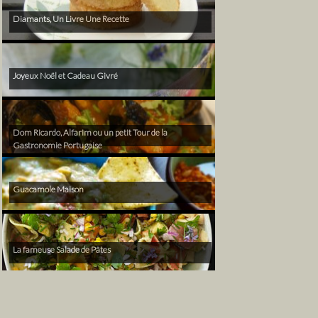
Diamants, Un Livre Une Recette
Joyeux Noël et Cadeau Givré
Dom Ricardo, Alfarim ou un petit Tour de la
Gastronomie Portugaise
Guacamole Maison
La fameuse Salade de Pâtes