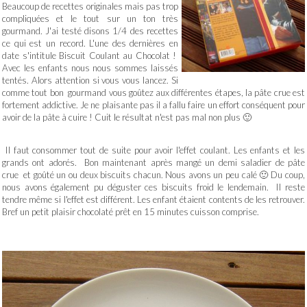
Beaucoup de recettes originales mais pas trop
compliquées et le tout sur un ton très
gourmand. J'ai testé disons 1/4 des recettes
ce qui est un record. L'une des dernières en
date s'intitule Biscuit Coulant au Chocolat !
Avec les enfants nous nous sommes laissés
tentés. Alors attention si vous vous lancez. Si
comme tout bon gourmand vous goûtez aux différentes étapes, la pâte crue est
fortement addictive. Je ne plaisante pas il a fallu faire un effort conséquent pour
avoir de la pâte à cuire ! Cuit le résultat n'est pas mal non plus 🙂
Il faut consommer tout de suite pour avoir l'effet coulant. Les enfants et les
grands ont adorés. Bon maintenant après mangé un demi saladier de pâte
crue et goûté un ou deux biscuits chacun. Nous avons un peu calé 🙂 Du coup,
nous avons également pu déguster ces biscuits froid le lendemain. Il reste
tendre même si l'effet est différent. Les enfant étaient contents de les retrouver.
Bref un petit plaisir chocolaté prêt en 15 minutes cuisson comprise.