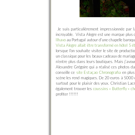
Je suis particulièrement impressionnée par la
incroyable. Vista Alegre est une marque plus qu
Ilhavo
au Portugal autour d’une chapelle baroque
Vista Alegre allait être transformé en hôtel 5 ét
lorsque l’on souhaite visiter le site de produc
un classique pour les beaux cadeaux de mariage.
n’entre plus dans leurs boutiques. Mais j’avoue
Alexandre Grégoire qui a réalisé ces photos da
conseille ce
site Estaçao Chronografia
en plus
scène les rend magiques. De 20 euros à 5000 eu
surtout pour le plaisir des yeux. Christian La
également trouver les
coussins « Butterfly » c
profiter !!!!!!