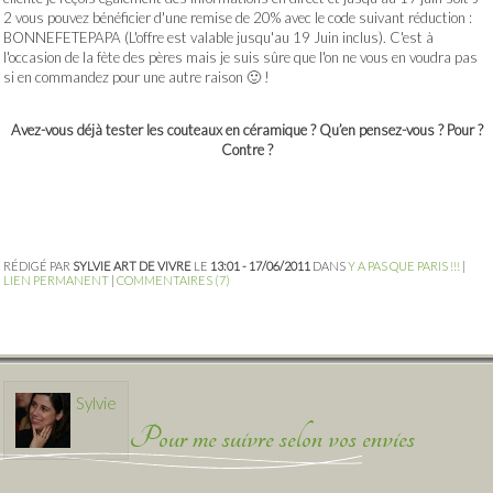
2 vous pouvez bénéficier d'une remise de 20% avec le code suivant réduction :
BONNEFETEPAPA (L'offre est valable jusqu'au 19 Juin inclus). C'est à
l'occasion de la fète des pères mais je suis sûre que l'on ne vous en voudra pas
si en commandez pour une autre raison 🙂 !
Avez-vous déjà tester les couteaux en céramique ? Qu’en pensez-vous ? Pour ?
Contre ?
RÉDIGÉ PAR
SYLVIE ART DE VIVRE
LE
13:01 - 17/06/2011
DANS
Y A PAS QUE PARIS !!!
|
LIEN PERMANENT
|
COMMENTAIRES (7)
Sylvie
Pour me suivre selon vos envies