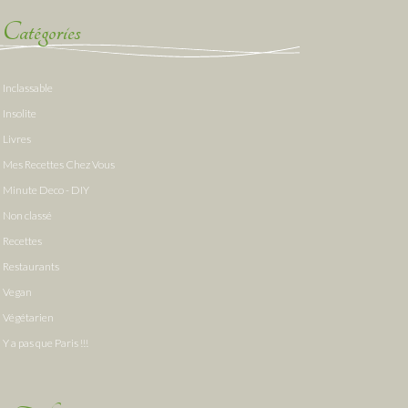
Catégories
Inclassable
Insolite
Livres
Mes Recettes Chez Vous
Minute Deco - DIY
Non classé
Recettes
Restaurants
Vegan
Végétarien
Y a pas que Paris !!!