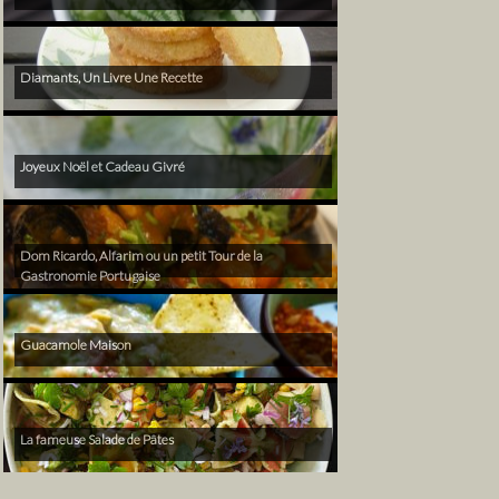
Diamants, Un Livre Une Recette
Joyeux Noël et Cadeau Givré
Dom Ricardo, Alfarim ou un petit Tour de la
Gastronomie Portugaise
Guacamole Maison
La fameuse Salade de Pâtes