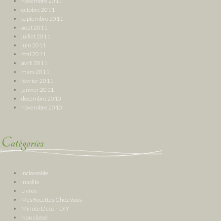
novembre 2011
octobre 2011
septembre 2011
août 2011
juillet 2011
juin 2011
mai 2011
avril 2011
mars 2011
février 2011
janvier 2011
décembre 2010
novembre 2010
Catégories
Inclassable
Insolite
Livres
Mes Recettes Chez Vous
Minute Deco – DIY
Non classé