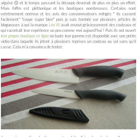
aiguisé 🙁 et le temps passant la découpe devenait de plus en plus un effort.
Mais l'offre est pléthorique et les boutiques nombreuses. Certains sont
extrêmement onéreux et les avis des consommateurs mitigés " ils cassent
facilement" "coupe super bien" puis je suis tombée sur plusieurs articles de
blogueuses à qui la marque
Léo W
avait envoyé grâcieusement des couteaux et
qui racontait leur expérience un peu comme moi aujourd'hui ! Puis ils ont ouvert
leur propre boutique en ligne
où toute leur gamme est disponible avec une petite
vidéo dans laquelle ils jètent à plusieurs reprises un couteau au sol sans qu'il
casse. Cela m'a convaincu de tenter.