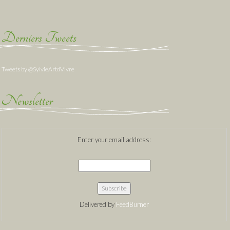
Derniers Tweets
Tweets by @SylvieArtdVivre
Newsletter
Enter your email address:
Delivered by
FeedBurner