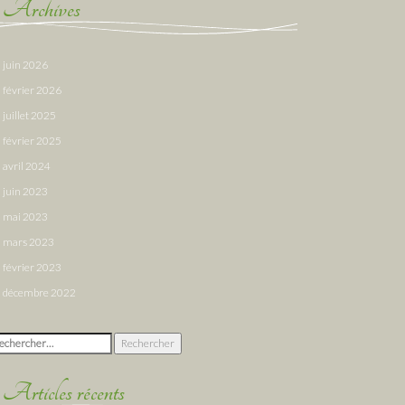
Archives
juin 2026
février 2026
juillet 2025
février 2025
avril 2024
juin 2023
mai 2023
mars 2023
février 2023
décembre 2022
chercher :
Articles récents