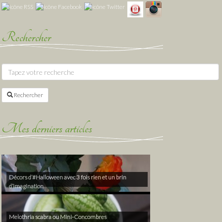
Rechercher
Rechercher
Mes derniers articles
Décors d’#Halloween avec 3 fois rien et un brin
d’imagination
Melothria scabra ou Mini-Concombres