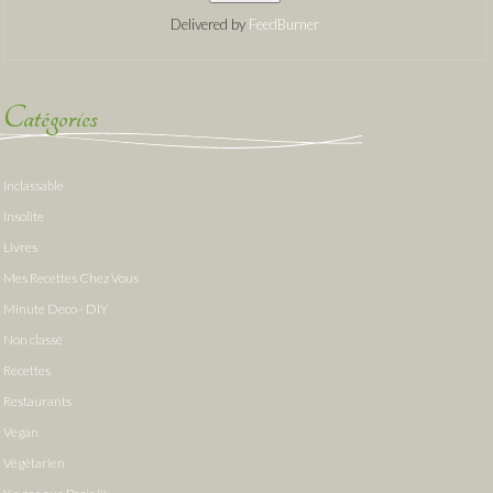
Delivered by
FeedBurner
Catégories
Inclassable
Insolite
Livres
Mes Recettes Chez Vous
Minute Deco - DIY
Non classé
Recettes
Restaurants
Vegan
Végétarien