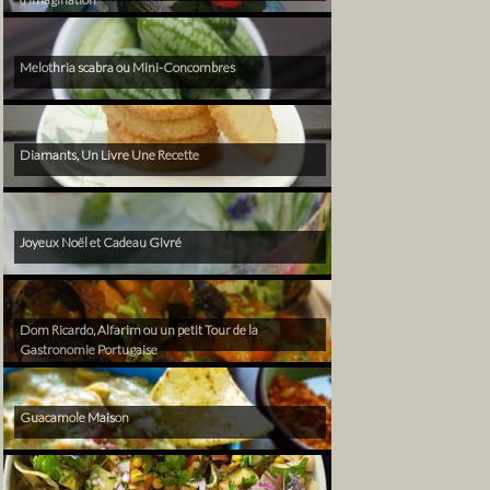
Melothria scabra ou Mini-Concombres
Diamants, Un Livre Une Recette
Joyeux Noël et Cadeau Givré
Dom Ricardo, Alfarim ou un petit Tour de la
Gastronomie Portugaise
Guacamole Maison