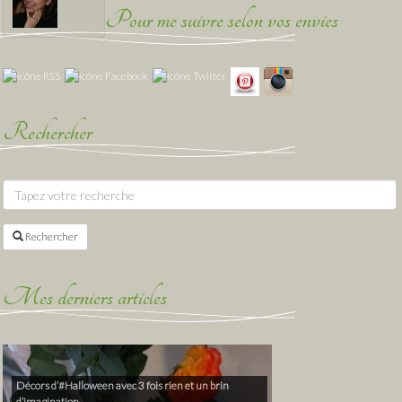
Pour me suivre selon vos envies
Rechercher
Rechercher
Mes derniers articles
Décors d’#Halloween avec 3 fois rien et un brin
d’imagination