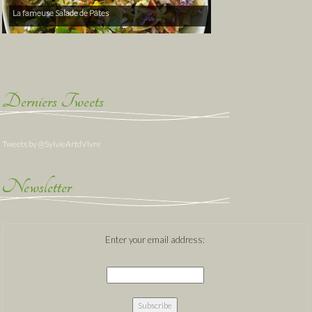
La fameuse Salade de Pâtes
Derniers Tweets
Tweets by @SylvieArtdVivre
Newsletter
Enter your email address: