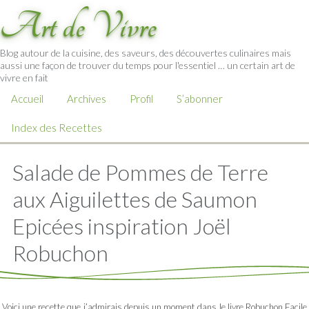
Art de Vivre
Blog autour de la cuisine, des saveurs, des découvertes culinaires mais
aussi une façon de trouver du temps pour l'essentiel … un certain art de
vivre en fait
Accueil
Archives
Profil
S’abonner
Index des Recettes
Salade de Pommes de Terre
aux Aiguilettes de Saumon
Epicées inspiration Joël
Robuchon
Voici une recette que j’admirais depuis un moment dans le livre Robuchon Facile