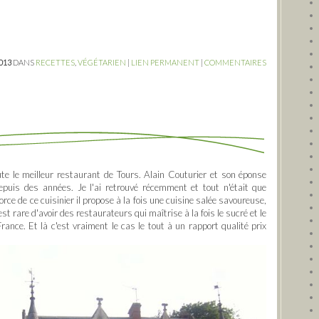
2013
DANS
RECETTES
,
VÉGÉTARIEN
|
LIEN PERMANENT
|
COMMENTAIRES
ute le meilleur restaurant de Tours. Alain Couturier et son éponse
puis des années. Je l'ai retrouvé récemment et tout n'était que
orce de ce cuisinier il propose à la fois une cuisine salée savoureuse,
est rare d'avoir des restaurateurs qui maîtrise à la fois le sucré et le
France. Et là c'est vraiment le cas le tout à un rapport qualité prix