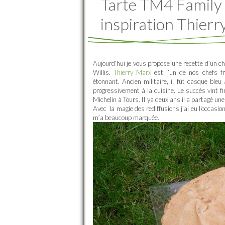
Tarte TM4 Family 
inspiration Thier
Aujourd’hui je vous propose une recette d’un ch
Willis.
Thierry Marx
est l’un de nos chefs fr
étonnant. Ancien militaire, il fût casque bl
progressivement à la cuisine. Le succès vint f
Michelin à Tours. Il ya deux ans il a partagé u
Avec la magie des rediffusions j’ai eu l’occasio
m’a beaucoup marquée.