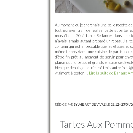
Au moment où je cherchais une belle recette de 
tout jeune en train de réaliser cette superbe r
nous étions 20 à table. Se lancer dans une t
n’avais jamais autant préparé un repas. J’ai tes
contenu qui est impeccable que les étapes et s
même temps dans une cuisine de particulier c’ét
d’être fin prêt au moment de servir pour envoy
plaisir quand petits et grands ensuite se délect
bien que depuis je l’ai réalisé trois autre fois 
vraiment à tester ….
Lire la suite de Bar aux 
RÉDIGÉ PAR
SYLVIE ART DE VIVRE
LE
18:12 - 23/04/
Tartes Aux Pomme