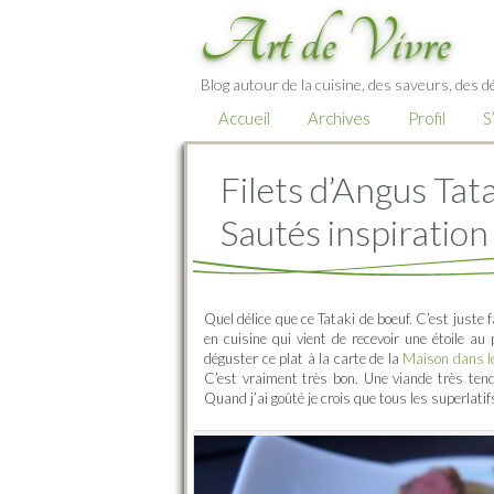
Art de Vivre
Blog autour de la cuisine, des saveurs, des d
Accueil
Archives
Profil
S
Filets d’Angus Ta
Sautés inspiration
Quel délice que ce Tataki de boeuf. C’est juste 
en cuisine qui vient de recevoir une étoile a
déguster ce plat à la carte de la
Maison dans le
C’est vraiment très bon. Une viande très tend
Quand j’ai goûté je crois que tous les superlati