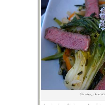
Filets d’Angus Tataki et