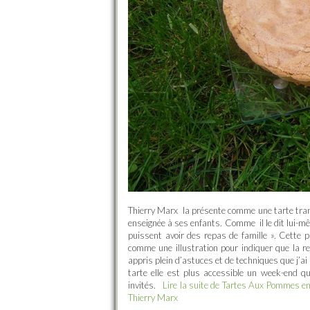
Thierry Marx la présente comme une tarte tran
enseignée à ses enfants. Comme il le dit lui-mê
puissent avoir des repas de famille ». Cette p
comme une illustration pour indiquer que la rec
appris plein d’astuces et de techniques que j’ai
tarte elle est plus accessible un week-end q
invités.
Lire la suite de Tartes Aux Pommes e
Thierry Marx