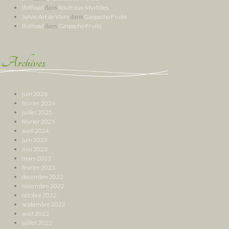
thithoad
dans
Roulé aux Myrtilles
Sylvie Art de Vivre
dans
Gaspacho Fruité
thithoad
dans
Gaspacho Fruité
Archives
juin 2026
février 2026
juillet 2025
février 2025
avril 2024
juin 2023
mai 2023
mars 2023
février 2023
décembre 2022
novembre 2022
octobre 2022
septembre 2022
août 2022
juillet 2022