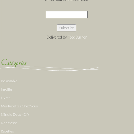
Delivered by
FeedBurner
Catégories
Inclassable
Insolite
Livres
Mes Recettes Chez Vous
Minute Deco - DIY
Non classé
Recettes