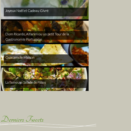
Joyeux Noël et Cadeau Givré
Dom Ricardo, Alfarim ou un petit Tour de la
Gastronomie Portugaise
Guacamole Maison
La fameuse Salade de Pâtes
Derniers Tweets