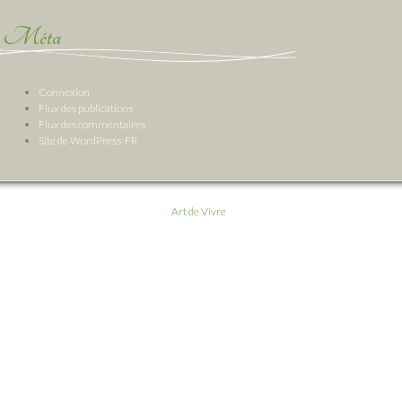
Méta
Connexion
Flux des publications
Flux des commentaires
Site de WordPress-FR
Art de Vivre