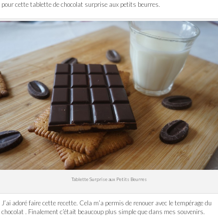
pour cette tablette de chocolat surprise aux petits beurres.
Tablette Surprise aux Petits Beurres
J’ai adoré faire cette recette. Cela m’a permis de renouer avec le tempérage du
chocolat . Finalement c’était beaucoup plus simple que dans mes souvenirs.