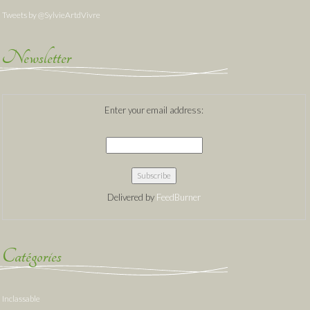
Tweets by @SylvieArtdVivre
Newsletter
Enter your email address:
Delivered by
FeedBurner
Catégories
Inclassable