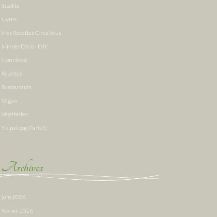
Insolite
Livres
Mes Recettes Chez Vous
Minute Deco - DIY
Non classé
Recettes
Restaurants
Vegan
Végétarien
Y a pas que Paris !!!
Archives
juin 2026
février 2026