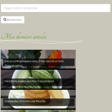
Rechercher
Mes derniers articles
Décors d’#Halloween avec 3 fois rien et un brin
d’imagination
Melothria scabra ou Mini-Concombres
Diamants, Un Livre Une Recette