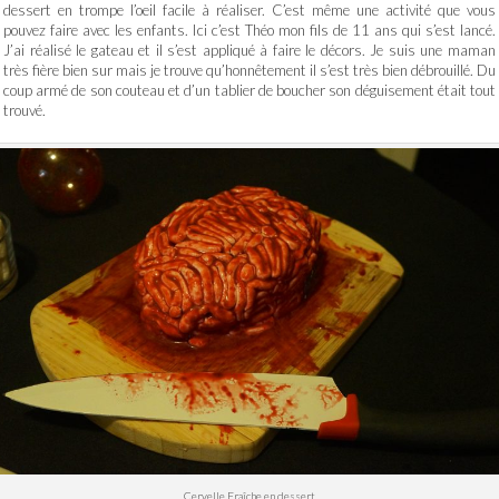
dessert en trompe l’oeil facile à réaliser. C’est même une activité que vous
pouvez faire avec les enfants. Ici c’est Théo mon fils de 11 ans qui s’est lancé.
J’ai réalisé le gateau et il s’est appliqué à faire le décors. Je suis une maman
très fière bien sur mais je trouve qu’honnêtement il s’est très bien débrouillé. Du
coup armé de son couteau et d’un tablier de boucher son déguisement était tout
trouvé.
Cervelle Fraîche en dessert