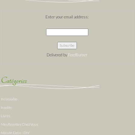
Enter your email address:
Delivered by
FeedBurner
Catégories
Inclassable
Insolite
Livres
Mes Recettes Chez Vous
Minute Deco - DIY