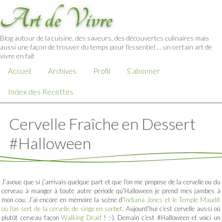
Art de Vivre
Blog autour de la cuisine, des saveurs, des découvertes culinaires mais
aussi une façon de trouver du temps pour l'essentiel … un certain art de
vivre en fait
Accueil
Archives
Profil
S’abonner
Index des Recettes
Cervelle Fraîche en Dessert
#Halloween
J’avoue que si j’arrivais quelque part et que l’on me propose de la cervelle ou du
cerveau à manger à toute autre période qu’Halloween je prend mes jambes à
mon cou. J’ai encore en mémoire la scène d’
Indiana Jones et le Temple Maudit
où l’on sert de la cervelle de singe en sorbet
. Aujourd’hui c’est cervelle aussi où
plutôt cerveau façon
Walking Dead
! :-). Demain c’est #Halloween et voici un