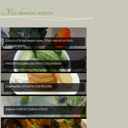
Mes derniers articles
Décors d’#Halloween avec 3 fois rien et un brin
d’imagination
Melothria scabra ou Mini-Concombres
Diamants, Un Livre Une Recette
Joyeux Noël et Cadeau Givré