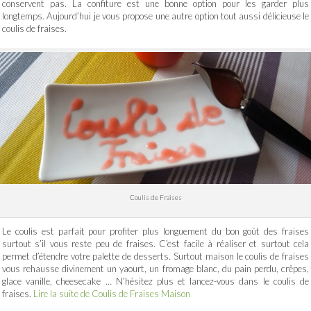
conservent pas. La confiture est une bonne option pour les garder plus
longtemps. Aujourd’hui je vous propose une autre option tout aussi délicieuse le
coulis de fraises.
Coulis de Fraises
Le coulis est parfait pour profiter plus longuement du bon goût des fraises
surtout s’il vous reste peu de fraises. C’est facile à réaliser et surtout cela
permet d’étendre votre palette de desserts. Surtout maison le coulis de fraises
vous rehausse divinement un yaourt, un fromage blanc, du pain perdu, crêpes,
glace vanille, cheesecake … N’hésitez plus et lancez-vous dans le coulis de
fraises.
Lire la suite de Coulis de Fraises Maison