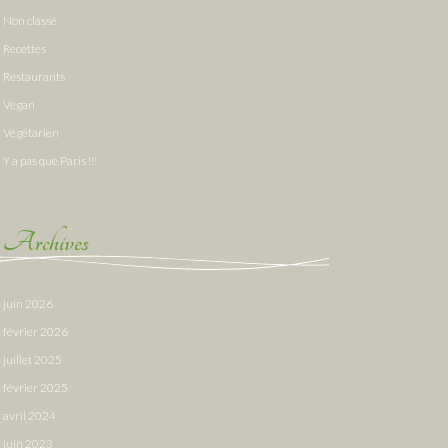
Non classé
Recettes
Restaurants
Vegan
Végétarien
Y a pas que Paris !!!
Archives
juin 2026
février 2026
juillet 2025
février 2025
avril 2024
juin 2023