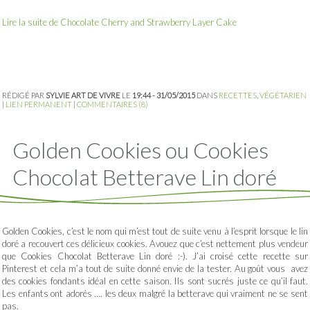
Lire la suite de Chocolate Cherry and Strawberry Layer Cake
RÉDIGÉ PAR
SYLVIE ART DE VIVRE
LE
19:44 - 31/05/2015
DANS
RECETTES
,
VÉGÉTARIEN
|
LIEN PERMANENT
|
COMMENTAIRES (8)
Golden Cookies ou Cookies
Chocolat Betterave Lin doré
Golden Cookies, c’est le nom qui m’est tout de suite venu à l’esprit lorsque le lin
doré a recouvert ces délicieux cookies. Avouez que c’est nettement plus vendeur
que Cookies Chocolat Betterave Lin doré :-). J’ai croisé cette recette sur
Pinterest et cela m’a tout de suite donné envie de la tester. Au goût vous avez
des cookies fondants idéal en cette saison. Ils sont sucrés juste ce qu’il faut.
Les enfants ont adorés …. les deux malgré la betterave qui vraiment ne se sent
pas.