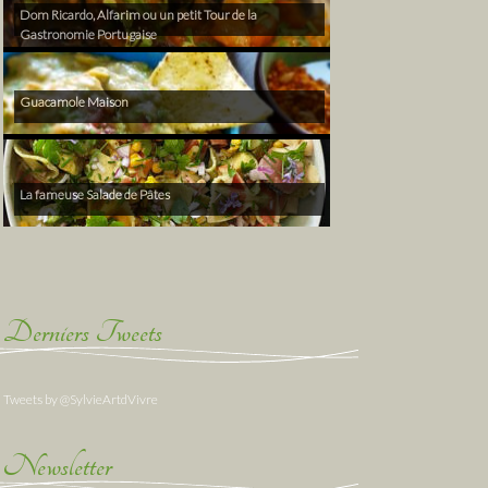
Dom Ricardo, Alfarim ou un petit Tour de la
Gastronomie Portugaise
Guacamole Maison
La fameuse Salade de Pâtes
Derniers Tweets
Tweets by @SylvieArtdVivre
Newsletter