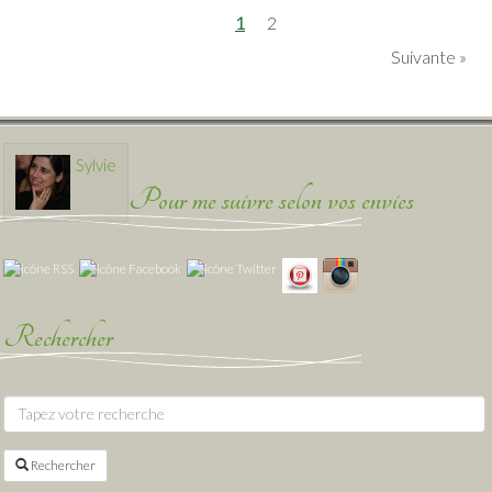
1
2
Suivante
Sylvie
Pour me suivre selon vos envies
Rechercher
Rechercher