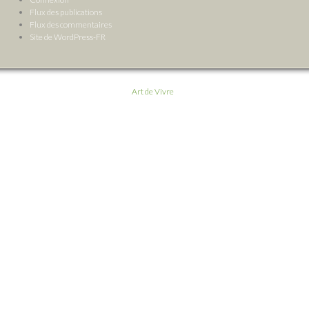
Flux des publications
Flux des commentaires
Site de WordPress-FR
Art de Vivre