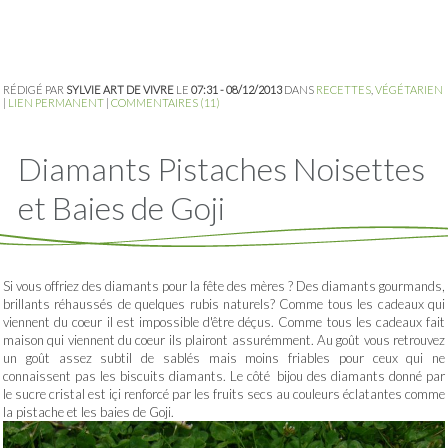
RÉDIGÉ PAR
SYLVIE ART DE VIVRE
LE
07:31 - 08/12/2013
DANS
RECETTES
,
VÉGÉTARIEN
|
LIEN PERMANENT
|
COMMENTAIRES (11)
Diamants Pistaches Noisettes
et Baies de Goji
Si vous offriez des diamants pour la fête des mères ? Des diamants gourmands,
brillants réhaussés de quelques rubis naturels? Comme tous les cadeaux qui
viennent du coeur il est impossible d'être déçus. Comme tous les cadeaux fait
maison qui viennent du coeur ils plairont assurémment. Au goût vous retrouvez
un goût assez subtil de sablés mais moins friables pour ceux qui ne
connaissent pas les biscuits diamants. Le côté bijou des diamants donné par
le sucre cristal est içi renforcé par les fruits secs au couleurs éclatantes comme
la pistache et les baies de Goji.