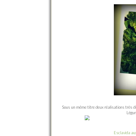
Sous un même titre deux réalisations très d
Légum
Esclavida aux