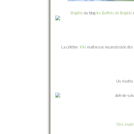
Brigitte
du blog
les Buffets de Brigitte
n
La célèbre
Kiki
maîtresse inconstestée des
Un risotto
Des asper