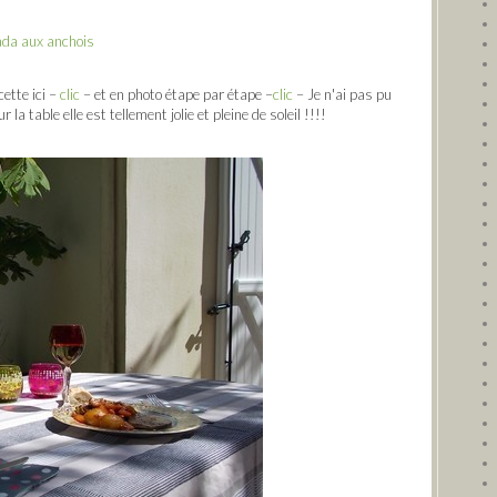
tte ici –
clic
– et en photo étape par étape –
clic
– Je n'ai pas pu
la table elle est tellement jolie et pleine de soleil !!!!