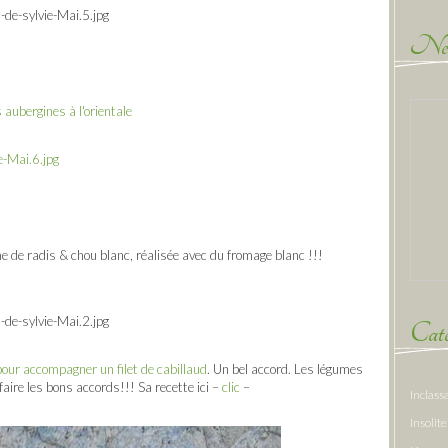
New
 aubergines à l'orientale
ème de radis & chou blanc, réalisée avec du fromage blanc !!!
Caté
our accompagner un filet de cabillaud
. Un bel accord. Les légumes
 faire les bons accords!!! Sa recette ici –
clic
–
Inclass
Insolite