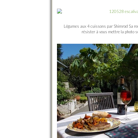
Légumes aux 4 cuissons par Shimrod Sa rece
résister à vous mettre la photo sur 