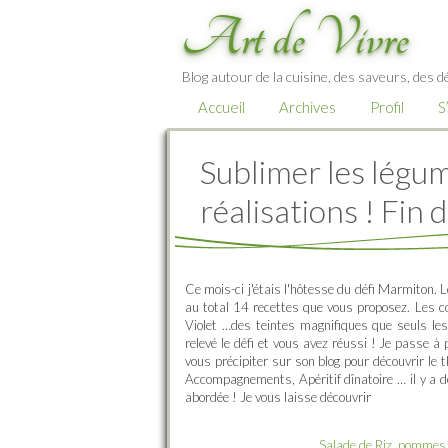
Art de Vivre
Blog autour de la cuisine, des saveurs, des d
Accueil
Archives
Profil
S
Sublimer les légum
réalisations ! Fin d
Ce mois-ci j'étais l'hôtesse du défi Marmiton. 
au total 14 recettes que vous proposez. Les c
Violet …des teintes magnifiques que seuls le
relevé le défi et vous avez réussi ! Je passe à
vous précipiter sur son blog pour découvrir le 
Accompagnements, Apéritif dînatoire … il y a de
abordée ! Je vous laisse découvrir
Salade de Riz, pommes d