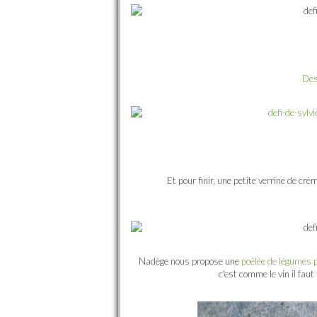
Des
Et pour finir, une petite verrine de cr
Nadège nous propose une
poêlée de légumes p
c'est comme le vin il faut