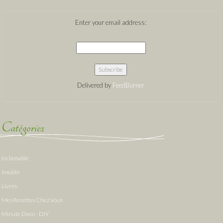
Enter your email address:
Delivered by
FeedBurner
Catégories
Inclassable
Insolite
Livres
Mes Recettes Chez Vous
Minute Deco - DIY