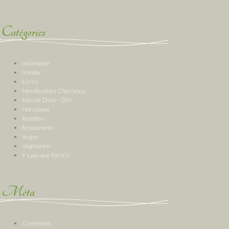
Catégories
Inclassable
Insolite
Livres
Mes Recettes Chez Vous
Minute Deco – DIY
Non classé
Recettes
Restaurants
Vegan
Végétarien
Y a pas que Paris !!!
Méta
Connexion