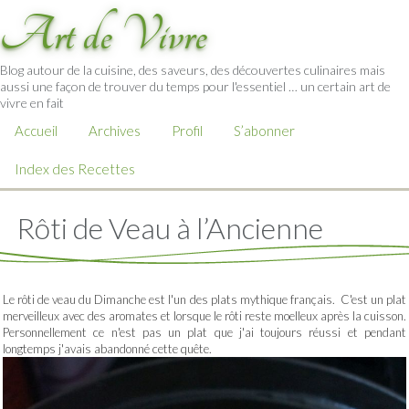
Art de Vivre
Blog autour de la cuisine, des saveurs, des découvertes culinaires mais
aussi une façon de trouver du temps pour l'essentiel … un certain art de
vivre en fait
Accueil
Archives
Profil
S’abonner
Index des Recettes
Rôti de Veau à l’Ancienne
Le rôti de veau du Dimanche est l'un des plats mythique français. C'est un plat
merveilleux avec des aromates et lorsque le rôti reste moelleux après la cuisson.
Personnellement ce n'est pas un plat que j'ai toujours réussi et pendant
longtemps j'avais abandonné cette quête.