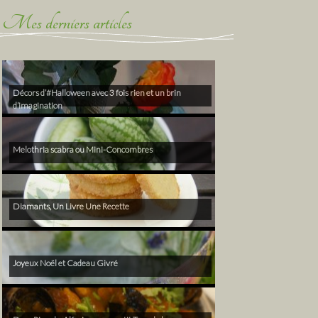
Mes derniers articles
Décors d’#Halloween avec 3 fois rien et un brin
d’imagination
Melothria scabra ou Mini-Concombres
Diamants, Un Livre Une Recette
Joyeux Noël et Cadeau Givré