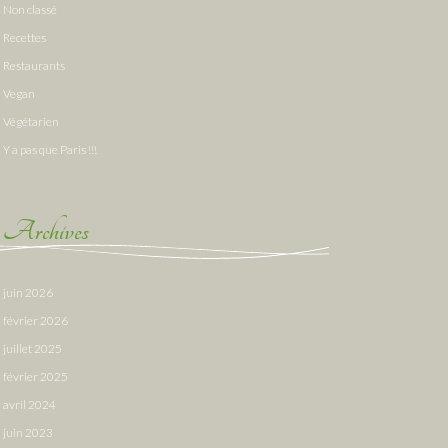
Non classé
Recettes
Restaurants
Vegan
Végétarien
Y a pas que Paris !!!
Archives
juin 2026
février 2026
juillet 2025
février 2025
avril 2024
juin 2023