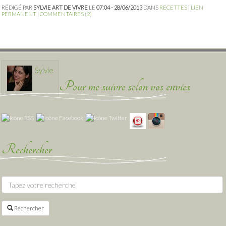
RÉDIGÉ PAR
SYLVIE ART DE VIVRE
LE
07:04 - 28/06/2013
DANS
RECETTES
|
LIEN
PERMANENT
|
COMMENTAIRES (2)
Sylvie
Pour me suivre selon vos envies
Rechercher
Rechercher