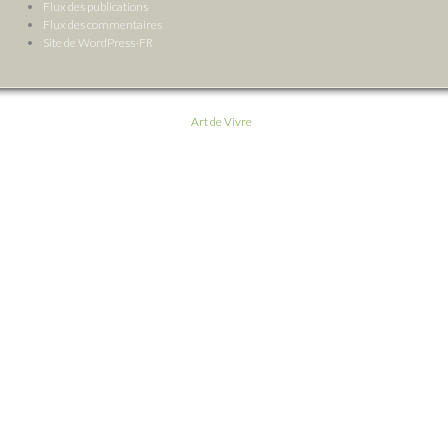
Flux des publications
Flux des commentaires
Site de WordPress-FR
Art de Vivre