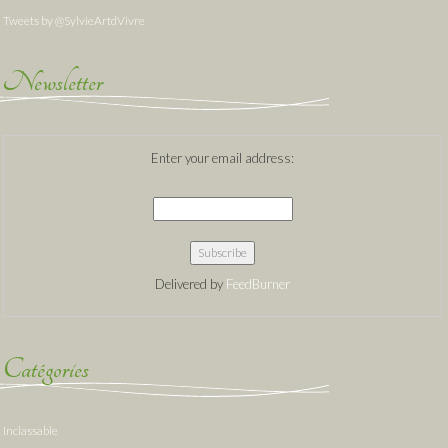
Tweets by @SylvieArtdVivre
Newsletter
Enter your email address:
Delivered by
FeedBurner
Catégories
Inclassable