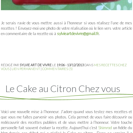
Je serais ravie de vous mettre aussi à l’honneur si vous réalisez l’une de mes
recettes ! Envoyez-moi une photo de votre réalisation où le lien vers votre article
en commentaire de la recette où à
sylvieartdevivre@gmail.fr
.
RÉDIGÉ PAR
SYLVIE ART DE VIVRE
LE
19:06 - 13/12/2013
DANS
MES RECETTES CHEZ
VOUS
|
LIEN PERMANENT
|
COMMENTAIRES (5)
Le Cake au Citron Chez vous
Voici une nouvelle mise à l’honneur. J’adore quand vous testez mes recettes et
que vous me faîtes parvenir vos photos. Cela permet de vous faire découvrir ou
redécouvrir des recettes publiées et de vous mettre à l’honneur. Votre touche
personelle fait souvent évoluer la recette. Aujourd’hui c’est
Shimrod
un fidèle du