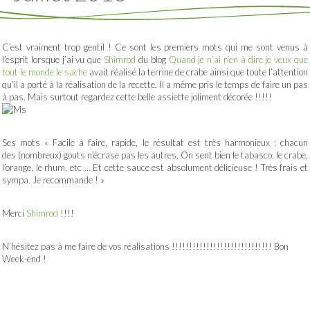
C’est vraiment trop gentil ! Ce sont les premiers mots qui me sont venus à
l’esprit lorsque j’ai vu que
Shimrod
du blog
Quand je n’ai rien à dire je veux que
tout le monde le sache
avait réalisé la terrine de crabe ainsi que toute l’attention
qu’il a porté à la réalisation de la recette. Il a même pris le temps de faire un pas
à pas. Mais surtout regardez cette belle assiette joliment décorée !!!!!
Ses mots « Facile à faire, rapide, le résultat est très harmonieux : chacun
des (nombreux) gouts n’écrase pas les autres. On sent bien le tabasco, le crabe,
l’orange, le rhum, etc … Et cette sauce est absolument délicieuse ! Très frais et
sympa. Je recommande ! »
Merci
Shimrod
!!!!
N’hésitez pas à me faire de vos réalisations !!!!!!!!!!!!!!!!!!!!!!!!!!!!! Bon
Week-end !