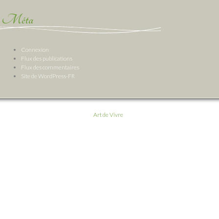
Méta
Connexion
Flux des publications
Flux des commentaires
Site de WordPress-FR
Art de Vivre