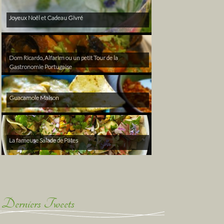
Joyeux Noël et Cadeau Givré
Dom Ricardo, Alfarim ou un petit Tour de la
Gastronomie Portugaise
Guacamole Maison
La fameuse Salade de Pâtes
Derniers Tweets