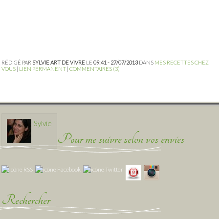
RÉDIGÉ PAR
SYLVIE ART DE VIVRE
LE
09:41 - 27/07/2013
DANS
MES RECETTES CHEZ
VOUS
|
LIEN PERMANENT
|
COMMENTAIRES (3)
Sylvie
Pour me suivre selon vos envies
Rechercher