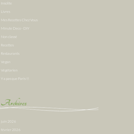
Insolite
Livres
Mes Recettes Chez Vous
Minute Deco - DIY
Non classé
Recettes
Restaurants
Vegan
Végétarien
Y a pas que Paris !!!
Archives
juin 2026
février 2026