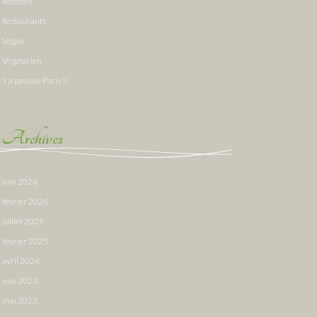
Recettes
Restaurants
Vegan
Végétarien
Y a pas que Paris !!!
Archives
juin 2026
février 2026
juillet 2025
février 2025
avril 2024
juin 2023
mai 2023