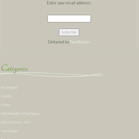
Enter your email address:
Delivered by
FeedBurner
Catégories
Inclassable
Insolite
Livres
Mes Recettes Chez Vous
Minute Deco - DIY
Non classé