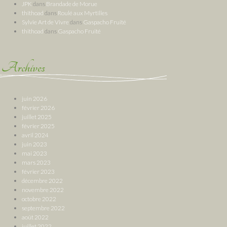
JPK
dans
Brandade de Morue
thithoad
dans
Roulé aux Myrtilles
Sylvie Art de Vivre
dans
Gaspacho Fruité
thithoad
dans
Gaspacho Fruité
Archives
juin 2026
février 2026
juillet 2025
février 2025
avril 2024
juin 2023
mai 2023
mars 2023
février 2023
décembre 2022
novembre 2022
octobre 2022
septembre 2022
août 2022
juillet 2022