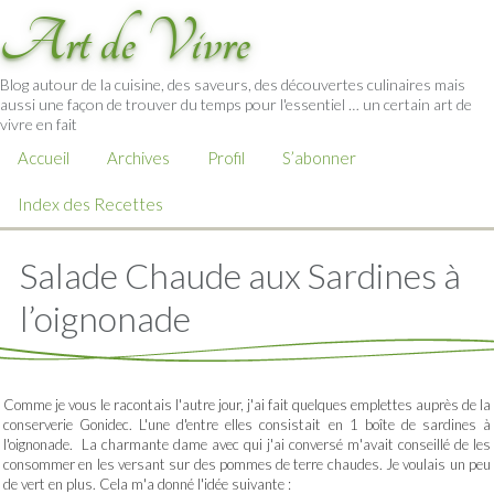
Art de Vivre
Blog autour de la cuisine, des saveurs, des découvertes culinaires mais
aussi une façon de trouver du temps pour l'essentiel … un certain art de
vivre en fait
Accueil
Archives
Profil
S’abonner
Index des Recettes
Salade Chaude aux Sardines à
l’oignonade
Comme je vous le racontais l'autre jour, j'ai fait quelques emplettes auprès de la
conserverie Gonidec. L'une d'entre elles consistait en 1 boîte de sardines à
l'oignonade. La charmante dame avec qui j'ai conversé m'avait conseillé de les
consommer en les versant sur des pommes de terre chaudes. Je voulais un peu
de vert en plus. Cela m'a donné l'idée suivante :