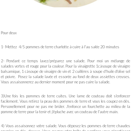
Pour deux
1- Mettez 4/5 pommes de terre charlotte à cuire à l'au salée 20 minutes
2- Pendant ce temps lavez/préparez une salade. Pour moi un mélange de
salades vertes et rouge pour la couleur. Pour la vinaigrette 1càsoupe de vinaigre
balsamique, 1 càsoupe de vinaigre de vin et 2 cuillères à soupe d'huile d'olive sel
et poivre. Posez la salade lavée et essorée au fond de deux assiettes creuses.
Vous assaisonnerez au dernier moment pour ne pas cuire la salade.
3)Une fois les pommes de terre cuites. Une lame de couteau doit s'enfoncer
facilement. Vous retirez la peau des pommes de terre et vous les coupez en dés.
Personellement pour ne pas me brûler. J'enfonce un fourchette au milieu de la
pomme de terre pour la tenir et j'épluche avec un couteau de l'autre main.
4) Vous assaisonnez votre salade. Vous déposez les pommes de terre chaudes
coupées en dés dessus. Vous ouvrez votre boîte de sardines vous répartissez