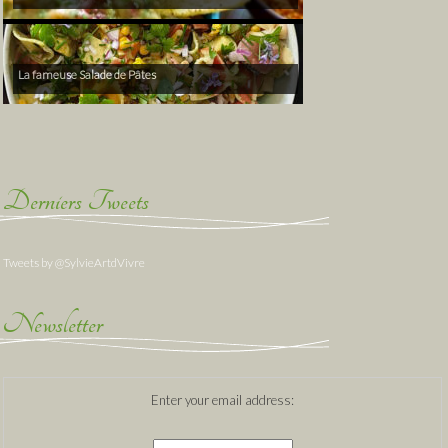
La fameuse Salade de Pâtes
Derniers Tweets
Tweets by @SylvieArtdVivre
Newsletter
Enter your email address: