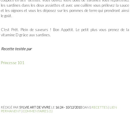
les sardines dans les deux assiettes et avec une cuillère vous prélevez la sauce
et les oignons et vous les déposez sur les pommes de terre qui prendront ainsi
le goût.
C'est Prêt. Plein de saveurs ! Bon Appétit. Le petit plus vous prenez de la
vitamine D grâce aux sardines.
Recette testée par
Princesse 101
RÉDIGÉ PAR
SYLVIE ART DE VIVRE
LE
16:24 - 10/12/2010
DANS
RECETTES
|
LIEN
PERMANENT
|
COMMENTAIRES (1)