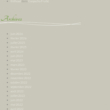
thithoad
dans
Gaspacho Fruité
Archives
juin 2026
février 2026
juillet 2025
février 2025
avril 2024
juin 2023
mai 2023
mars 2023
février 2023
décembre 2022
novembre 2022
octobre 2022
septembre 2022
août 2022
juillet 2022
juin 2022
mai 2022
avril 2022