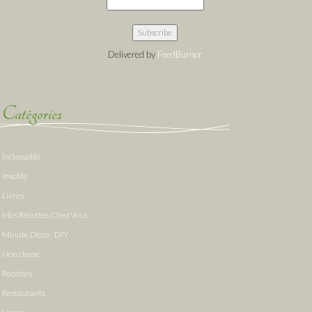
Delivered by
FeedBurner
Catégories
Inclassable
Insolite
Livres
Mes Recettes Chez Vous
Minute Deco - DIY
Non classé
Recettes
Restaurants