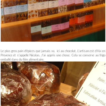
Le plus gros pain d'épices que jamais vu, ici au chocolat. L'artisan est d'Aix en
Provence et s'appelle Nicolas. J'ai appris une chose. Cela se conserve au frigo
emballé dans du film alimentaire.