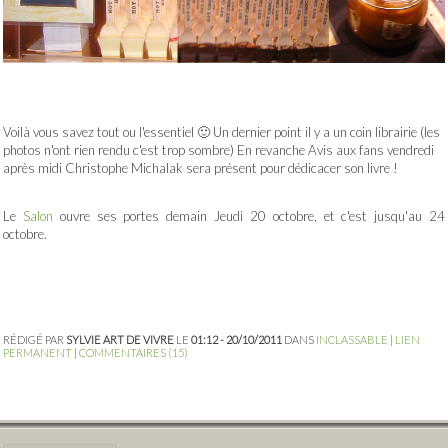
Voilà vous savez tout ou l'essentiel 🙂 Un dernier point il y a un coin librairie (les
photos n'ont rien rendu c'est trop sombre) En revanche Avis aux fans vendredi
après midi Christophe Michalak sera présent pour dédicacer son livre !
Le
Salon
ouvre ses portes demain Jeudi 20 octobre, et c'est jusqu'au 24
octobre.
RÉDIGÉ PAR
SYLVIE ART DE VIVRE
LE
01:12 - 20/10/2011
DANS
INCLASSABLE
|
LIEN
PERMANENT
|
COMMENTAIRES (15)