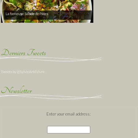
La fameuse Salade de Pâtes
Derniers Tweets
Tweets by @SylvieArtdVivre
Newsletter
Enter your email address: