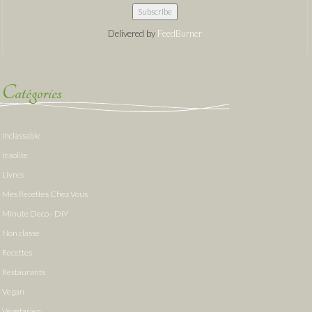
Delivered by
FeedBurner
Catégories
Inclassable
Insolite
Livres
Mes Recettes Chez Vous
Minute Deco - DIY
Non classé
Recettes
Restaurants
Vegan
Végétarien