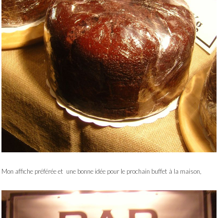
Mon affiche préférée et une bonne idée pour le prochain buffet à la maison,