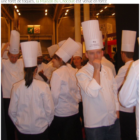
une forêt de toques,
la Maison du Chocolat
est venue en force