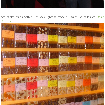
des tablettes en veux tu en voilà, grosse mode du salon, ici celles de
Denis
Daubos