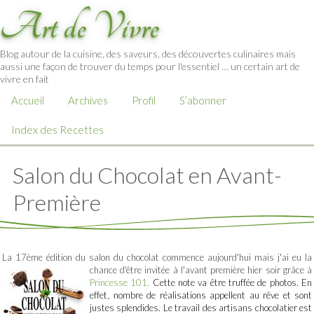
Art de Vivre
Blog autour de la cuisine, des saveurs, des découvertes culinaires mais
aussi une façon de trouver du temps pour l'essentiel … un certain art de
vivre en fait
Accueil
Archives
Profil
S’abonner
Index des Recettes
Salon du Chocolat en Avant-
Première
La 17ème édition du salon du chocolat commence aujourd'hui mais j'ai eu la
chance d'être invitée à l'avant
première hier soir grâce à
Princesse 101
.
Cette note va être truffée de photos. En
effet, nombre de réalisations appellent au rêve et sont
justes splendides. Le travail des artisans chocolatier est