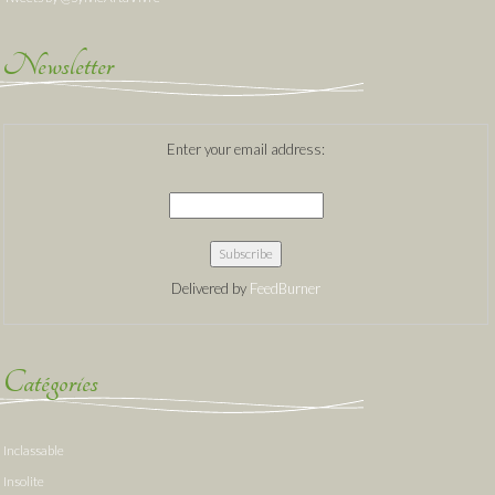
Newsletter
Enter your email address:
Delivered by
FeedBurner
Catégories
Inclassable
Insolite