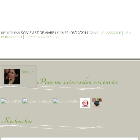
RÉDIGÉ PAR
SYLVIE ART DE VIVRE
LE
16:32 - 08/12/2011
DANS
INCLASSABLE
|
LIEN
PERMANENT
|
COMMENTAIRES (17)
Sylvie
Pour me suivre selon vos envies
Rechercher