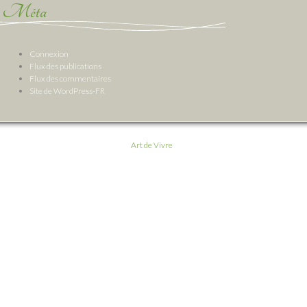
Méta
Connexion
Flux des publications
Flux des commentaires
Site de WordPress-FR
Art de Vivre