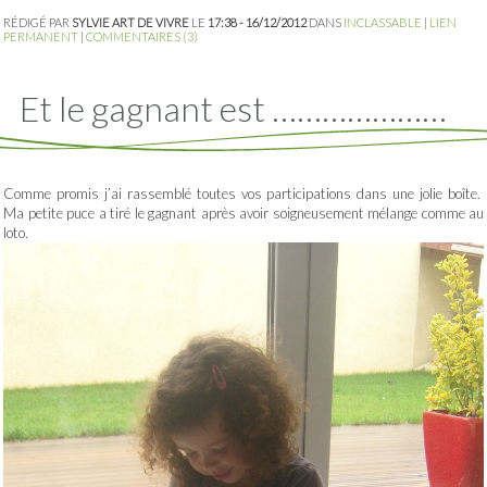
RÉDIGÉ PAR
SYLVIE ART DE VIVRE
LE
17:38 - 16/12/2012
DANS
INCLASSABLE
|
LIEN
PERMANENT
|
COMMENTAIRES (3)
Et le gagnant est …………………
Comme promis j’ai rassemblé toutes vos participations dans une jolie boîte.
Ma petite puce a tiré le gagnant après avoir soigneusement mélange comme au
loto.