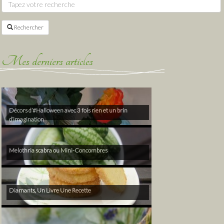
Rechercher
Mes derniers articles
Décors d’#Halloween avec 3 fois rien et un brin
d’imagination
Melothria scabra ou Mini-Concombres
Diamants, Un Livre Une Recette