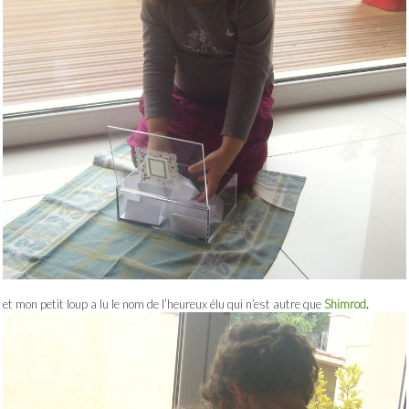
et mon petit loup a lu le nom de l’heureux élu qui n’est autre que
Shimrod
.