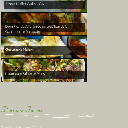
Joyeux Noël et Cadeau Givré
Dom Ricardo, Alfarim ou un petit Tour de la
Gastronomie Portugaise
Guacamole Maison
La fameuse Salade de Pâtes
Derniers Tweets
Tweets by @SylvieArtdVivre