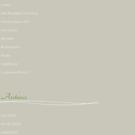
Livres
Mes Recettes Chez Vous
Minute Deco - DIY
Non classé
Recettes
Restaurants
Vegan
Végétarien
Y a pas que Paris !!!
Archives
juin 2026
février 2026
juillet 2025