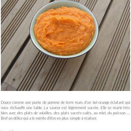
Douce comme une purée de pomme de terre mais d’un bel orange éclatant qui
vous réchauffe une table. La saveur est légèrement sucrée. Elle se marie très
bien avec des plats de volailles, des plats sucrés-salés, au miel, du poisson ….
Bref un délice qui a le mérite d’être en plus simple à réaliser.