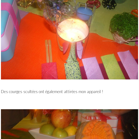
Des courges scultées ont également attirées mon appareil !