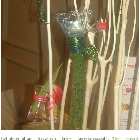
Cet atelier fût aussi l'occasion d'admirer la superbe exposition "
Dessine-moi le