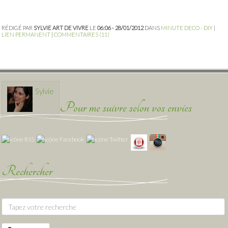
RÉDIGÉ PAR
SYLVIE ART DE VIVRE
LE
06:06 - 28/01/2012
DANS
MINUTE DECO - DIY
|
LIEN PERMANENT
|
COMMENTAIRES (11)
Sylvie
Pour me suivre selon vos envies
Rechercher