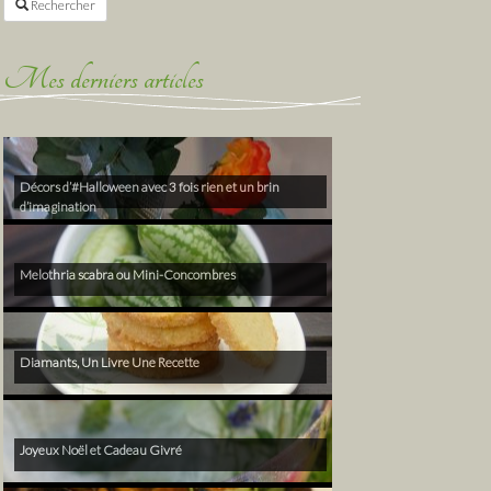
Rechercher
Mes derniers articles
Décors d’#Halloween avec 3 fois rien et un brin
d’imagination
Melothria scabra ou Mini-Concombres
Diamants, Un Livre Une Recette
Joyeux Noël et Cadeau Givré