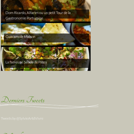
Dom Ricardo, Alfarim ou un petit Tour de la
Gastronomie Portugaise
Guacamole Maison
La fameuse Salade de Pâtes
Derniers Tweets
Tweets by @SylvieArtdVivre