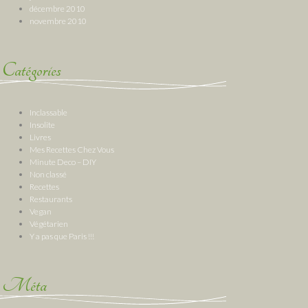
décembre 2010
novembre 2010
Catégories
Inclassable
Insolite
Livres
Mes Recettes Chez Vous
Minute Deco – DIY
Non classé
Recettes
Restaurants
Vegan
Végétarien
Y a pas que Paris !!!
Méta