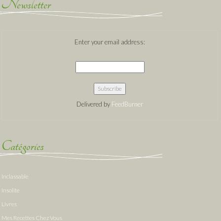
Newsletter
Enter your email address:
Delivered by
FeedBurner
Catégories
Inclassable
Insolite
Livres
Mes Recettes Chez Vous