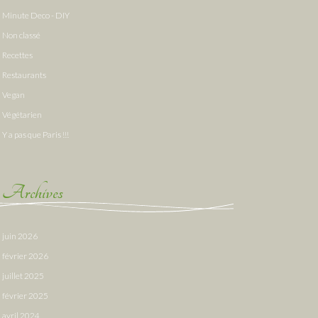
Minute Deco - DIY
Non classé
Recettes
Restaurants
Vegan
Végétarien
Y a pas que Paris !!!
Archives
juin 2026
février 2026
juillet 2025
février 2025
avril 2024