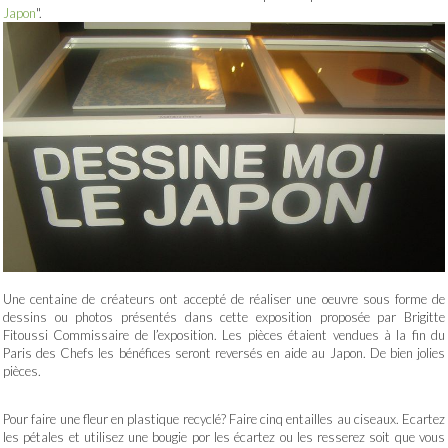
Japon
".
Une centaine de créateurs ont accepté de réaliser une oeuvre sous forme de
dessins ou photos présentés dans cette exposition proposée par Brigitte
Fitoussi Commissaire de l’exposition. Les pièces étaient vendues à la fin du
Paris des Chefs les bénéfices seront reversés en aide au Japon. De bien jolies
pièces.
Pour faire une fleur en plastique recyclé? Faire cinq entailles au ciseaux. Ecartez
les pétales et utilisez une bougie por les écartez ou les resserez soit que vous