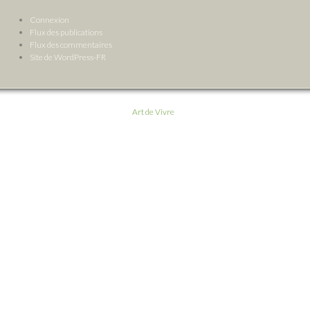
Connexion
Flux des publications
Flux des commentaires
Site de WordPress-FR
Art de Vivre