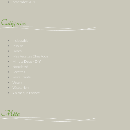
novembre 2010
Catégories
Inclassable
Insolite
Livres
Mes Recettes Chez Vous
Minute Deco – DIY
Non classé
Recettes
Restaurants
Vegan
Végétarien
Y a pas que Paris !!!
Méta