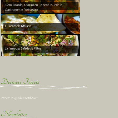
Dom Ricardo, Alfarim ou un petit Tour de la
Gastronomie Portugaise
Guacamole Maison
La fameuse Salade de Pâtes
Derniers Tweets
Tweets by @SylvieArtdVivre
Newsletter