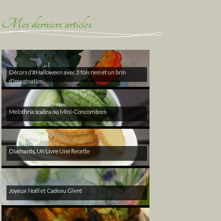
Mes derniers articles
Décors d’#Halloween avec 3 fois rien et un brin
d’imagination
Melothria scabra ou Mini-Concombres
Diamants, Un Livre Une Recette
Joyeux Noël et Cadeau Givré