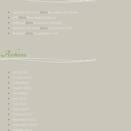
Sylvie Art de Vivre
dans
Brandade de Morue
JPK
dans
Brandade de Morue
thithoad
dans
Roulé aux Myrtilles
Sylvie Art de Vivre
dans
Gaspacho Fruité
thithoad
dans
Gaspacho Fruité
Archives
juin 2026
février 2026
juillet 2025
février 2025
avril 2024
juin 2023
mai 2023
mars 2023
février 2023
décembre 2022
novembre 2022
octobre 2022