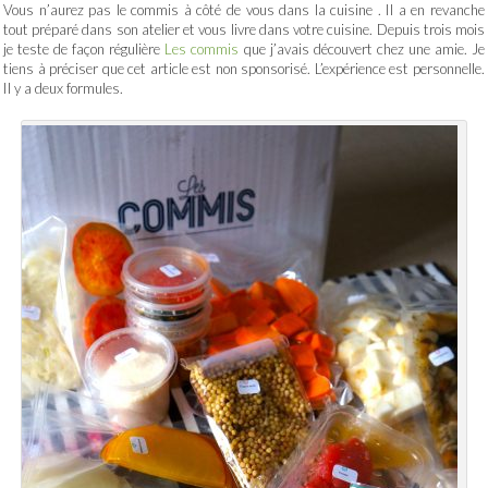
Vous n’aurez pas le commis à côté de vous dans la cuisine . Il a en revanche
tout préparé dans son atelier et vous livre dans votre cuisine. Depuis trois mois
je teste de façon régulière
Les commis
que j’avais découvert chez une amie. Je
tiens à préciser que cet article est non sponsorisé. L’expérience est personnelle.
Il y a deux formules.