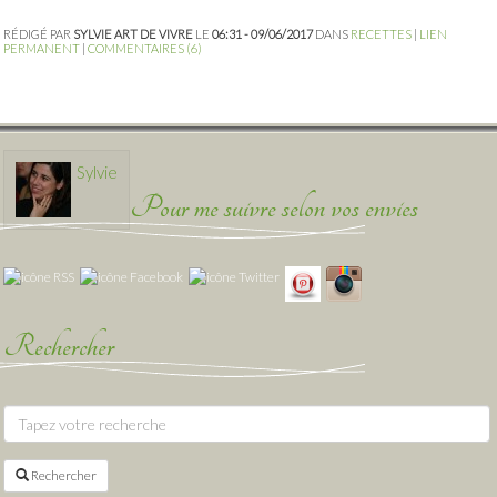
RÉDIGÉ PAR
SYLVIE ART DE VIVRE
LE
06:31 - 09/06/2017
DANS
RECETTES
|
LIEN
PERMANENT
|
COMMENTAIRES (6)
Sylvie
Pour me suivre selon vos envies
Rechercher
Rechercher