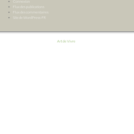
Connexion
Flux des publications
Flux des commentaires
Site de WordPress-FR
Art de Vivre