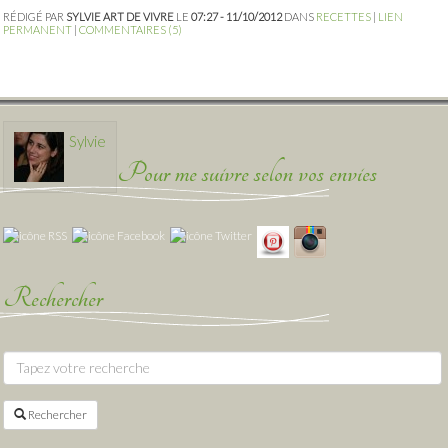
RÉDIGÉ PAR
SYLVIE ART DE VIVRE
LE
07:27 - 11/10/2012
DANS
RECETTES
|
LIEN
PERMANENT
|
COMMENTAIRES (5)
Sylvie
Pour me suivre selon vos envies
Rechercher
Rechercher