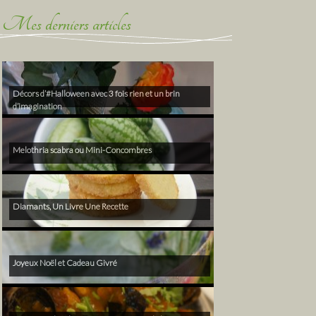
Mes derniers articles
Décors d’#Halloween avec 3 fois rien et un brin
d’imagination
Melothria scabra ou Mini-Concombres
Diamants, Un Livre Une Recette
Joyeux Noël et Cadeau Givré