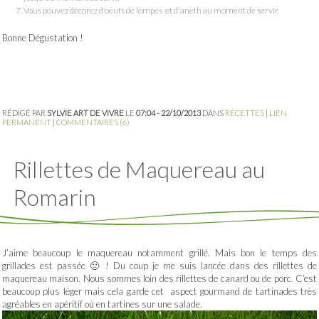
Vous pouvez décorez d'oeufs de lompes et d'aneth au moment de servir.
Bonne Dégustation !
RÉDIGÉ PAR
SYLVIE ART DE VIVRE
LE
07:04 - 22/10/2013
DANS
RECETTES
|
LIEN
PERMANENT
|
COMMENTAIRES (6)
Rillettes de Maquereau au
Romarin
J’aime beaucoup le maquereau notamment grillé. Mais bon le temps des
grillades est passée 🙁 ! Du coup je me suis lancée dans des rillettes de
maquereau maison. Nous sommes loin des rillettes de canard ou de porc. C’est
beaucoup plus léger mais cela garde cet aspect gourmand de tartinades très
agréables en apéritif où en tartines sur une salade.