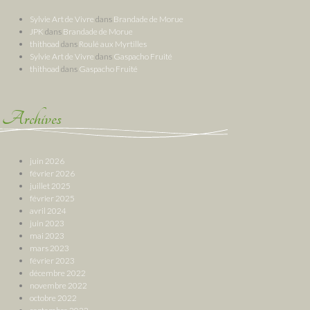
Sylvie Art de Vivre
dans
Brandade de Morue
JPK
dans
Brandade de Morue
thithoad
dans
Roulé aux Myrtilles
Sylvie Art de Vivre
dans
Gaspacho Fruité
thithoad
dans
Gaspacho Fruité
Archives
juin 2026
février 2026
juillet 2025
février 2025
avril 2024
juin 2023
mai 2023
mars 2023
février 2023
décembre 2022
novembre 2022
octobre 2022