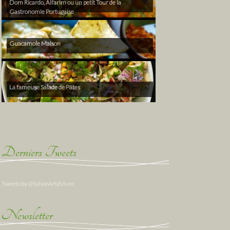
Dom Ricardo, Alfarim ou un petit Tour de la
Gastronomie Portugaise
Guacamole Maison
La fameuse Salade de Pâtes
Derniers Tweets
Tweets by @SylvieArtdVivre
Newsletter