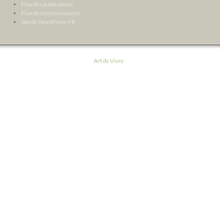
Flux des publications
Flux des commentaires
Site de WordPress-FR
Art de Vivre