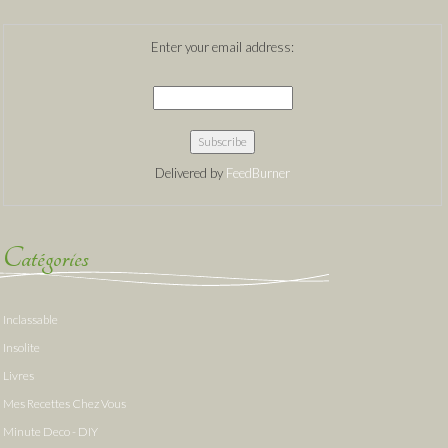
Enter your email address:
Delivered by
FeedBurner
Catégories
Inclassable
Insolite
Livres
Mes Recettes Chez Vous
Minute Deco - DIY