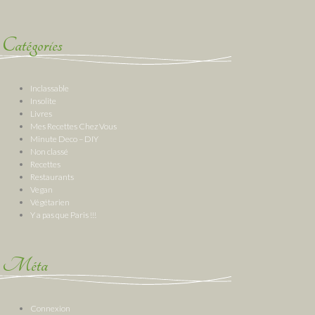
Catégories
Inclassable
Insolite
Livres
Mes Recettes Chez Vous
Minute Deco – DIY
Non classé
Recettes
Restaurants
Vegan
Végétarien
Y a pas que Paris !!!
Méta
Connexion