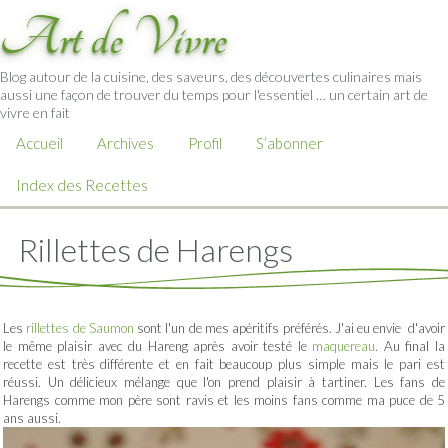
Art de Vivre
Blog autour de la cuisine, des saveurs, des découvertes culinaires mais
aussi une façon de trouver du temps pour l'essentiel … un certain art de
vivre en fait
Accueil
Archives
Profil
S’abonner
Index des Recettes
Rillettes de Harengs
Les
rillettes de Saumon
sont l'un de mes apéritifs préférés. J'ai eu envie d'avoir
le même plaisir avec du Hareng après avoir testé le
maquereau
. Au final la
recette est très différente et en fait beaucoup plus simple mais le pari est
réussi. Un délicieux mélange que l'on prend plaisir à tartiner. Les fans de
Harengs comme mon père sont ravis et les moins fans comme ma puce de 5
ans aussi.