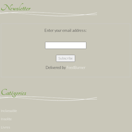
Newsletter
Enter your email address:
Delivered by
FeedBurner
Catégories
Inclassable
Insolite
Livres