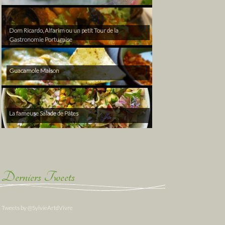
Dom Ricardo, Alfarim ou un petit Tour de la
Gastronomie Portugaise
Guacamole Maison
La fameuse Salade de Pâtes
Derniers Tweets
Tweets by @SylvieArtdVivre