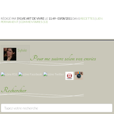
RÉDIGÉ PAR
SYLVIE ART DE VIVRE
LE
11:49 - 03/08/2011
DANS
RECETTES
|
LIEN
PERMANENT
|
COMMENTAIRES (13)
Sylvie
Pour me suivre selon vos envies
Rechercher