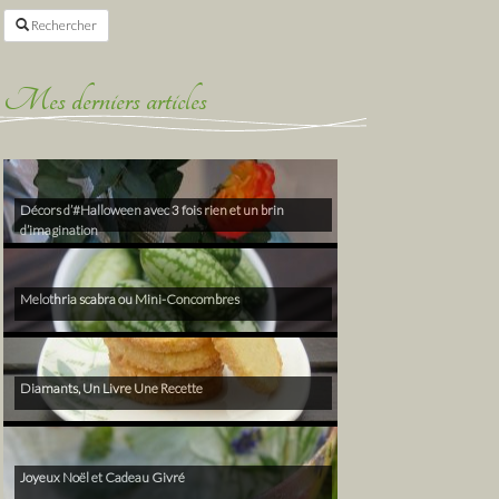
Rechercher
Mes derniers articles
Décors d’#Halloween avec 3 fois rien et un brin
d’imagination
Melothria scabra ou Mini-Concombres
Diamants, Un Livre Une Recette
Joyeux Noël et Cadeau Givré