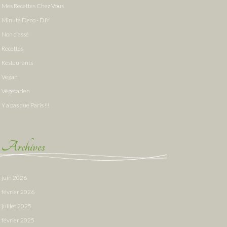
Mes Recettes Chez Vous
Minute Deco - DIY
Non classé
Recettes
Restaurants
Vegan
Végétarien
Y a pas que Paris !!!
Archives
juin 2026
février 2026
juillet 2025
février 2025