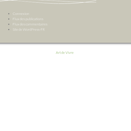
Connexion
Flux des publications
Flux des commentaires
Site de WordPress-FR
Art de Vivre