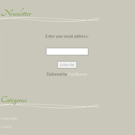
Newsletter
Enter your email address:
Delivered by
FeedBurner
Catégories
Inclassable
Insolite