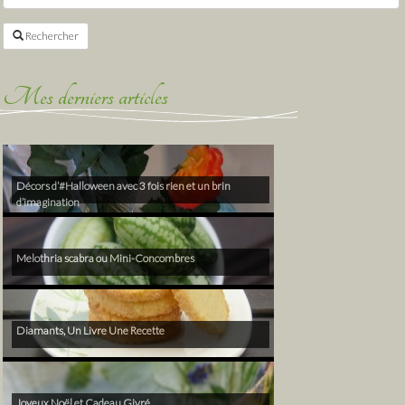
Rechercher
Mes derniers articles
Décors d’#Halloween avec 3 fois rien et un brin
d’imagination
Melothria scabra ou Mini-Concombres
Diamants, Un Livre Une Recette
Joyeux Noël et Cadeau Givré