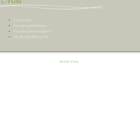
Méta
Connexion
Flux des publications
Flux des commentaires
Site de WordPress-FR
Art de Vivre