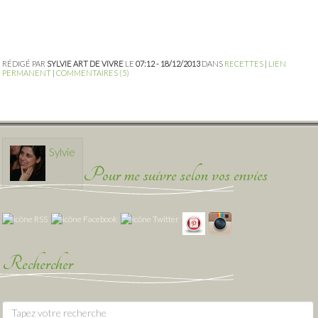
RÉDIGÉ PAR
SYLVIE ART DE VIVRE
LE
07:12 - 18/12/2013
DANS
RECETTES
|
LIEN
PERMANENT
|
COMMENTAIRES (5)
Sylvie
Pour me suivre selon vos envies
Rechercher