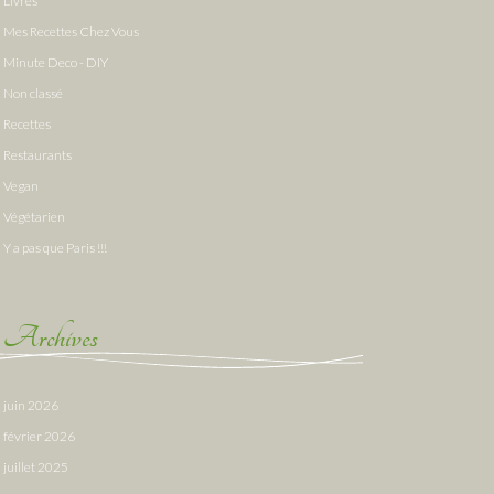
Livres
Mes Recettes Chez Vous
Minute Deco - DIY
Non classé
Recettes
Restaurants
Vegan
Végétarien
Y a pas que Paris !!!
Archives
juin 2026
février 2026
juillet 2025