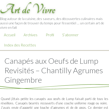
Art de Vivre
Blog autour de la cuisine, des saveurs, des découvertes culinaires mais
aussi une façon de trouver du temps pour l'essentiel … un certain art de
vivre en fait
Accueil
Archives
Profil
S’abonner
Index des Recettes
Canapés aux Oeufs de Lump
Revisités – Chantilly Agrumes
Gingembre
Quand j’étais petite les canapés aux oeufs de Lump faisait parti de tous les
réveillons. Canapés beurrés recouverts d’une couche uniforme rouge ou noire.
J’avais envie d’apporté une touche d’agrumes et de de peps. Ce dernier est