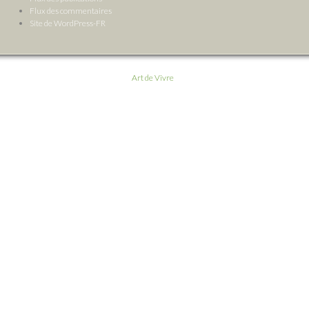
Flux des commentaires
Site de WordPress-FR
Art de Vivre