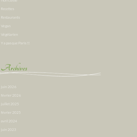
Non classé
Recettes
Restaurants
Vegan
Végétarien
Y a pas que Paris !!!
Archives
juin 2026
février 2026
juillet 2025
février 2025
avril 2024
juin 2023