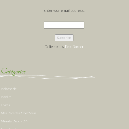
Enter your email address:
Delivered by
FeedBurner
Catégories
Inclassable
Insolite
Livres
Mes Recettes Chez Vous
Minute Deco - DIY