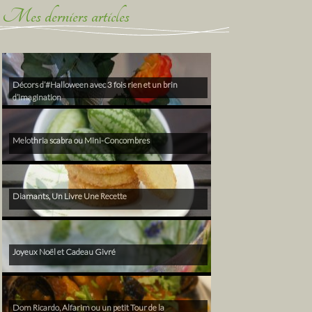
Mes derniers articles
Décors d’#Halloween avec 3 fois rien et un brin
d’imagination
Melothria scabra ou Mini-Concombres
Diamants, Un Livre Une Recette
Joyeux Noël et Cadeau Givré
Dom Ricardo, Alfarim ou un petit Tour de la