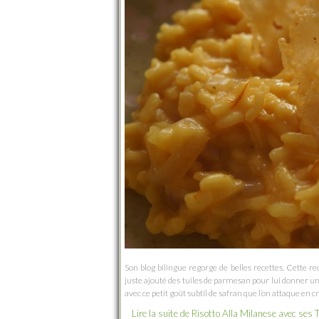
Son blog bilingue regorge de belles recettes. Cette re
juste ajouté des tuiles de parmesan pour lui donner un 
avec ce petit goût subtil de safran que l’on attaque en c
Lire la suite de Risotto Alla Milanese avec ses