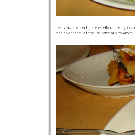
Les raviolis étaient juste excellents. Les gnocch
bien en dessert la fameuse tarte aux pommes.