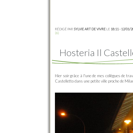
RÉDIGÉ PAR
SYLVIE ART DE VIVRE
LE
18:11 - 12/01/
(6)
Hosteria Il Castel
Hier soir grâce à l'une de mes collègues de trav
Castelletto dans une petite ville proche de Mila