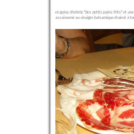
en guise d'entrée "des petits pains frits" et u
assaisonné au vinaigre balsamique étaient à t