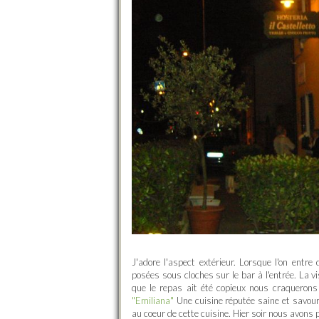
J'adore l'aspect extérieur. Lorsque l'on ent
posées sous cloches sur le bar à l'entrée. La 
que le repas ait été copieux nous craquerons
"Emiliana"
Une cuisine réputée saine et savour
au coeur de cette cuisine. Hier soir nous avons