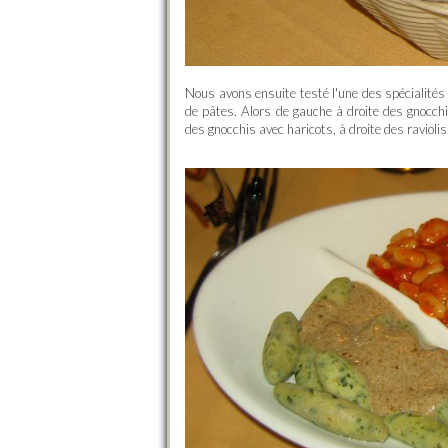
Nous avons ensuite testé l'une des spécialités 
de pâtes. Alors de gauche à droite des gnocc
des gnocchis avec haricots, à droite des raviolis