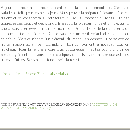
Aujourd’hui nous allons nous concentrer sur la salade piémontaise. C’est une
salade parfaite pour les beaux jours. Vous pouvez la préparer à l’avance. Elle est
fraîche et se conservera au réfrigérateur jusqu’au moment du repas. Elle est
appréciée des petits et des grands. Elle est à la fois gourmande et simple. Sur la
photo vous apercevez la main de mon fils Théo qui tente de la capturer pour
consommation immédiate ! Cette salade a un petit défaut elle est un peu
calorique. Mais ce n’est qu’un élément du repas, en dessert, une salade de
fruits maison serait par exemple un bon complément à nouveau tout en
fraîcheur. Pour la rendre encore plus savoureuse n’hésitez pas à choisir de
beaux ingrédients. Je vous donne quelques conseils avant la rubrique astuces
utiles et futiles. Sans plus attendre voici la recette.
Lire la suite de Salade Piemontaise Maison
RÉDIGÉ PAR
SYLVIE ART DE VIVRE
LE
08:17 - 28/05/2017
DANS
RECETTES
|
LIEN
PERMANENT
|
COMMENTAIRES (13)