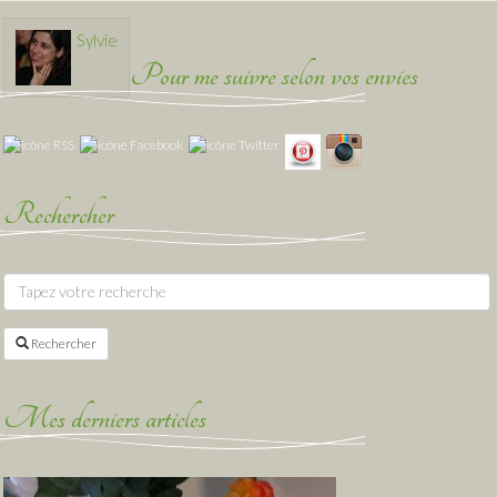
Sylvie
Pour me suivre selon vos envies
Rechercher
Rechercher
Mes derniers articles