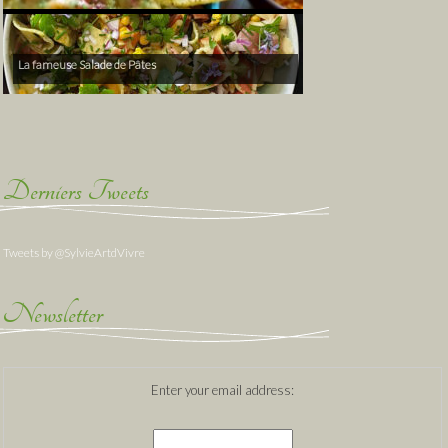
La fameuse Salade de Pâtes
Derniers Tweets
Tweets by @SylvieArtdVivre
Newsletter
Enter your email address: