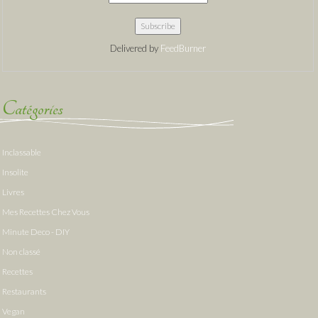
Delivered by
FeedBurner
Catégories
Inclassable
Insolite
Livres
Mes Recettes Chez Vous
Minute Deco - DIY
Non classé
Recettes
Restaurants
Vegan