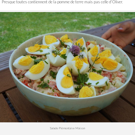
Presque toutes contiennent de la pomme de terre mais pas celle d’Oliver.
Salade Piémontaise Maison