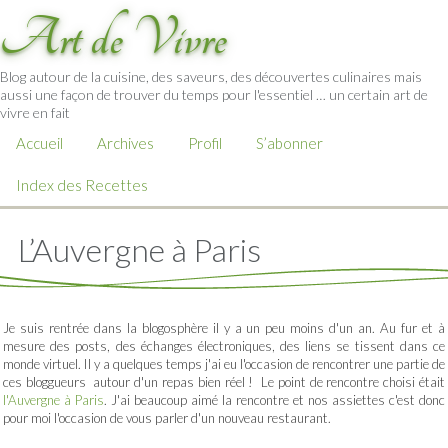
Art de Vivre
Blog autour de la cuisine, des saveurs, des découvertes culinaires mais
aussi une façon de trouver du temps pour l'essentiel … un certain art de
vivre en fait
Accueil
Archives
Profil
S’abonner
Index des Recettes
L’Auvergne à Paris
Je suis rentrée dans la blogosphère il y a un peu moins d'un an. Au fur et à
mesure des posts, des échanges électroniques, des liens se tissent dans ce
monde virtuel. Il y a quelques temps j'ai eu l'occasion de rencontrer une partie de
ces bloggueurs autour d'un repas bien réel ! Le point de rencontre choisi était
l'Auvergne à Paris
. J'ai beaucoup aimé la rencontre et nos assiettes c'est donc
pour moi l'occasion de vous parler d'un nouveau restaurant.