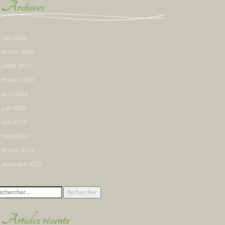
Archives
juin 2026
février 2026
juillet 2025
février 2025
avril 2024
juin 2023
mai 2023
mars 2023
février 2023
décembre 2022
chercher :
Articles récents