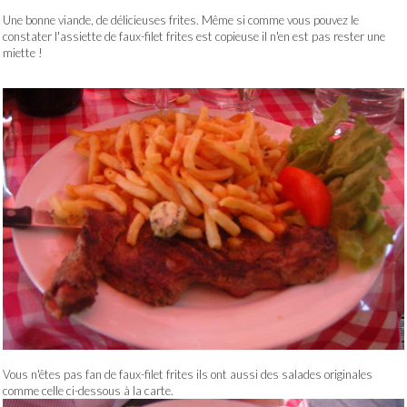
Une bonne viande, de délicieuses frites. Même si comme vous pouvez le
constater l'assiette de faux-filet frites est copieuse il n'en est pas rester une
miette !
Vous n'êtes pas fan de faux-filet frites ils ont aussi des salades originales
comme celle ci-dessous à la carte.