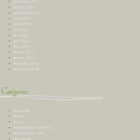
novembre 2011
octobre 2011
septembre 2011
août 2011
juillet 2011
juin 2011
mai 2011
avril 2011
mars 2011
février 2011
janvier 2011
décembre 2010
novembre 2010
Catégories
Inclassable
Insolite
Livres
Mes Recettes Chez Vous
Minute Deco – DIY
Non classé