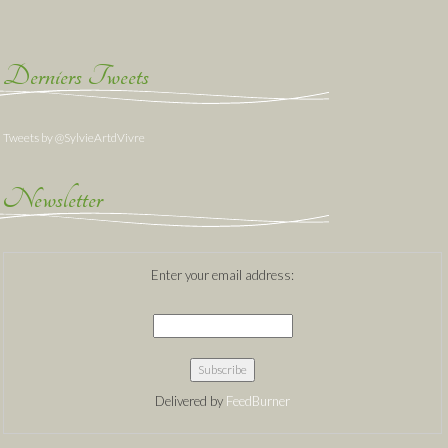
Derniers Tweets
Tweets by @SylvieArtdVivre
Newsletter
Enter your email address:
Delivered by
FeedBurner