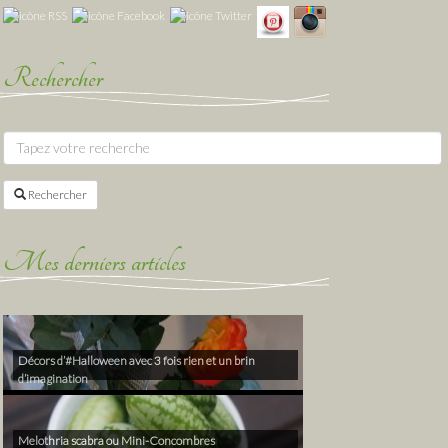
Rechercher
Rechercher
Mes derniers articles
Décors d’#Halloween avec 3 fois rien et un brin
d’imagination
Melothria scabra ou Mini-Concombres