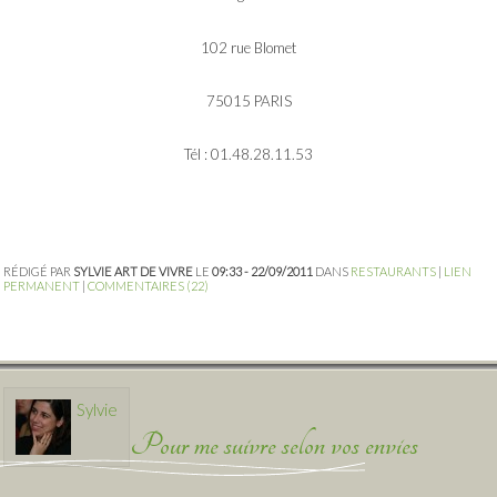
102 rue Blomet
75015 PARIS
Tél : 01.48.28.11.53
RÉDIGÉ PAR
SYLVIE ART DE VIVRE
LE
09:33 - 22/09/2011
DANS
RESTAURANTS
|
LIEN
PERMANENT
|
COMMENTAIRES (22)
Sylvie
Pour me suivre selon vos envies