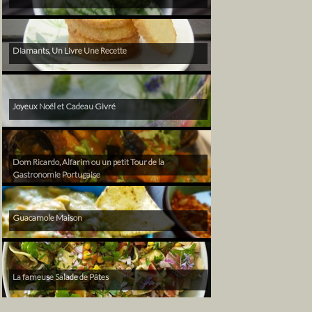
Diamants, Un Livre Une Recette
Joyeux Noël et Cadeau Givré
Dom Ricardo, Alfarim ou un petit Tour de la
Gastronomie Portugaise
Guacamole Maison
La fameuse Salade de Pâtes