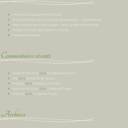
Crème au Chocolat et Fève Tonka
Brioche Butchy ultra moelleuse (sans beurre) — recette facile
Tarte rustique aux fruits rouges — belle, simple et irrésistible
Truffes Chocolat Spéculoos et Caramel
Cake aux Noisettes
Commentaires récents
Sylvie Art de Vivre
dans
Brandade de Morue
JPK
dans
Brandade de Morue
thithoad
dans
Roulé aux Myrtilles
Sylvie Art de Vivre
dans
Gaspacho Fruité
thithoad
dans
Gaspacho Fruité
Archives