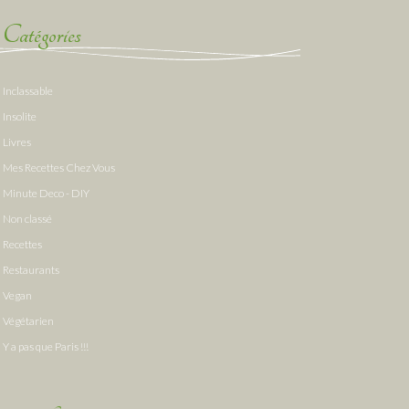
Catégories
Inclassable
Insolite
Livres
Mes Recettes Chez Vous
Minute Deco - DIY
Non classé
Recettes
Restaurants
Vegan
Végétarien
Y a pas que Paris !!!