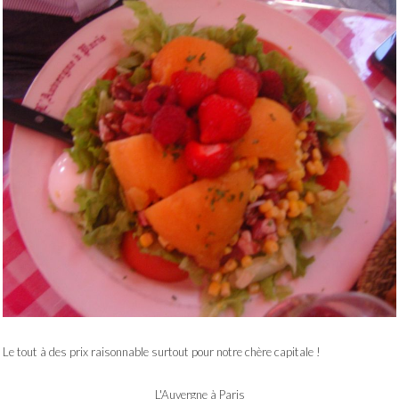
Le tout à des prix raisonnable surtout pour notre chère capitale !
L'Auvergne à Paris