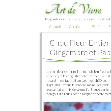
Art de Vivre
Blog autour de la cuisine, des saveurs, des d
Accueil
Archives
Profil
S
Chou Fleur Entier
Gingembre et Pap
Le chou fleur entier rôti au four dît brûlé est
de celui qu’elles dégustent chez Miznon un resta
hasard. Il me faudrait au bas mot 1h30 pour m
trajet aller -retour le rendent moins désirable
recette fiat un mix de ce que j’ai trouvé sur le 
mon goût d’ailleurs sont à l’origine de cette rece