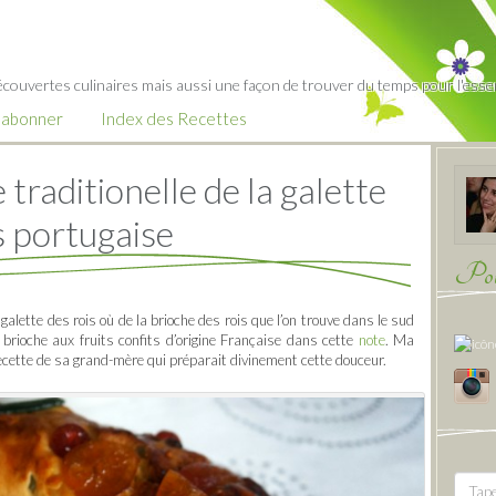
écouvertes culinaires mais aussi une façon de trouver du temps pour l'essent
’abonner
Index des Recettes
 traditionelle de la galette
s portugaise
Pour
 galette des rois où de la brioche des rois que l’on trouve dans le sud
 brioche aux fruits confits d’origine Française dans cette
note
. Ma
 recette de sa grand-mère qui préparait divinement cette douceur.