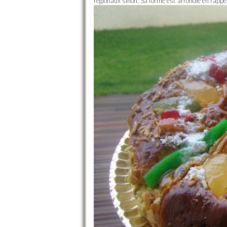
régionaux sinon. Sa forme est arrondie en rappe