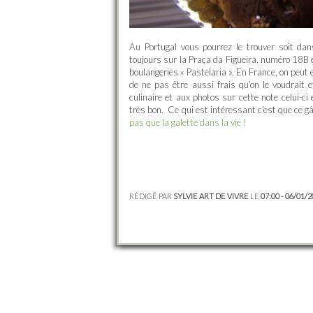
Au Portugal vous pourrez le trouver soit da
toujours sur la Praça da Figueira, numéro 18B e
boulangeries « Pastelaria ». En France, on peut
de ne pas être aussi frais qu’on le voudrait 
culinaire et aux photos sur cette note celui-
très bon. Ce qui est intéressant c’est que ce gâ
pas que la galette dans la vie !
RÉDIGÉ PAR
SYLVIE ART DE VIVRE
LE
07:00 - 06/01/