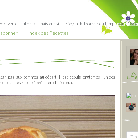
écouvertes culinaires mais aussi une façon de trouver du temps pour l'essent
’abonner
Index des Recettes
Pour
’était pas aux pommes au départ. Il est depuis longtemps l’un des
mes est très rapide à préparer et délicieux.