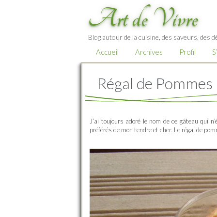
Art de Vivre
Blog autour de la cuisine, des saveurs, des d
Accueil
Archives
Profil
S
Régal de Pommes
J’ai toujours adoré le nom de ce gâteau qui n
préférés de mon tendre et cher. Le régal de pom