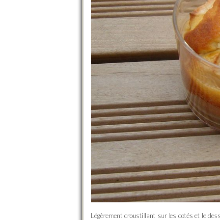
Légèrement croustillant sur les cotés et le des