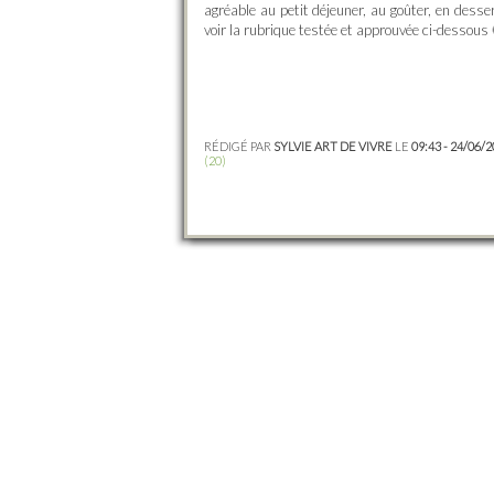
agréable au petit déjeuner, au goûter, en desser
voir la rubrique testée et approuvée ci-dessous
RÉDIGÉ PAR
SYLVIE ART DE VIVRE
LE
09:43 - 24/06/
(20)