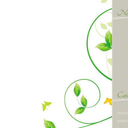
New
Caté
Inclass
Insolite