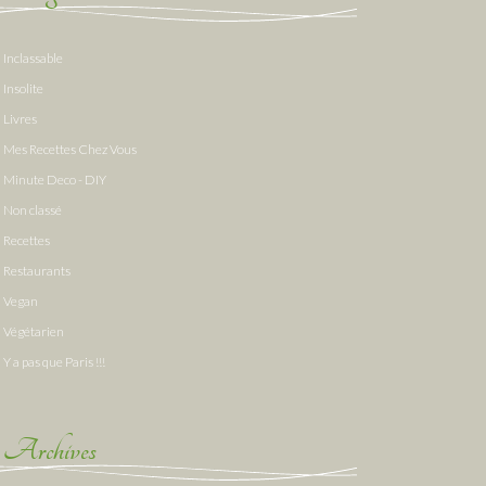
Inclassable
Insolite
Livres
Mes Recettes Chez Vous
Minute Deco - DIY
Non classé
Recettes
Restaurants
Vegan
Végétarien
Y a pas que Paris !!!
Archives