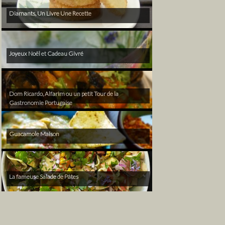
Diamants, Un Livre Une Recette
Joyeux Noël et Cadeau Givré
Dom Ricardo, Alfarim ou un petit Tour de la
Gastronomie Portugaise
Guacamole Maison
La fameuse Salade de Pâtes