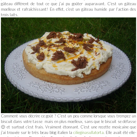
gâteau différent de tout ce que j’ai pu goûter auparavant. C’est un gâteau
moelleux et rafraîchissant! En effet, c’est un gâteau humide par l’action des
trois laits.
Comment vous décrire ce goût ? C’est un peu comme lorsque vous trempez un
biscuit dans votre tasse mais en plus moelleux, sans que le biscuit se défasse
🙂 et surtout c’est frais. Vraiment étonnant. C’est une recette mexicaine que
j’ai trouvée sur le très beau blog italien la
cilieginasullatorta
. Elle avait été elle-