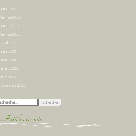
juin 2026
février 2026
juillet 2025
février 2025
avril 2024
juin 2023
mai 2023
mars 2023
février 2023
décembre 2022
chercher :
Articles récents