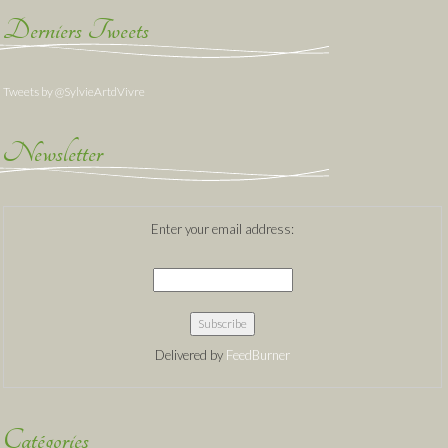
Derniers Tweets
Tweets by @SylvieArtdVivre
Newsletter
Enter your email address:
Delivered by
FeedBurner
Catégories