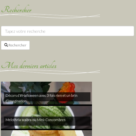
Rechercher
Rechercher
Mes derniers articles
Décors d’#Halloween avec 3 fois rien et un brin
d’imagination
Melothria scabra ou Mini-Concombres