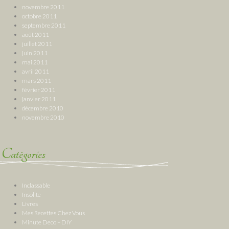
novembre 2011
octobre 2011
septembre 2011
août 2011
juillet 2011
juin 2011
mai 2011
avril 2011
mars 2011
février 2011
janvier 2011
décembre 2010
novembre 2010
Catégories
Inclassable
Insolite
Livres
Mes Recettes Chez Vous
Minute Deco – DIY