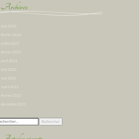
Archives
juin 2026
février 2026
juillet 2025
février 2025
avril 2024
juin 2023
mai 2023
mars 2023
février 2023
décembre 2022
chercher :
Articles récents