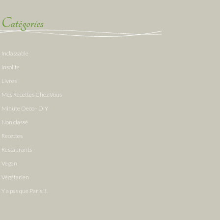
Catégories
Inclassable
Insolite
Livres
Mes Recettes Chez Vous
Minute Deco - DIY
Non classé
Recettes
Restaurants
Vegan
Végétarien
Y a pas que Paris !!!