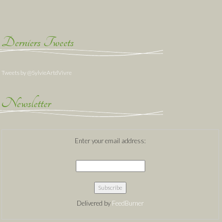
Derniers Tweets
Tweets by @SylvieArtdVivre
Newsletter
Enter your email address:
Delivered by
FeedBurner