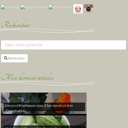
Rechercher
Rechercher
Mes derniers articles
Décors d’#Halloween avec 3 fois rien et un brin
d’imagination