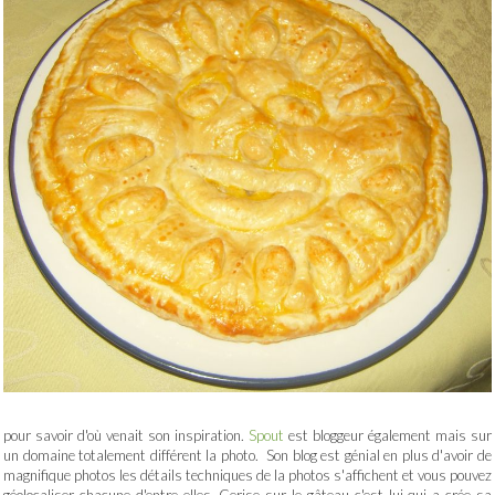
pour savoir d'où venait son inspiration.
Spout
est bloggeur également mais sur
un domaine totalement différent la photo. Son blog est génial en plus d'avoir de
magnifique photos les détails techniques de la photos s'affichent et vous pouvez
géolocaliser chacune d'entre elles. Cerise sur le gâteau c'est lui qui a crée sa