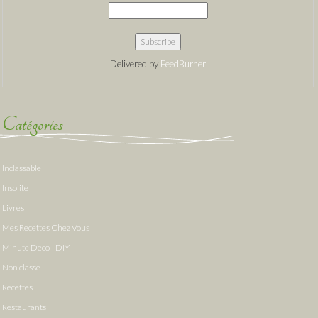
Delivered by
FeedBurner
Catégories
Inclassable
Insolite
Livres
Mes Recettes Chez Vous
Minute Deco - DIY
Non classé
Recettes
Restaurants