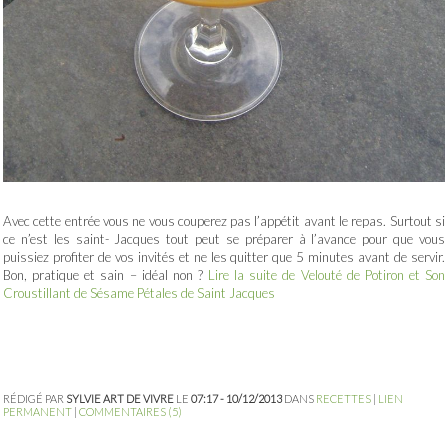
Avec cette entrée vous ne vous couperez pas l’appétit avant le repas. Surtout si
ce n’est les saint- Jacques tout peut se préparer à l’avance pour que vous
puissiez profiter de vos invités et ne les quitter que 5 minutes avant de servir.
Bon, pratique et sain – idéal non ?
Lire la suite de Velouté de Potiron et Son
Croustillant de Sésame Pétales de Saint Jacques
RÉDIGÉ PAR
SYLVIE ART DE VIVRE
LE
07:17 - 10/12/2013
DANS
RECETTES
|
LIEN
PERMANENT
|
COMMENTAIRES (5)