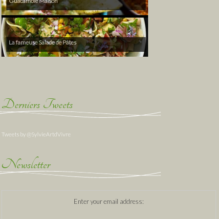
Guacamole Maison
La fameuse Salade de Pâtes
Derniers Tweets
Tweets by @SylvieArtdVivre
Newsletter
Enter your email address: