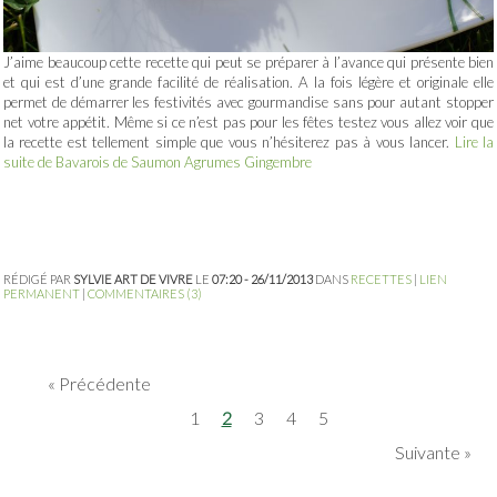
J’aime beaucoup cette recette qui peut se préparer à l’avance qui présente bien
et qui est d’une grande facilité de réalisation. A la fois légère et originale elle
permet de démarrer les festivités avec gourmandise sans pour autant stopper
net votre appétit. Même si ce n’est pas pour les fêtes testez vous allez voir que
la recette est tellement simple que vous n’hésiterez pas à vous lancer.
Lire la
suite de Bavarois de Saumon Agrumes Gingembre
RÉDIGÉ PAR
SYLVIE ART DE VIVRE
LE
07:20 - 26/11/2013
DANS
RECETTES
|
LIEN
PERMANENT
|
COMMENTAIRES (3)
Précédente
1
2
3
4
5
Suivante