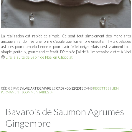
La réalisation est rapide et simple. Ce sont tout simplement des mendiants
auxquels j’ai donnée une forme d’étoile que l’on empile ensuite. Il y a quelques
astuces pour que cela tienne et pour avoir l’effet neige. Mais c’est vraiment tout
simple, goûteux, gourmand et festif. D’emblée j’ai déjà l’impression d’être à Noël
🙂
Lire la suite de Sapin de Noël en Chocolat
RÉDIGÉ PAR
SYLVIE ART DE VIVRE
LE
07:09 - 05/12/2013
DANS
RECETTES
|
LIEN
PERMANENT
|
COMMENTAIRES (4)
Bavarois de Saumon Agrumes
Gingembre