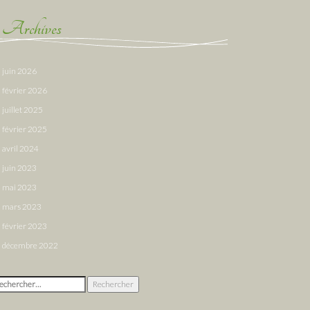
Archives
juin 2026
février 2026
juillet 2025
février 2025
avril 2024
juin 2023
mai 2023
mars 2023
février 2023
décembre 2022
chercher :