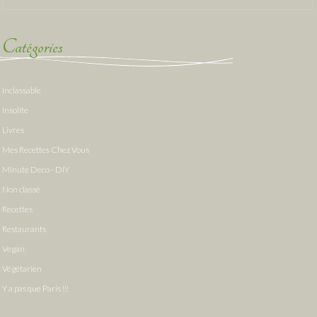
Catégories
Inclassable
Insolite
Livres
Mes Recettes Chez Vous
Minute Deco - DIY
Non classé
Recettes
Restaurants
Vegan
Végétarien
Y a pas que Paris !!!