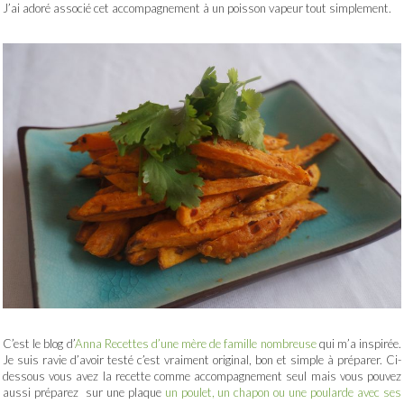
J’ai adoré associé cet accompagnement à un poisson vapeur tout simplement.
C’est le blog d’
Anna Recettes d’une mère de famille nombreuse
qui m’a inspirée.
Je suis ravie d’avoir testé c’est vraiment original, bon et simple à préparer. Ci-
dessous vous avez la recette comme accompagnement seul mais vous pouvez
aussi préparez sur une plaque
un poulet, un chapon ou une poularde avec ses