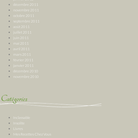
décembre 2011
novembre 2011
octobre 2011
septembre 2011
août 2011
juillet 2011
juin 2011
mai 2011
avril 2011
mars 2011
février 2011
janvier 2011
décembre 2010
novembre 2010
Catégories
Inclassable
Insolite
Livres
Mes Recettes Chez Vous