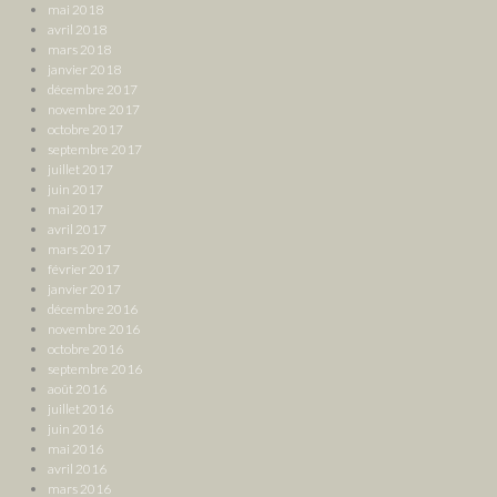
mai 2018
avril 2018
mars 2018
janvier 2018
décembre 2017
novembre 2017
octobre 2017
septembre 2017
juillet 2017
juin 2017
mai 2017
avril 2017
mars 2017
février 2017
janvier 2017
décembre 2016
novembre 2016
octobre 2016
septembre 2016
août 2016
juillet 2016
juin 2016
mai 2016
avril 2016
mars 2016