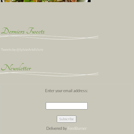
Derniers Tweets
Tweets by @SylvieArtdVivre
Newsletter
Enter your email address:
Delivered by
FeedBurner