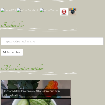
Rechercher
Rechercher
Mes derniers articles
Décors d’#Halloween avec 3 fois rien et un brin
d’imagination